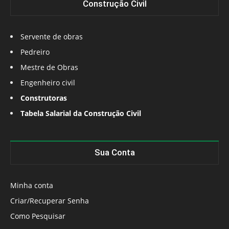
Construção Civil
Servente de obras
Pedreiro
Mestre de Obras
Engenheiro civil
Construtoras
Tabela Salarial da Construção Civil
Sua Conta
Minha conta
Criar/Recuperar Senha
Como Pesquisar