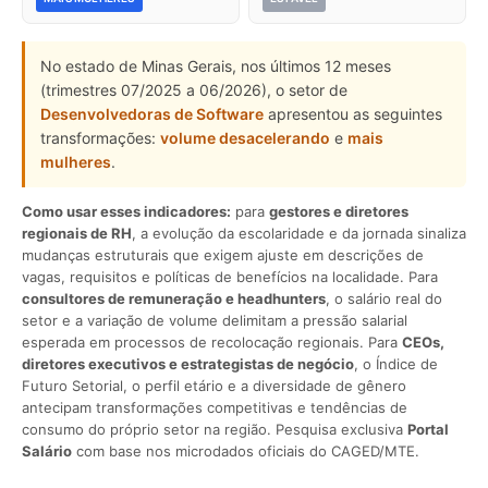
No estado de Minas Gerais, nos últimos 12 meses
(trimestres 07/2025 a 06/2026), o setor de
Desenvolvedoras de Software
apresentou as seguintes
transformações:
volume desacelerando
e
mais
mulheres
.
Como usar esses indicadores:
para
gestores e diretores
regionais de RH
, a evolução da escolaridade e da jornada sinaliza
mudanças estruturais que exigem ajuste em descrições de
vagas, requisitos e políticas de benefícios na localidade. Para
consultores de remuneração e headhunters
, o salário real do
setor e a variação de volume delimitam a pressão salarial
esperada em processos de recolocação regionais. Para
CEOs,
diretores executivos e estrategistas de negócio
, o Índice de
Futuro Setorial, o perfil etário e a diversidade de gênero
antecipam transformações competitivas e tendências de
consumo do próprio setor na região. Pesquisa exclusiva
Portal
Salário
com base nos microdados oficiais do CAGED/MTE.