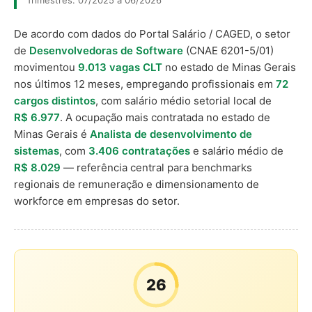
Trimestres: 07/2025 a 06/2026
De acordo com dados do Portal Salário / CAGED, o setor
de
Desenvolvedoras de Software
(CNAE 6201-5/01)
movimentou
9.013 vagas CLT
no estado de Minas Gerais
nos últimos 12 meses, empregando profissionais em
72
cargos distintos
, com salário médio setorial local de
R$ 6.977
. A ocupação mais contratada no estado de
Minas Gerais é
Analista de desenvolvimento de
sistemas
, com
3.406 contratações
e salário médio de
R$ 8.029
— referência central para benchmarks
regionais de remuneração e dimensionamento de
workforce em empresas do setor.
26