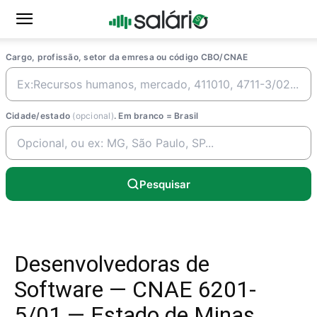
Cargo, profissão, setor da emresa ou código CBO/CNAE
Cidade/estado
(opcional)
. Em branco = Brasil
Pesquisar
Desenvolvedoras de
Software — CNAE 6201-
5/01 — Estado de Minas