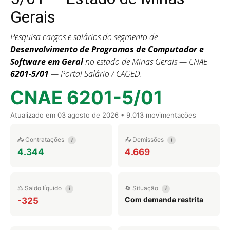
Gerais
Pesquisa cargos e salários do segmento de
Desenvolvimento de Programas de Computador e
Software em Geral
no estado de Minas Gerais — CNAE
6201-5/01
— Portal Salário / CAGED.
CNAE 6201-5/01
Atualizado em
03 agosto de 2026
• 9.013 movimentações
📥 Contratações
📤 Demissões
i
i
4.344
4.669
⚖️ Saldo líquido
🔄 Situação
i
i
Com demanda restrita
-325