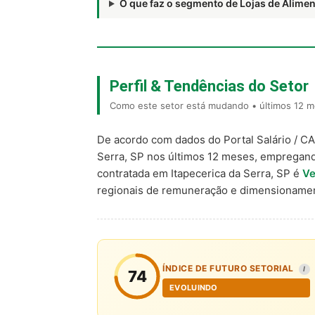
O que faz o segmento de Lojas de Alim
Perfil & Tendências do Setor
Como este setor está mudando • últimos 12 me
De acordo com dados do Portal Salário / C
Serra, SP nos últimos 12 meses, empregan
contratada em Itapecerica da Serra, SP é
Ve
regionais de remuneração e dimensionamen
ÍNDICE DE FUTURO SETORIAL
I
74
EVOLUINDO