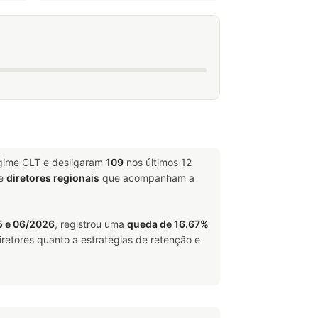
egime CLT e desligaram
109
nos últimos 12
e
diretores regionais
que acompanham a
 e 06/2026
, registrou uma
queda de 16.67%
retores quanto a estratégias de retenção e