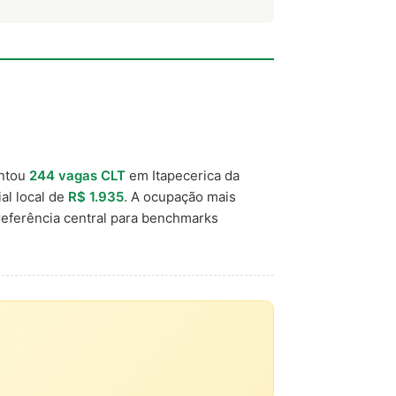
ntou
244 vagas CLT
em Itapecerica da
ial local de
R$ 1.935
. A ocupação mais
eferência central para benchmarks