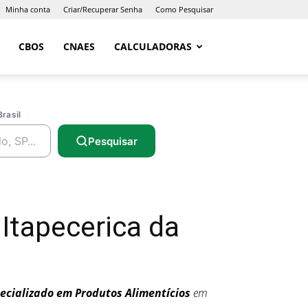
Minha conta
Criar/Recuperar Senha
Como Pesquisar
CBOS
CNAES
CALCULADORAS
Brasil
Pesquisar
Itapecerica da
ecializado em Produtos Alimentícios
em