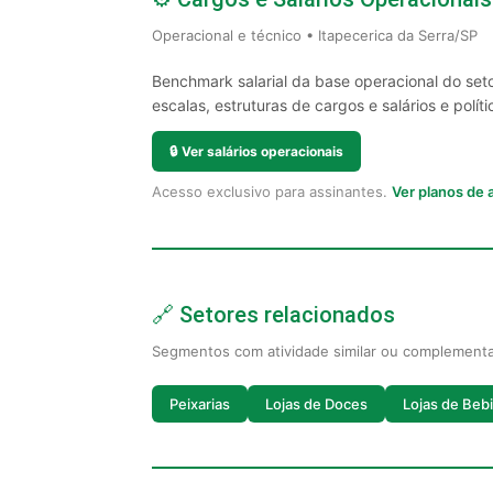
Operacional e técnico • Itapecerica da Serra/SP
Benchmark salarial da base operacional do set
escalas, estruturas de cargos e salários e políti
🔒
Ver salários operacionais
Acesso exclusivo para assinantes.
Ver planos de
🔗 Setores relacionados
Segmentos com atividade similar ou complement
Peixarias
Lojas de Doces
Lojas de Beb