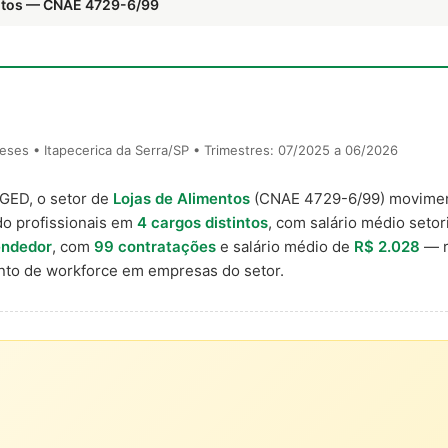
entos — CNAE 4729-6/99
ses • Itapecerica da Serra/SP • Trimestres: 07/2025 a 06/2026
AGED, o setor de
Lojas de Alimentos
(CNAE 4729-6/99) movime
do profissionais em
4 cargos distintos
, com salário médio setor
ndedor
, com
99 contratações
e salário médio de
R$ 2.028
— r
to de workforce em empresas do setor.