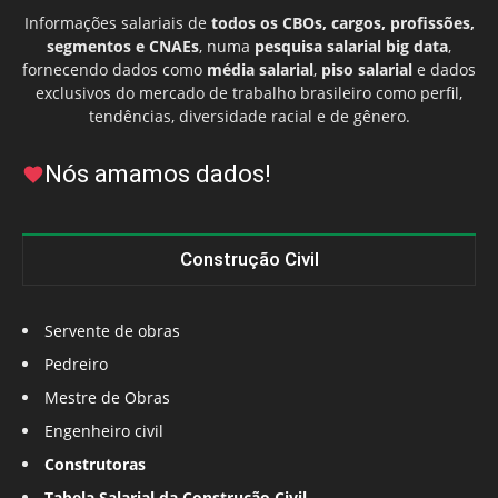
Informações salariais de
todos os CBOs, cargos, profissões,
segmentos e CNAEs
, numa
pesquisa salarial big data
,
fornecendo dados como
média salarial
,
piso salarial
e dados
exclusivos do mercado de trabalho brasileiro como perfil,
tendências, diversidade racial e de gênero.
Nós amamos dados!
Construção Civil
Servente de obras
Pedreiro
Mestre de Obras
Engenheiro civil
Construtoras
Tabela Salarial da Construção Civil