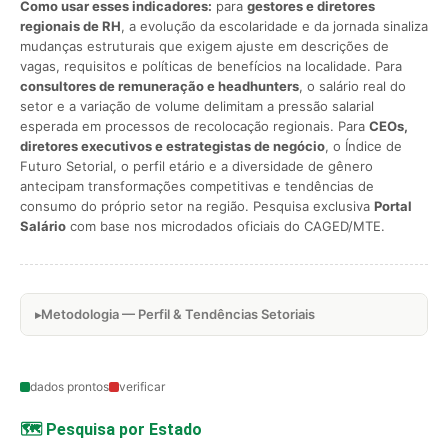
Como usar esses indicadores:
para
gestores e diretores
regionais de RH
, a evolução da escolaridade e da jornada sinaliza
mudanças estruturais que exigem ajuste em descrições de
vagas, requisitos e políticas de benefícios na localidade. Para
consultores de remuneração e headhunters
, o salário real do
setor e a variação de volume delimitam a pressão salarial
esperada em processos de recolocação regionais. Para
CEOs,
diretores executivos e estrategistas de negócio
, o Índice de
Futuro Setorial, o perfil etário e a diversidade de gênero
antecipam transformações competitivas e tendências de
consumo do próprio setor na região. Pesquisa exclusiva
Portal
Salário
com base nos microdados oficiais do CAGED/MTE.
Metodologia — Perfil & Tendências Setoriais
dados prontos
verificar
🗺️ Pesquisa por Estado