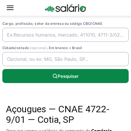
Cargo, profissão, setor da emresa ou código CBO/CNAE
Cidade/estado
(opcional)
. Em branco = Brasil
Pesquisar
Açougues — CNAE 4722-
9/01 — Cotia, SP