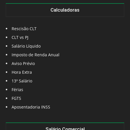
Calculadoras
Rescisão CLT
CLT vs PJ
Salário Líquido
Imposto de Renda Anual
Aviso Prévio
Hora Extra
13º Salário
Férias
FGTS
Aposentadoria INSS
Salário Comercial