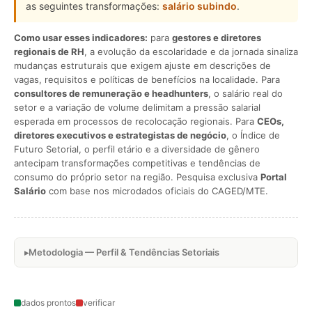
as seguintes transformações:
salário subindo
.
Como usar esses indicadores:
para
gestores e diretores
regionais de RH
, a evolução da escolaridade e da jornada sinaliza
mudanças estruturais que exigem ajuste em descrições de
vagas, requisitos e políticas de benefícios na localidade. Para
consultores de remuneração e headhunters
, o salário real do
setor e a variação de volume delimitam a pressão salarial
esperada em processos de recolocação regionais. Para
CEOs,
diretores executivos e estrategistas de negócio
, o Índice de
Futuro Setorial, o perfil etário e a diversidade de gênero
antecipam transformações competitivas e tendências de
consumo do próprio setor na região. Pesquisa exclusiva
Portal
Salário
com base nos microdados oficiais do CAGED/MTE.
Metodologia — Perfil & Tendências Setoriais
dados prontos
verificar