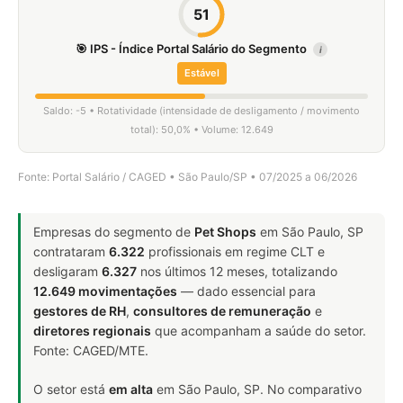
51
🎯 IPS - Índice Portal Salário do Segmento
i
Estável
Saldo: -5 • Rotatividade (intensidade de desligamento / movimento
total): 50,0% • Volume: 12.649
Fonte: Portal Salário / CAGED • São Paulo/SP • 07/2025 a 06/2026
Empresas do segmento de
Pet Shops
em São Paulo, SP
contrataram
6.322
profissionais em regime CLT e
desligaram
6.327
nos últimos 12 meses, totalizando
12.649 movimentações
— dado essencial para
gestores de RH
,
consultores de remuneração
e
diretores regionais
que acompanham a saúde do setor.
Fonte: CAGED/MTE.
O setor está
em alta
em São Paulo, SP. No comparativo