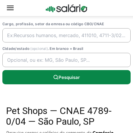
Cargo, profissão, setor da emresa ou código CBO/CNAE
Cidade/estado
(opcional)
. Em branco = Brasil
Pesquisar
Pet Shops — CNAE 4789-
0/04 — São Paulo, SP