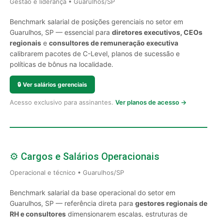
Gestão e liderança • Guarulhos/SP
Benchmark salarial de posições gerenciais no setor em
Guarulhos, SP — essencial para
diretores executivos, CEOs
regionais
e
consultores de remuneração executiva
calibrarem pacotes de C-Level, planos de sucessão e
políticas de bônus na localidade.
🔒
Ver salários gerenciais
Acesso exclusivo para assinantes.
Ver planos de acesso →
⚙️ Cargos e Salários Operacionais
Operacional e técnico • Guarulhos/SP
Benchmark salarial da base operacional do setor em
Guarulhos, SP — referência direta para
gestores regionais de
RH e consultores
dimensionarem escalas, estruturas de