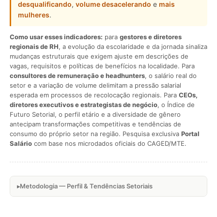
desqualificando
,
volume desacelerando
e
mais
mulheres
.
Como usar esses indicadores:
para
gestores e diretores
regionais de RH
, a evolução da escolaridade e da jornada sinaliza
mudanças estruturais que exigem ajuste em descrições de
vagas, requisitos e políticas de benefícios na localidade. Para
consultores de remuneração e headhunters
, o salário real do
setor e a variação de volume delimitam a pressão salarial
esperada em processos de recolocação regionais. Para
CEOs,
diretores executivos e estrategistas de negócio
, o Índice de
Futuro Setorial, o perfil etário e a diversidade de gênero
antecipam transformações competitivas e tendências de
consumo do próprio setor na região. Pesquisa exclusiva
Portal
Salário
com base nos microdados oficiais do CAGED/MTE.
Metodologia — Perfil & Tendências Setoriais