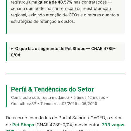
registrou uma
queda de 48.57%
nas contratações —
cenário que pode indicar retração ou reestruturação
regional, exigindo atenção de CEOs e diretores quanto a
estratégias de retenção e custos.
O que faz o segmento de Pet Shops — CNAE 4789-
0/04
Perfil & Tendências do Setor
Como este setor está mudando • últimos 12 meses •
Guarulhos/SP • Trimestres: 07/2025 a 06/2026
De acordo com dados do Portal Salário / CAGED, o setor
de
Pet Shops
(CNAE 4789-0/04) movimentou
793 vagas