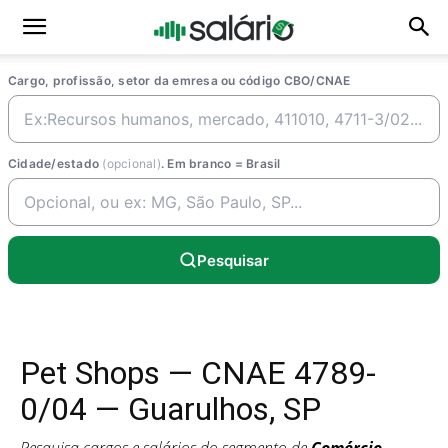
Cargo, profissão, setor da emresa ou código CBO/CNAE
Cidade/estado
(opcional)
. Em branco = Brasil
Pesquisar
Pet Shops — CNAE 4789-
0/04 — Guarulhos, SP