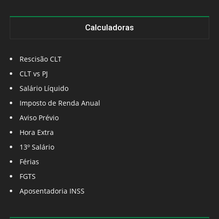
Calculadoras
Rescisão CLT
CLT vs PJ
Salário Líquido
Imposto de Renda Anual
Aviso Prévio
Hora Extra
13º Salário
Férias
FGTS
Aposentadoria INSS