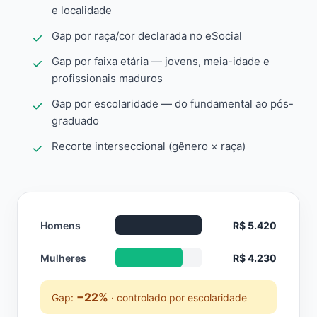
e localidade
Gap por raça/cor declarada no eSocial
Gap por faixa etária — jovens, meia-idade e
profissionais maduros
Gap por escolaridade — do fundamental ao pós-
graduado
Recorte interseccional (gênero × raça)
Homens
R$ 5.420
Mulheres
R$ 4.230
−22%
Gap:
· controlado por escolaridade