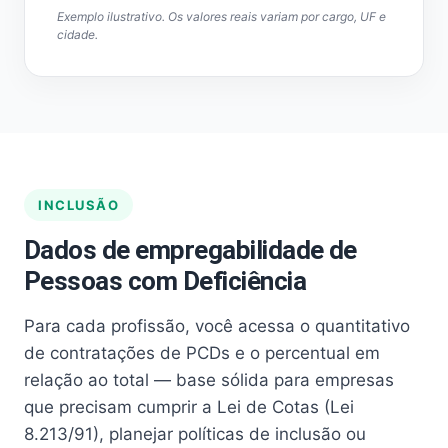
Exemplo ilustrativo. Os valores reais variam por cargo, UF e
cidade.
INCLUSÃO
Dados de empregabilidade de
Pessoas com Deficiência
Para cada profissão, você acessa o quantitativo
de contratações de PCDs e o percentual em
relação ao total — base sólida para empresas
que precisam cumprir a Lei de Cotas (Lei
8.213/91), planejar políticas de inclusão ou