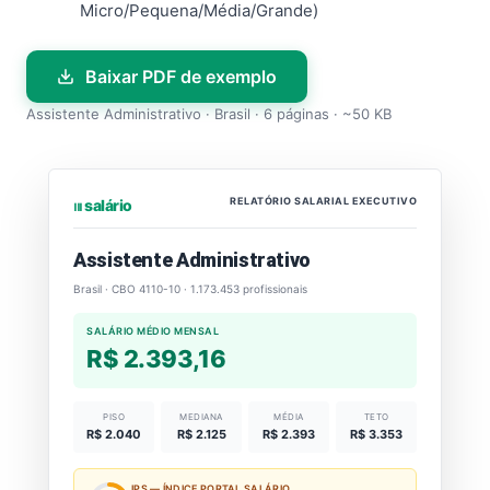
Micro/Pequena/Média/Grande)
Baixar PDF de exemplo
Assistente Administrativo · Brasil · 6 páginas · ~50 KB
RELATÓRIO SALARIAL EXECUTIVO
⏐⏐⏐ salário
Assistente Administrativo
Brasil · CBO 4110-10 · 1.173.453 profissionais
SALÁRIO MÉDIO MENSAL
R$ 2.393,16
PISO
MEDIANA
MÉDIA
TETO
R$ 2.040
R$ 2.125
R$ 2.393
R$ 3.353
IPS — ÍNDICE PORTAL SALÁRIO