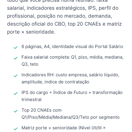
tudo que você precisa numa reunião: faixa
salarial, indicadores estratégicos, IPS, perfil do
profissional, posição no mercado, demanda,
descrição oficial do CBO, top 20 CNAEs e matriz
porte × senioridade.
6 páginas, A4, identidade visual do Portal Salário
Faixa salarial completa: Q1, piso, média, mediana,
Q3, teto
Indicadores RH: custo empresa, salário líquido,
amplitude, índice de contratação
IPS do cargo + Índice de Futuro + transformação
trimestral
Top 20 CNAEs com
Q1/Piso/Média/Mediana/Q3/Teto por segmento
Matriz porte × senioridade (Nível I/II/III ×