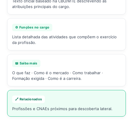
Texto oficial baseado na CBO/MTE descrevendo as
atribuições principais do cargo.
⚙️ Funções no cargo
Lista detalhada das atividades que compõem o exercício
da profissão.
📖 Saiba mais
O que faz · Como é o mercado · Como trabalhar ·
Formação exigida · Como é a carreira.
🔗 Relacionados
Profissões e CNAEs próximos para descoberta lateral.