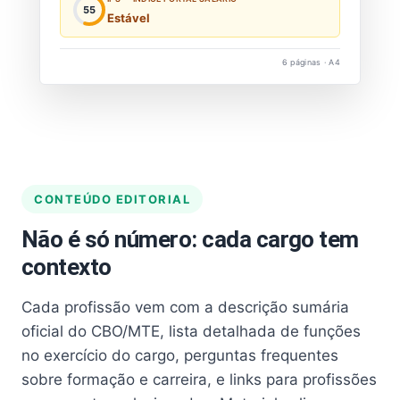
55
Estável
6 páginas · A4
CONTEÚDO EDITORIAL
Não é só número: cada cargo tem
contexto
Cada profissão vem com a descrição sumária
oficial do CBO/MTE, lista detalhada de funções
no exercício do cargo, perguntas frequentes
sobre formação e carreira, e links para profissões