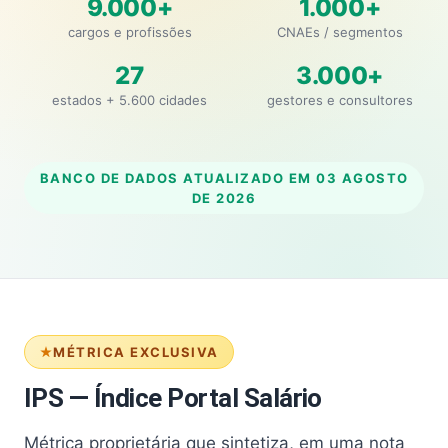
9.000+
1.000+
cargos e profissões
CNAEs / segmentos
27
3.000+
estados + 5.600 cidades
gestores e consultores
BANCO DE DADOS ATUALIZADO EM
03 AGOSTO
DE 2026
MÉTRICA EXCLUSIVA
IPS — Índice Portal Salário
Métrica proprietária que sintetiza, em uma nota