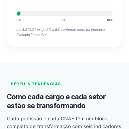
0%
5%
10%
Lei 8.213/91 exige 2% a 5% conforme porte da empresa.
Exemplo ilustrativo.
PERFIL & TENDÊNCIAS
Como cada cargo e cada setor
estão se transformando
Cada profissão e cada CNAE têm um bloco
completo de transformação com seis indicadores