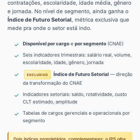
contratações, escolaridade, idade média, gênero
e jornada. No nível de segmento, ainda ganha o
Índice de Futuro Setorial
, métrica exclusiva que
mede pra onde o setor está indo.
Disponível por cargo
e
por segmento
(CNAE)
Seis indicadores trimestrais: salário real, volume,
escolaridade, idade, gênero, jornada
Índice de Futuro Setorial
— direção
EXCLUSIVO
da transformação do CNAE
Indicadores setoriais: saldo, rotatividade, custo
CLT estimado, amplitude
Tabelas de cargos gerenciais e operacionais por
segmento
Dois índices proprietários, complementares: o IPS olha