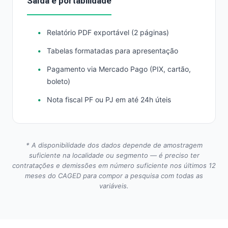
Saída e portabilidade
Relatório PDF exportável (2 páginas)
Tabelas formatadas para apresentação
Pagamento via Mercado Pago (PIX, cartão,
boleto)
Nota fiscal PF ou PJ em até 24h úteis
* A disponibilidade dos dados depende de amostragem
suficiente na localidade ou segmento — é preciso ter
contratações e demissões em número suficiente nos últimos 12
meses do CAGED para compor a pesquisa com todas as
variáveis.