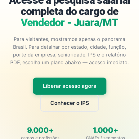
Acesse a pesquisa salarial
completa do cargo de
Vendedor - Juara/MT
Para visitantes, mostramos apenas o panorama
Brasil. Para detalhar por estado, cidade, função,
porte da empresa, senioridade, IPS e o relatório
PDF, escolha um plano abaixo — acesso imediato.
Liberar acesso agora
Conhecer o IPS
9.000+
1.000+
cargos e profissões
CNAEs / segmentos