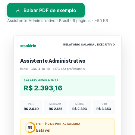
Baixar PDF de exemplo
Assistente Administrativo · Brasil · 6 páginas · ~50 KB
RELATÓRIO SALARIAL EXECUTIVO
⏐⏐⏐ salário
Assistente Administrativo
Brasil · CBO 4110-10 · 1.173.453 profissionais
SALÁRIO MÉDIO MENSAL
R$ 2.393,16
PISO
MEDIANA
MÉDIA
TETO
R$ 2.040
R$ 2.125
R$ 2.393
R$ 3.353
IPS — ÍNDICE PORTAL SALÁRIO
55
Estável