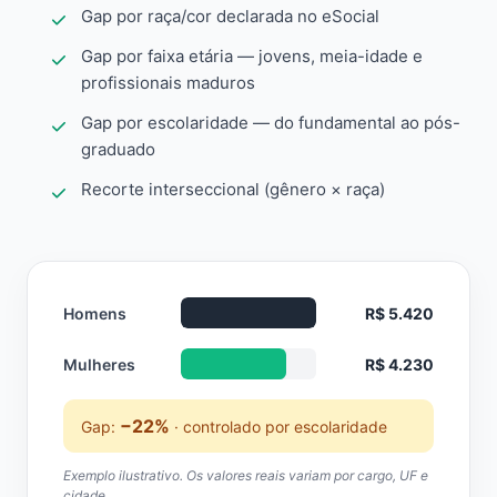
Gap por raça/cor declarada no eSocial
Gap por faixa etária — jovens, meia-idade e
profissionais maduros
Gap por escolaridade — do fundamental ao pós-
graduado
Recorte interseccional (gênero × raça)
Homens
R$ 5.420
Mulheres
R$ 4.230
−22%
Gap:
· controlado por escolaridade
Exemplo ilustrativo. Os valores reais variam por cargo, UF e
cidade.