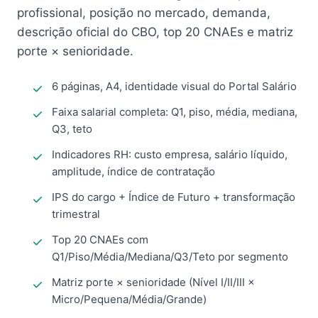
profissional, posição no mercado, demanda,
descrição oficial do CBO, top 20 CNAEs e matriz
porte × senioridade.
6 páginas, A4, identidade visual do Portal Salário
Faixa salarial completa: Q1, piso, média, mediana,
Q3, teto
Indicadores RH: custo empresa, salário líquido,
amplitude, índice de contratação
IPS do cargo + Índice de Futuro + transformação
trimestral
Top 20 CNAEs com
Q1/Piso/Média/Mediana/Q3/Teto por segmento
Matriz porte × senioridade (Nível I/II/III ×
Micro/Pequena/Média/Grande)