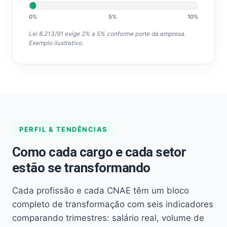
0%
5%
10%
Lei 8.213/91 exige 2% a 5% conforme porte da empresa.
Exemplo ilustrativo.
PERFIL & TENDÊNCIAS
Como cada cargo e cada setor
estão se transformando
Cada profissão e cada CNAE têm um bloco
completo de transformação com seis indicadores
comparando trimestres: salário real, volume de