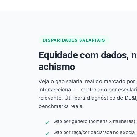
DISPARIDADES SALARIAIS
Equidade com dados, 
achismo
Veja o gap salarial real do mercado por
interseccional — controlado por escola
relevante. Útil para diagnóstico de DE&I,
benchmarks reais.
Gap por gênero (homens × mulheres) p
Gap por raça/cor declarada no eSocial