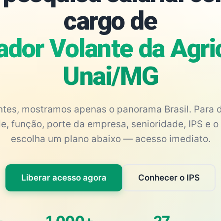
cargo de
ador Volante da Agric
Unai/MG
antes, mostramos apenas o panorama Brasil. Para d
e, função, porte da empresa, senioridade, IPS e o 
escolha um plano abaixo — acesso imediato.
Liberar acesso agora
Conhecer o IPS