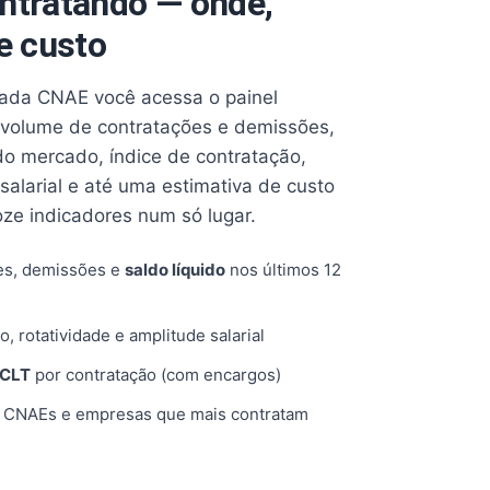
ntratando — onde,
e custo
cada CNAE você acessa o painel
volume de contratações e demissões,
 do mercado, índice de contratação,
 salarial e até uma estimativa de custo
oze indicadores num só lugar.
es, demissões e
saldo líquido
nos últimos 12
o, rotatividade e amplitude salarial
 CLT
por contratação (com encargos)
, CNAEs e empresas que mais contratam