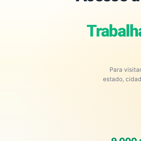
Trabalh
Para visit
estado, cidad