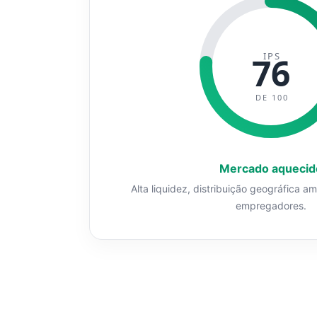
IPS
76
DE 100
Mercado aquecid
Alta liquidez, distribuição geográfica a
empregadores.