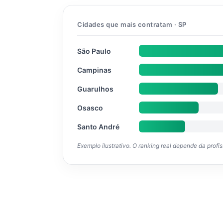
Cidades que mais contratam · SP
São Paulo
Campinas
Guarulhos
Osasco
Santo André
Exemplo ilustrativo. O ranking real depende da profi