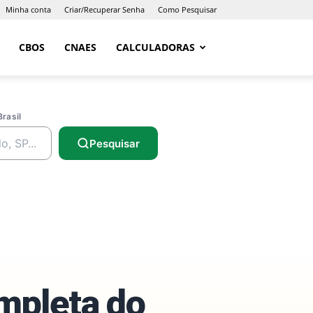
Minha conta
Criar/Recuperar Senha
Como Pesquisar
CBOS
CNAES
CALCULADORAS
Brasil
Pesquisar
ompleta do