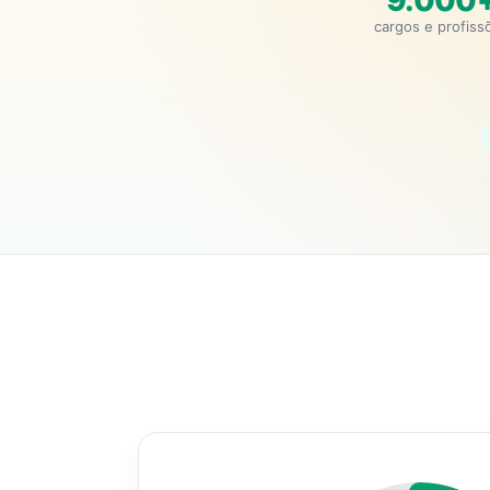
9.000
cargos e profiss