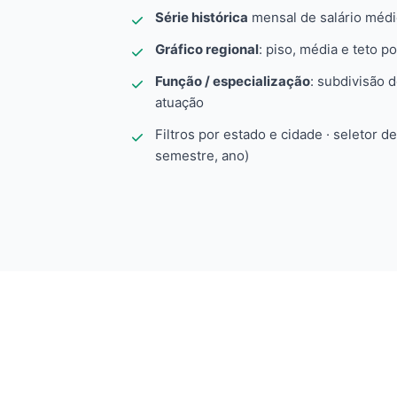
Série histórica
mensal de salário méd
Gráfico regional
: piso, média e teto po
Função / especialização
: subdivisão 
atuação
Filtros por estado e cidade · seletor d
semestre, ano)