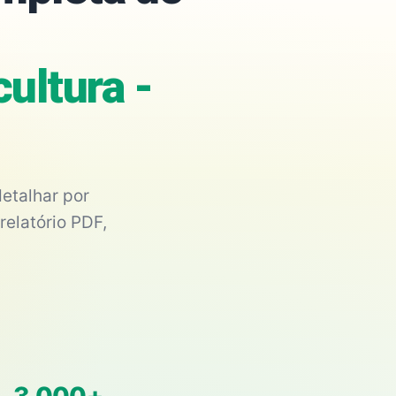
ultura -
etalhar por
relatório PDF,