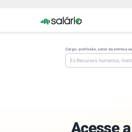
Portal
Salario
Cargo, profissão, setor da emresa 
Acesse a 