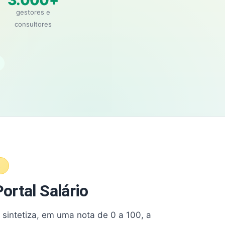
3.000+
gestores e
consultores
A
ortal Salário
e sintetiza, em uma nota de 0 a 100, a