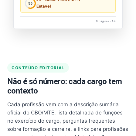
55
Estável
6 páginas · A4
CONTEÚDO EDITORIAL
Não é só número: cada cargo tem
contexto
Cada profissão vem com a descrição sumária
oficial do CBO/MTE, lista detalhada de funções
no exercício do cargo, perguntas frequentes
sobre formação e carreira, e links para profissões