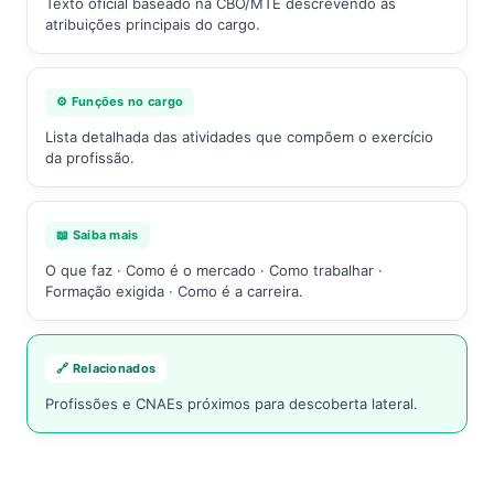
Texto oficial baseado na CBO/MTE descrevendo as
atribuições principais do cargo.
⚙️ Funções no cargo
Lista detalhada das atividades que compõem o exercício
da profissão.
📖 Saiba mais
O que faz · Como é o mercado · Como trabalhar ·
Formação exigida · Como é a carreira.
🔗 Relacionados
Profissões e CNAEs próximos para descoberta lateral.