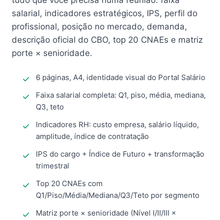
tudo que você precisa numa reunião: faixa
salarial, indicadores estratégicos, IPS, perfil do
profissional, posição no mercado, demanda,
descrição oficial do CBO, top 20 CNAEs e matriz
porte × senioridade.
6 páginas, A4, identidade visual do Portal Salário
Faixa salarial completa: Q1, piso, média, mediana,
Q3, teto
Indicadores RH: custo empresa, salário líquido,
amplitude, índice de contratação
IPS do cargo + Índice de Futuro + transformação
trimestral
Top 20 CNAEs com
Q1/Piso/Média/Mediana/Q3/Teto por segmento
Matriz porte × senioridade (Nível I/II/III ×