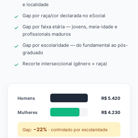
e localidade
Gap por raça/cor declarada no eSocial
Gap por faixa etária — jovens, meia-idade e
profissionais maduros
Gap por escolaridade — do fundamental ao pós-
graduado
Recorte interseccional (gênero × raça)
Homens
R$ 5.420
Mulheres
R$ 4.230
−22%
Gap:
· controlado por escolaridade