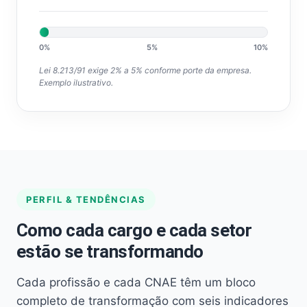
0%
5%
10%
Lei 8.213/91 exige 2% a 5% conforme porte da empresa.
Exemplo ilustrativo.
PERFIL & TENDÊNCIAS
Como cada cargo e cada setor
estão se transformando
Cada profissão e cada CNAE têm um bloco
completo de transformação com seis indicadores