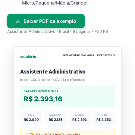
Micro/Pequena/Média/Grande)
Baixar PDF de exemplo
Assistente Administrativo · Brasil · 6 páginas · ~50 KB
RELATÓRIO SALARIAL EXECUTIVO
⏐⏐⏐ salário
Assistente Administrativo
Brasil · CBO 4110-10 · 1.173.453 profissionais
SALÁRIO MÉDIO MENSAL
R$ 2.393,16
PISO
MEDIANA
MÉDIA
TETO
R$ 2.040
R$ 2.125
R$ 2.393
R$ 3.353
IPS — ÍNDICE PORTAL SALÁRIO