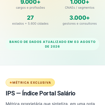
9.000+
1.000+
cargos e profissões
CNAEs / segmentos
27
3.000+
estados + 5.600 cidades
gestores e consultores
BANCO DE DADOS ATUALIZADO EM
03 AGOSTO
DE 2026
MÉTRICA EXCLUSIVA
IPS — Índice Portal Salário
Métrica proprietária que sintetiza, em uma nota