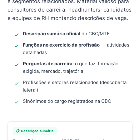
e segmentos relacionados. Material valioso para
consultores de carreira, headhunters, candidatos
e equipes de RH montando descrições de vaga.
Descrição sumária oficial
do CBO/MTE
Funções no exercício da profissão
— atividades
detalhadas
Perguntas de carreira
: o que faz, formação
exigida, mercado, trajetória
Profissões e setores relacionados (descoberta
lateral)
Sinônimos do cargo registrados na CBO
📋 Descrição sumária