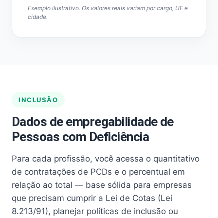
Exemplo ilustrativo. Os valores reais variam por cargo, UF e
cidade.
INCLUSÃO
Dados de empregabilidade de
Pessoas com Deficiência
Para cada profissão, você acessa o quantitativo
de contratações de PCDs e o percentual em
relação ao total — base sólida para empresas
que precisam cumprir a Lei de Cotas (Lei
8.213/91), planejar políticas de inclusão ou