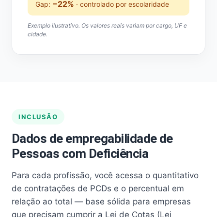
−22%
Gap:
· controlado por escolaridade
Exemplo ilustrativo. Os valores reais variam por cargo, UF e
cidade.
INCLUSÃO
Dados de empregabilidade de
Pessoas com Deficiência
Para cada profissão, você acessa o quantitativo
de contratações de PCDs e o percentual em
relação ao total — base sólida para empresas
que precisam cumprir a Lei de Cotas (Lei