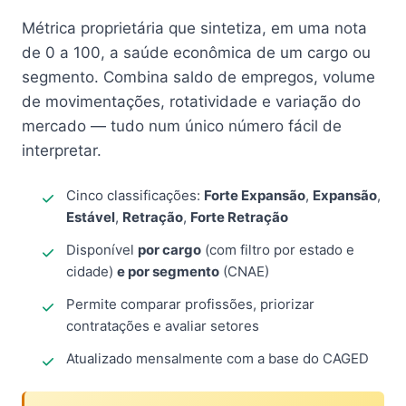
Métrica proprietária que sintetiza, em uma nota
de 0 a 100, a saúde econômica de um cargo ou
segmento. Combina saldo de empregos, volume
de movimentações, rotatividade e variação do
mercado — tudo num único número fácil de
interpretar.
Cinco classificações:
Forte Expansão
,
Expansão
,
Estável
,
Retração
,
Forte Retração
Disponível
por cargo
(com filtro por estado e
cidade)
e por segmento
(CNAE)
Permite comparar profissões, priorizar
contratações e avaliar setores
Atualizado mensalmente com a base do CAGED