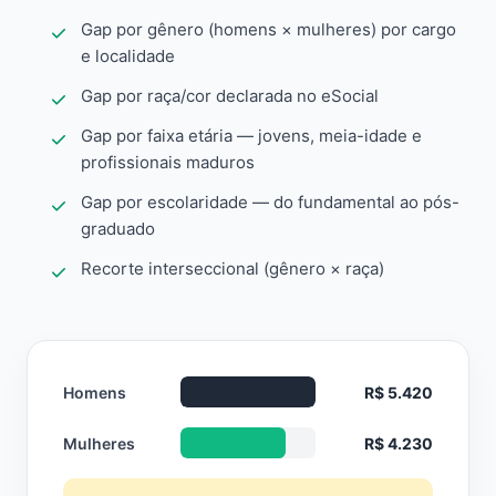
Gap por gênero (homens × mulheres) por cargo
e localidade
Gap por raça/cor declarada no eSocial
Gap por faixa etária — jovens, meia-idade e
profissionais maduros
Gap por escolaridade — do fundamental ao pós-
graduado
Recorte interseccional (gênero × raça)
Homens
R$ 5.420
Mulheres
R$ 4.230