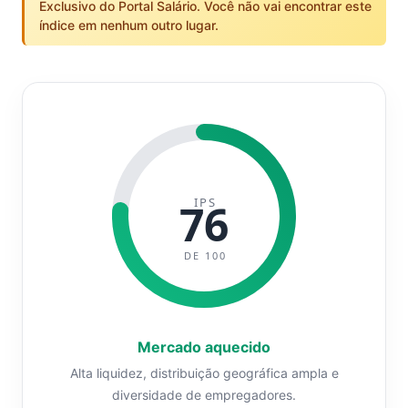
Exclusivo do Portal Salário. Você não vai encontrar este
índice em nenhum outro lugar.
IPS
76
DE 100
Mercado aquecido
Alta liquidez, distribuição geográfica ampla e
diversidade de empregadores.