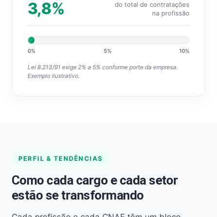
3,8%
do total de contratações
na profissão
0%
5%
10%
Lei 8.213/91 exige 2% a 5% conforme porte da empresa.
Exemplo ilustrativo.
PERFIL & TENDÊNCIAS
Como cada cargo e cada setor
estão se transformando