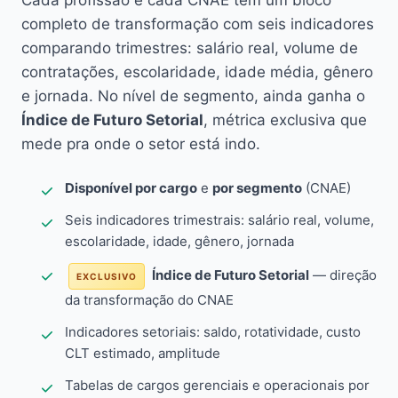
Cada profissão e cada CNAE têm um bloco
completo de transformação com seis indicadores
comparando trimestres: salário real, volume de
contratações, escolaridade, idade média, gênero
e jornada. No nível de segmento, ainda ganha o
Índice de Futuro Setorial
, métrica exclusiva que
mede pra onde o setor está indo.
Disponível por cargo
e
por segmento
(CNAE)
Seis indicadores trimestrais: salário real, volume,
escolaridade, idade, gênero, jornada
Índice de Futuro Setorial
— direção
EXCLUSIVO
da transformação do CNAE
Indicadores setoriais: saldo, rotatividade, custo
CLT estimado, amplitude
Tabelas de cargos gerenciais e operacionais por