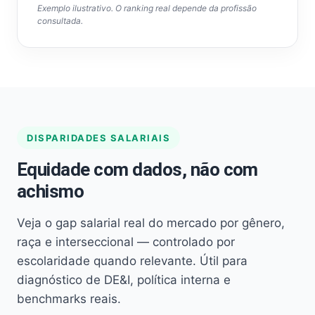
Exemplo ilustrativo. O ranking real depende da profissão
consultada.
DISPARIDADES SALARIAIS
Equidade com dados, não com
achismo
Veja o gap salarial real do mercado por gênero,
raça e interseccional — controlado por
escolaridade quando relevante. Útil para
diagnóstico de DE&I, política interna e
benchmarks reais.