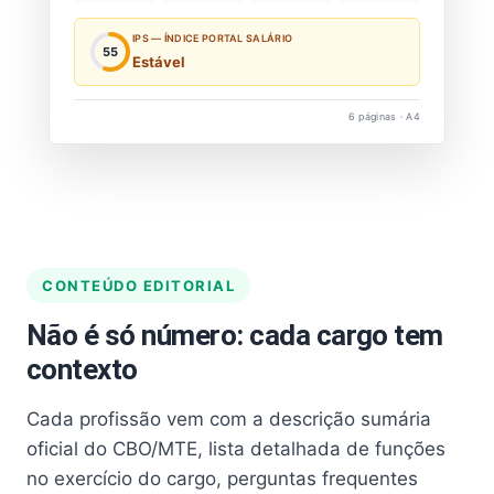
IPS — ÍNDICE PORTAL SALÁRIO
55
Estável
6 páginas · A4
CONTEÚDO EDITORIAL
Não é só número: cada cargo tem
contexto
Cada profissão vem com a descrição sumária
oficial do CBO/MTE, lista detalhada de funções
no exercício do cargo, perguntas frequentes