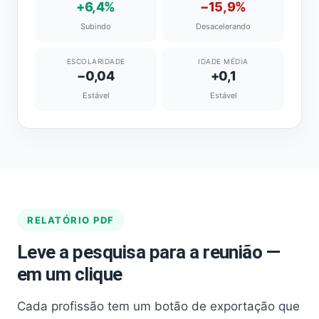
+6,4%
−15,9%
Subindo
Desacelerando
ESCOLARIDADE
IDADE MÉDIA
−0,04
+0,1
Estável
Estável
RELATÓRIO PDF
Leve a pesquisa para a reunião —
em um clique
Cada profissão tem um botão de exportação que