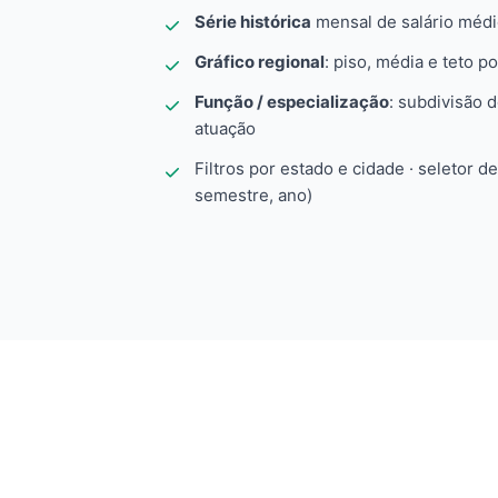
Série histórica
mensal de salário méd
Gráfico regional
: piso, média e teto po
Função / especialização
: subdivisão 
atuação
Filtros por estado e cidade · seletor d
semestre, ano)