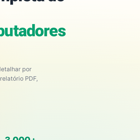
putadores
etalhar por
relatório PDF,