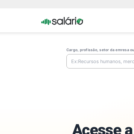
Portal
Salario
Cargo, profissão, setor da emresa 
Acesse a 