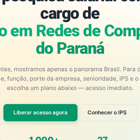
cargo de
o em Redes de Com
do Paraná
antes, mostramos apenas o panorama Brasil. Para d
e, função, porte da empresa, senioridade, IPS e o 
escolha um plano abaixo — acesso imediato.
Liberar acesso agora
Conhecer o IPS