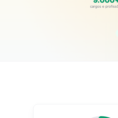
9.000
cargos e profiss