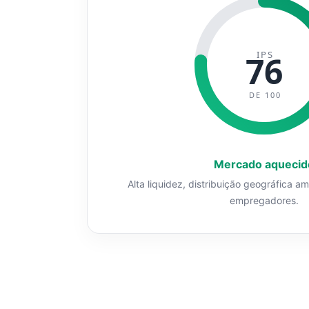
IPS
76
DE 100
Mercado aquecid
Alta liquidez, distribuição geográfica a
empregadores.