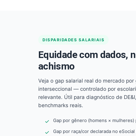
DISPARIDADES SALARIAIS
Equidade com dados, 
achismo
Veja o gap salarial real do mercado por
interseccional — controlado por escola
relevante. Útil para diagnóstico de DE&I,
benchmarks reais.
Gap por gênero (homens × mulheres) p
Gap por raça/cor declarada no eSocial