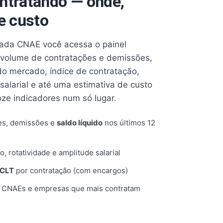
ntratando — onde,
e custo
cada CNAE você acessa o painel
volume de contratações e demissões,
 do mercado, índice de contratação,
 salarial e até uma estimativa de custo
oze indicadores num só lugar.
es, demissões e
saldo líquido
nos últimos 12
o, rotatividade e amplitude salarial
 CLT
por contratação (com encargos)
, CNAEs e empresas que mais contratam