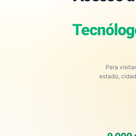
Tecnólog
Para visit
estado, cidad