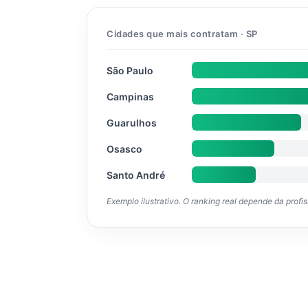
Cidades que mais contratam · SP
São Paulo
Campinas
Guarulhos
Osasco
Santo André
Exemplo ilustrativo. O ranking real depende da profi