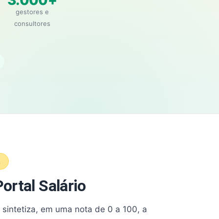
3.000+
gestores e
consultores
A
ortal Salário
e sintetiza, em uma nota de 0 a 100, a