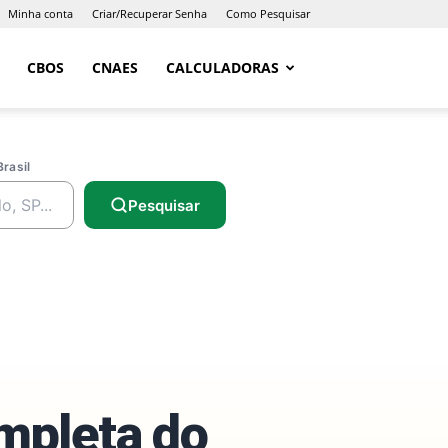
Minha conta
Criar/Recuperar Senha
Como Pesquisar
CBOS
CNAES
CALCULADORAS
Brasil
Pesquisar
ompleta do