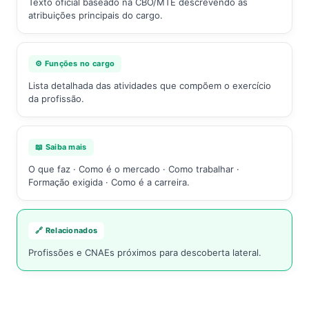
Texto oficial baseado na CBO/MTE descrevendo as
atribuições principais do cargo.
⚙️ Funções no cargo
Lista detalhada das atividades que compõem o exercício
da profissão.
📖 Saiba mais
O que faz · Como é o mercado · Como trabalhar ·
Formação exigida · Como é a carreira.
🔗 Relacionados
Profissões e CNAEs próximos para descoberta lateral.