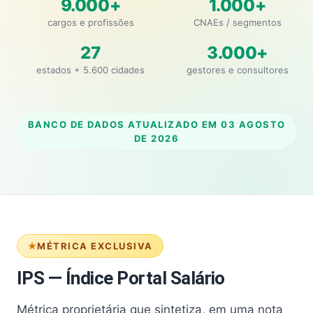
9.000+
1.000+
cargos e profissões
CNAEs / segmentos
27
3.000+
estados + 5.600 cidades
gestores e consultores
BANCO DE DADOS ATUALIZADO EM
03 AGOSTO
DE 2026
MÉTRICA EXCLUSIVA
IPS — Índice Portal Salário
Métrica proprietária que sintetiza, em uma nota