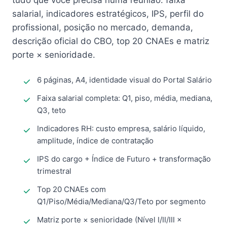
tudo que você precisa numa reunião: faixa
salarial, indicadores estratégicos, IPS, perfil do
profissional, posição no mercado, demanda,
descrição oficial do CBO, top 20 CNAEs e matriz
porte × senioridade.
6 páginas, A4, identidade visual do Portal Salário
Faixa salarial completa: Q1, piso, média, mediana,
Q3, teto
Indicadores RH: custo empresa, salário líquido,
amplitude, índice de contratação
IPS do cargo + Índice de Futuro + transformação
trimestral
Top 20 CNAEs com
Q1/Piso/Média/Mediana/Q3/Teto por segmento
Matriz porte × senioridade (Nível I/II/III ×