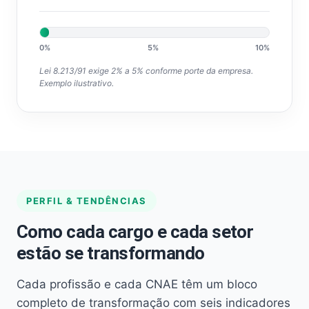
0%
5%
10%
Lei 8.213/91 exige 2% a 5% conforme porte da empresa.
Exemplo ilustrativo.
PERFIL & TENDÊNCIAS
Como cada cargo e cada setor
estão se transformando
Cada profissão e cada CNAE têm um bloco
completo de transformação com seis indicadores