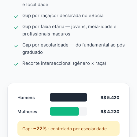
e localidade
Gap por raça/cor declarada no eSocial
Gap por faixa etária — jovens, meia-idade e
profissionais maduros
Gap por escolaridade — do fundamental ao pós-
graduado
Recorte interseccional (gênero × raça)
Homens
R$ 5.420
Mulheres
R$ 4.230
−22%
Gap:
· controlado por escolaridade