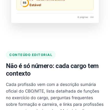
55
Estável
6 páginas · A4
CONTEÚDO EDITORIAL
Não é só número: cada cargo tem
contexto
Cada profissão vem com a descrição sumária
oficial do CBO/MTE, lista detalhada de funções
no exercício do cargo, perguntas frequentes
sobre formação e carreira, e links para profissões