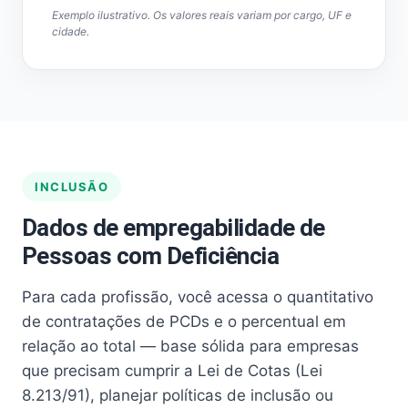
Exemplo ilustrativo. Os valores reais variam por cargo, UF e
cidade.
INCLUSÃO
Dados de empregabilidade de
Pessoas com Deficiência
Para cada profissão, você acessa o quantitativo
de contratações de PCDs e o percentual em
relação ao total — base sólida para empresas
que precisam cumprir a Lei de Cotas (Lei
8.213/91), planejar políticas de inclusão ou