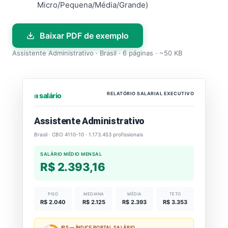
Micro/Pequena/Média/Grande)
Baixar PDF de exemplo
Assistente Administrativo · Brasil · 6 páginas · ~50 KB
RELATÓRIO SALARIAL EXECUTIVO
⏐⏐⏐ salário
Assistente Administrativo
Brasil · CBO 4110-10 · 1.173.453 profissionais
SALÁRIO MÉDIO MENSAL
R$ 2.393,16
PISO
MEDIANA
MÉDIA
TETO
R$ 2.040
R$ 2.125
R$ 2.393
R$ 3.353
IPS — ÍNDICE PORTAL SALÁRIO