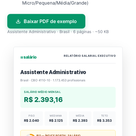
Micro/Pequena/Média/Grande)
Baixar PDF de exemplo
Assistente Administrativo · Brasil · 6 páginas · ~50 KB
RELATÓRIO SALARIAL EXECUTIVO
⏐⏐⏐ salário
Assistente Administrativo
Brasil · CBO 4110-10 · 1.173.453 profissionais
SALÁRIO MÉDIO MENSAL
R$ 2.393,16
PISO
MEDIANA
MÉDIA
TETO
R$ 2.040
R$ 2.125
R$ 2.393
R$ 3.353
IPS — ÍNDICE PORTAL SALÁRIO