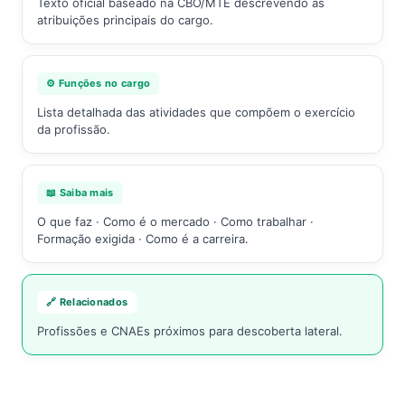
Texto oficial baseado na CBO/MTE descrevendo as
atribuições principais do cargo.
⚙️ Funções no cargo
Lista detalhada das atividades que compõem o exercício
da profissão.
📖 Saiba mais
O que faz · Como é o mercado · Como trabalhar ·
Formação exigida · Como é a carreira.
🔗 Relacionados
Profissões e CNAEs próximos para descoberta lateral.