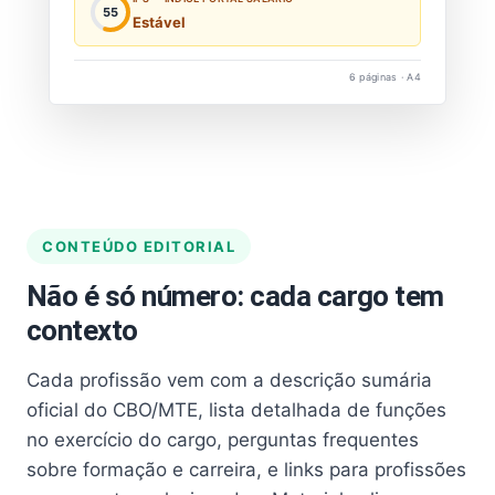
55
Estável
6 páginas · A4
CONTEÚDO EDITORIAL
Não é só número: cada cargo tem
contexto
Cada profissão vem com a descrição sumária
oficial do CBO/MTE, lista detalhada de funções
no exercício do cargo, perguntas frequentes
sobre formação e carreira, e links para profissões