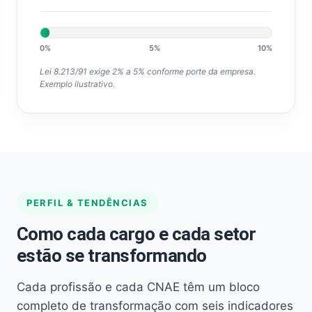
0%
5%
10%
Lei 8.213/91 exige 2% a 5% conforme porte da empresa.
Exemplo ilustrativo.
PERFIL & TENDÊNCIAS
Como cada cargo e cada setor
estão se transformando
Cada profissão e cada CNAE têm um bloco
completo de transformação com seis indicadores