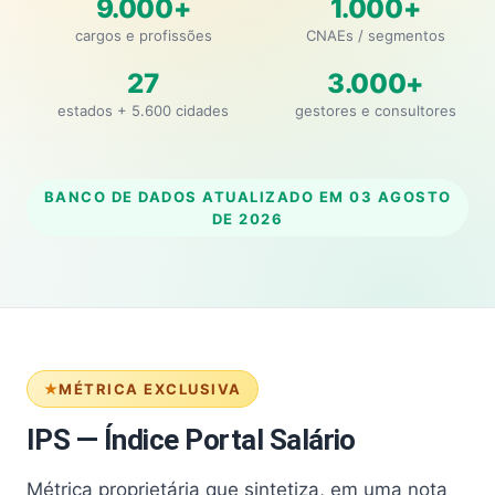
9.000+
1.000+
cargos e profissões
CNAEs / segmentos
27
3.000+
estados + 5.600 cidades
gestores e consultores
BANCO DE DADOS ATUALIZADO EM
03 AGOSTO
DE 2026
MÉTRICA EXCLUSIVA
IPS — Índice Portal Salário
Métrica proprietária que sintetiza, em uma nota