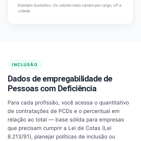
Exemplo ilustrativo. Os valores reais variam por cargo, UF e
cidade.
INCLUSÃO
Dados de empregabilidade de
Pessoas com Deficiência
Para cada profissão, você acessa o quantitativo
de contratações de PCDs e o percentual em
relação ao total — base sólida para empresas
que precisam cumprir a Lei de Cotas (Lei
8.213/91), planejar políticas de inclusão ou