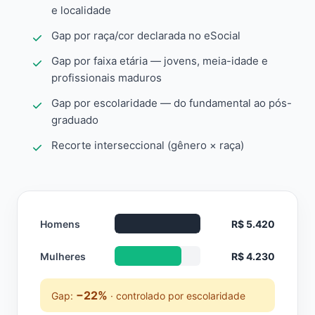
e localidade
Gap por raça/cor declarada no eSocial
Gap por faixa etária — jovens, meia-idade e
profissionais maduros
Gap por escolaridade — do fundamental ao pós-
graduado
Recorte interseccional (gênero × raça)
Homens
R$ 5.420
Mulheres
R$ 4.230
−22%
Gap:
· controlado por escolaridade