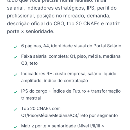
tudo que você precisa numa reunião: faixa
salarial, indicadores estratégicos, IPS, perfil do
profissional, posição no mercado, demanda,
descrição oficial do CBO, top 20 CNAEs e matriz
porte × senioridade.
6 páginas, A4, identidade visual do Portal Salário
Faixa salarial completa: Q1, piso, média, mediana,
Q3, teto
Indicadores RH: custo empresa, salário líquido,
amplitude, índice de contratação
IPS do cargo + Índice de Futuro + transformação
trimestral
Top 20 CNAEs com
Q1/Piso/Média/Mediana/Q3/Teto por segmento
Matriz porte × senioridade (Nível I/II/III ×