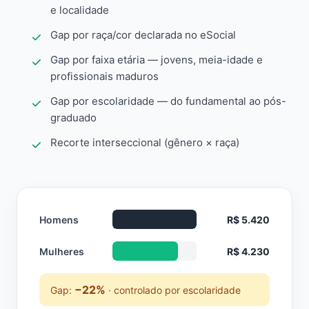
e localidade
Gap por raça/cor declarada no eSocial
Gap por faixa etária — jovens, meia-idade e
profissionais maduros
Gap por escolaridade — do fundamental ao pós-
graduado
Recorte interseccional (gênero × raça)
Homens
R$ 5.420
Mulheres
R$ 4.230
−22%
Gap:
· controlado por escolaridade