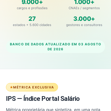
9.000+
1.000+
cargos e profissões
CNAEs / segmentos
27
3.000+
estados + 5.600 cidades
gestores e consultores
BANCO DE DADOS ATUALIZADO EM
03 AGOSTO
DE 2026
MÉTRICA EXCLUSIVA
IPS — Índice Portal Salário
Métrica proprietária que sintetiza, em uma nota