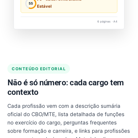
55
Estável
6 páginas · A4
CONTEÚDO EDITORIAL
Não é só número: cada cargo tem
contexto
Cada profissão vem com a descrição sumária
oficial do CBO/MTE, lista detalhada de funções
no exercício do cargo, perguntas frequentes
sobre formação e carreira, e links para profissões