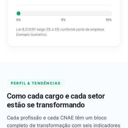
0%
5%
10%
Lei 8.213/91 exige 2% a 5% conforme porte da empresa.
Exemplo ilustrativo.
PERFIL & TENDÊNCIAS
Como cada cargo e cada setor
estão se transformando
Cada profissão e cada CNAE têm um bloco
completo de transformação com seis indicadores