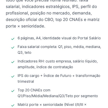
tudo que você precisa numa reunião: faixa
salarial, indicadores estratégicos, IPS, perfil do
profissional, posição no mercado, demanda,
descrição oficial do CBO, top 20 CNAEs e matriz
porte × senioridade.
6 páginas, A4, identidade visual do Portal Salário
Faixa salarial completa: Q1, piso, média, mediana,
Q3, teto
Indicadores RH: custo empresa, salário líquido,
amplitude, índice de contratação
IPS do cargo + Índice de Futuro + transformação
trimestral
Top 20 CNAEs com
Q1/Piso/Média/Mediana/Q3/Teto por segmento
Matriz porte × senioridade (Nível I/II/III ×