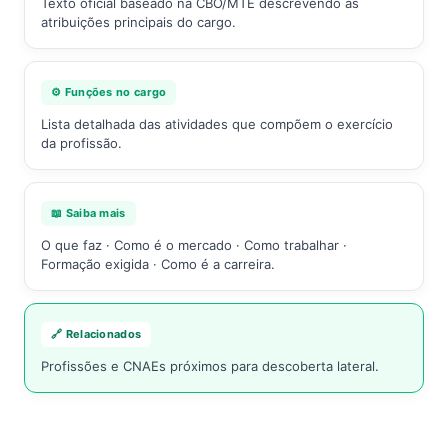
Texto oficial baseado na CBO/MTE descrevendo as
atribuições principais do cargo.
⚙️ Funções no cargo
Lista detalhada das atividades que compõem o exercício
da profissão.
📖 Saiba mais
O que faz · Como é o mercado · Como trabalhar ·
Formação exigida · Como é a carreira.
🔗 Relacionados
Profissões e CNAEs próximos para descoberta lateral.