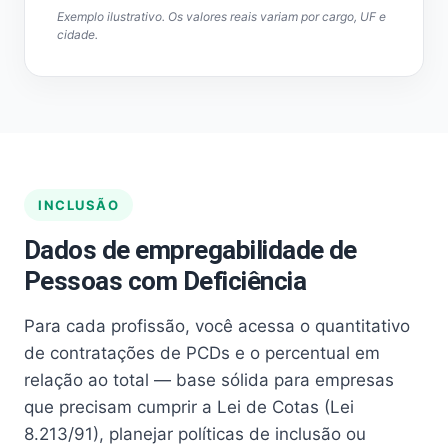
Exemplo ilustrativo. Os valores reais variam por cargo, UF e
cidade.
INCLUSÃO
Dados de empregabilidade de
Pessoas com Deficiência
Para cada profissão, você acessa o quantitativo
de contratações de PCDs e o percentual em
relação ao total — base sólida para empresas
que precisam cumprir a Lei de Cotas (Lei
8.213/91), planejar políticas de inclusão ou