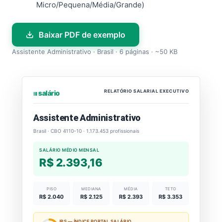
Micro/Pequena/Média/Grande)
Baixar PDF de exemplo
Assistente Administrativo · Brasil · 6 páginas · ~50 KB
RELATÓRIO SALARIAL EXECUTIVO
⏐⏐⏐ salário
Assistente Administrativo
Brasil · CBO 4110-10 · 1.173.453 profissionais
SALÁRIO MÉDIO MENSAL
R$ 2.393,16
PISO
MEDIANA
MÉDIA
TETO
R$ 2.040
R$ 2.125
R$ 2.393
R$ 3.353
IPS — ÍNDICE PORTAL SALÁRIO