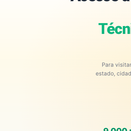
Técn
Para visit
estado, cidad