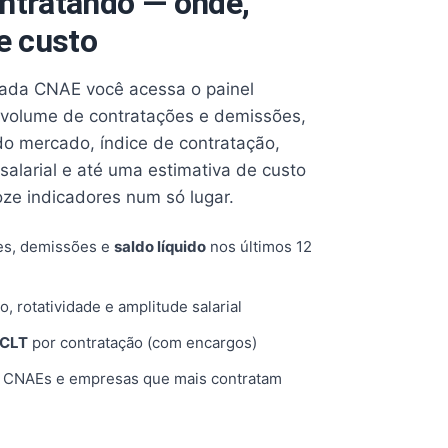
ntratando — onde,
e custo
cada CNAE você acessa o painel
volume de contratações e demissões,
 do mercado, índice de contratação,
 salarial e até uma estimativa de custo
oze indicadores num só lugar.
es, demissões e
saldo líquido
nos últimos 12
o, rotatividade e amplitude salarial
 CLT
por contratação (com encargos)
, CNAEs e empresas que mais contratam