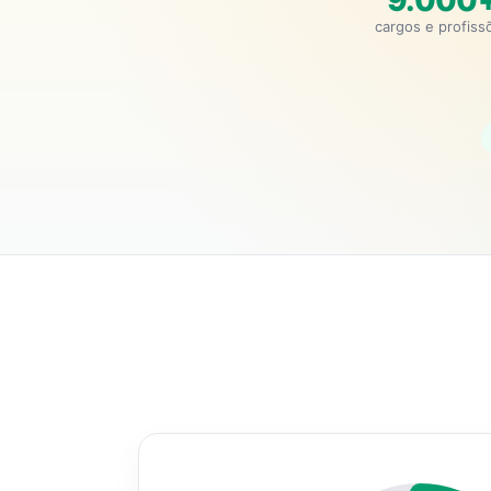
9.000
cargos e profiss