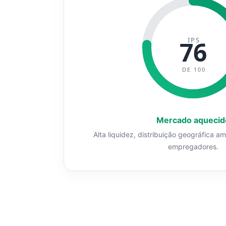
IPS
76
DE 100
Mercado aquecid
Alta liquidez, distribuição geográfica a
empregadores.