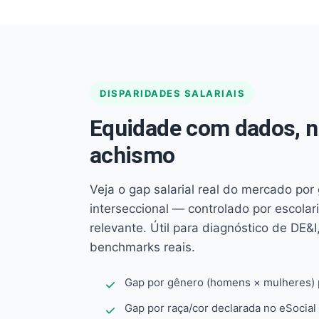
DISPARIDADES SALARIAIS
Equidade com dados, 
achismo
Veja o gap salarial real do mercado por
interseccional — controlado por escola
relevante. Útil para diagnóstico de DE&I,
benchmarks reais.
Gap por gênero (homens × mulheres) p
Gap por raça/cor declarada no eSocial