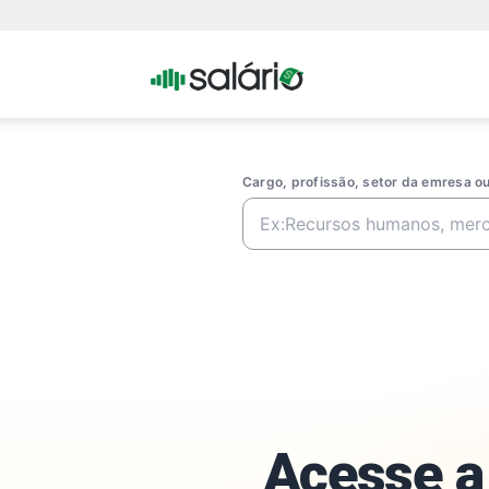
Portal
Salario
Cargo, profissão, setor da emresa 
Acesse a 