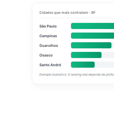
Cidades que mais contratam · SP
São Paulo
Campinas
Guarulhos
Osasco
Santo André
Exemplo ilustrativo. O ranking real depende da profi