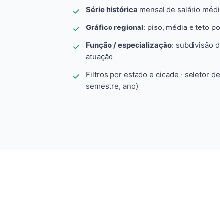
Série histórica
mensal de salário méd
Gráfico regional
: piso, média e teto po
Função / especialização
: subdivisão 
atuação
Filtros por estado e cidade · seletor d
semestre, ano)