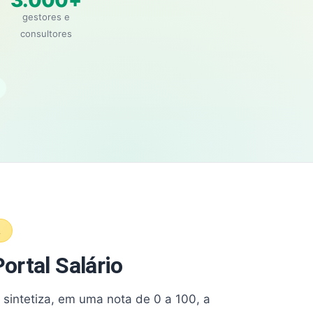
3.000+
gestores e
consultores
A
ortal Salário
e sintetiza, em uma nota de 0 a 100, a