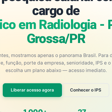
cargo de
ico em Radiologia - 
Grossa/PR
antes, mostramos apenas o panorama Brasil. Para d
e, função, porte da empresa, senioridade, IPS e o 
escolha um plano abaixo — acesso imediato.
Liberar acesso agora
Conhecer o IPS