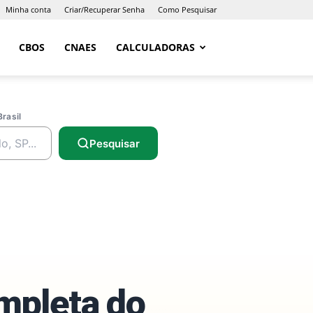
Minha conta
Criar/Recuperar Senha
Como Pesquisar
CBOS
CNAES
CALCULADORAS
Brasil
Pesquisar
ompleta do