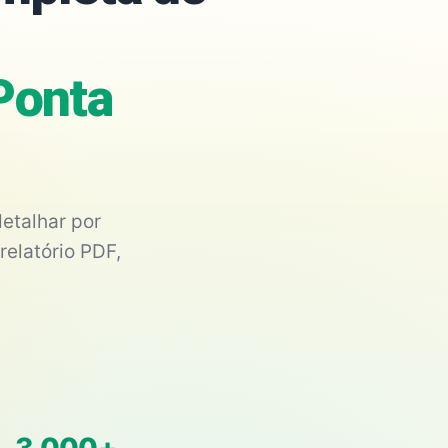
Ponta
etalhar por
relatório PDF,