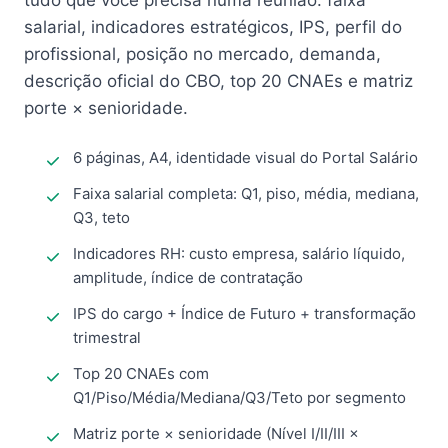
tudo que você precisa numa reunião: faixa
salarial, indicadores estratégicos, IPS, perfil do
profissional, posição no mercado, demanda,
descrição oficial do CBO, top 20 CNAEs e matriz
porte × senioridade.
6 páginas, A4, identidade visual do Portal Salário
Faixa salarial completa: Q1, piso, média, mediana,
Q3, teto
Indicadores RH: custo empresa, salário líquido,
amplitude, índice de contratação
IPS do cargo + Índice de Futuro + transformação
trimestral
Top 20 CNAEs com
Q1/Piso/Média/Mediana/Q3/Teto por segmento
Matriz porte × senioridade (Nível I/II/III ×