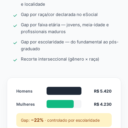
e localidade
Gap por raça/cor declarada no eSocial
Gap por faixa etária — jovens, meia-idade e
profissionais maduros
Gap por escolaridade — do fundamental ao pós-
graduado
Recorte interseccional (gênero × raça)
Homens
R$ 5.420
Mulheres
R$ 4.230
−22%
Gap:
· controlado por escolaridade