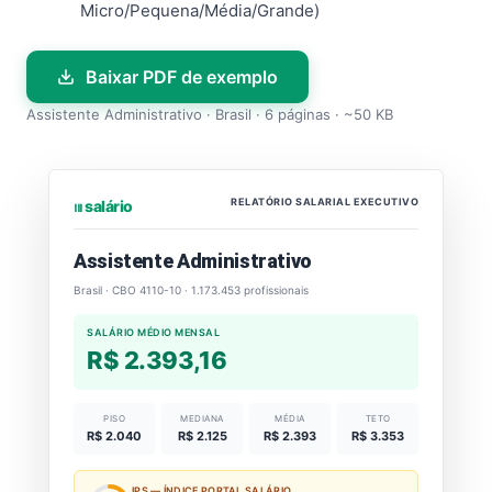
Micro/Pequena/Média/Grande)
Baixar PDF de exemplo
Assistente Administrativo · Brasil · 6 páginas · ~50 KB
RELATÓRIO SALARIAL EXECUTIVO
⏐⏐⏐ salário
Assistente Administrativo
Brasil · CBO 4110-10 · 1.173.453 profissionais
SALÁRIO MÉDIO MENSAL
R$ 2.393,16
PISO
MEDIANA
MÉDIA
TETO
R$ 2.040
R$ 2.125
R$ 2.393
R$ 3.353
IPS — ÍNDICE PORTAL SALÁRIO