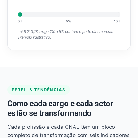
0%
5%
10%
Lei 8.213/91 exige 2% a 5% conforme porte da empresa.
Exemplo ilustrativo.
PERFIL & TENDÊNCIAS
Como cada cargo e cada setor
estão se transformando
Cada profissão e cada CNAE têm um bloco
completo de transformação com seis indicadores