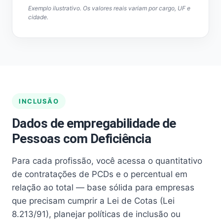
Exemplo ilustrativo. Os valores reais variam por cargo, UF e
cidade.
INCLUSÃO
Dados de empregabilidade de
Pessoas com Deficiência
Para cada profissão, você acessa o quantitativo
de contratações de PCDs e o percentual em
relação ao total — base sólida para empresas
que precisam cumprir a Lei de Cotas (Lei
8.213/91), planejar políticas de inclusão ou