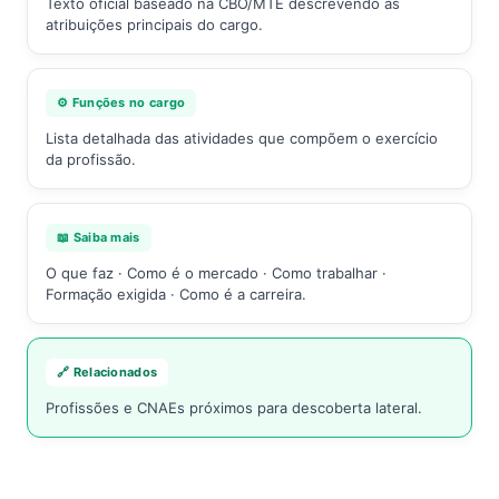
Texto oficial baseado na CBO/MTE descrevendo as
atribuições principais do cargo.
⚙️ Funções no cargo
Lista detalhada das atividades que compõem o exercício
da profissão.
📖 Saiba mais
O que faz · Como é o mercado · Como trabalhar ·
Formação exigida · Como é a carreira.
🔗 Relacionados
Profissões e CNAEs próximos para descoberta lateral.