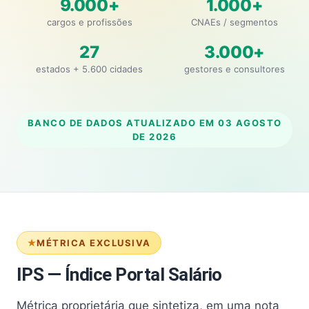
9.000+
1.000+
cargos e profissões
CNAEs / segmentos
27
3.000+
estados + 5.600 cidades
gestores e consultores
BANCO DE DADOS ATUALIZADO EM
03 AGOSTO
DE 2026
MÉTRICA EXCLUSIVA
IPS — Índice Portal Salário
Métrica proprietária que sintetiza, em uma nota