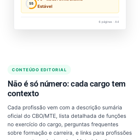
55
Estável
6 páginas · A4
CONTEÚDO EDITORIAL
Não é só número: cada cargo tem
contexto
Cada profissão vem com a descrição sumária
oficial do CBO/MTE, lista detalhada de funções
no exercício do cargo, perguntas frequentes
sobre formação e carreira, e links para profissões