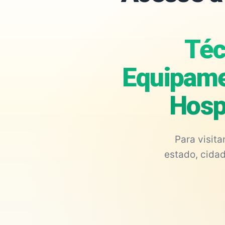
Téc
Equipame
Hosp
Para visit
estado, cidad