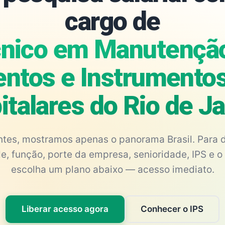
cargo de
nico em Manutençã
ntos e Instrumento
italares do Rio de Ja
antes, mostramos apenas o panorama Brasil. Para d
e, função, porte da empresa, senioridade, IPS e o 
escolha um plano abaixo — acesso imediato.
Liberar acesso agora
Conhecer o IPS