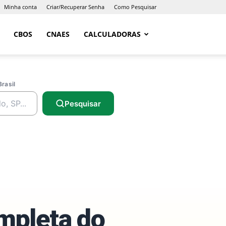
Minha conta
Criar/Recuperar Senha
Como Pesquisar
CBOS
CNAES
CALCULADORAS
Brasil
Pesquisar
ompleta do