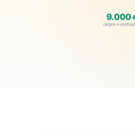
9.000
cargos e profiss