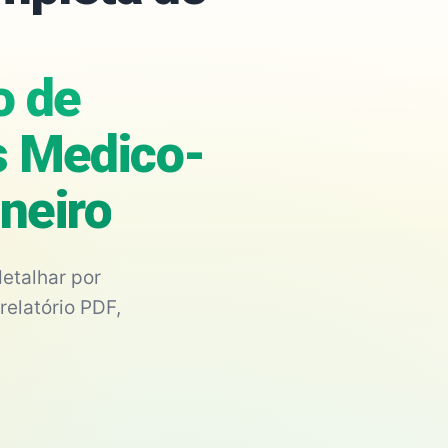
o de
s Medico-
neiro
etalhar por
relatório PDF,