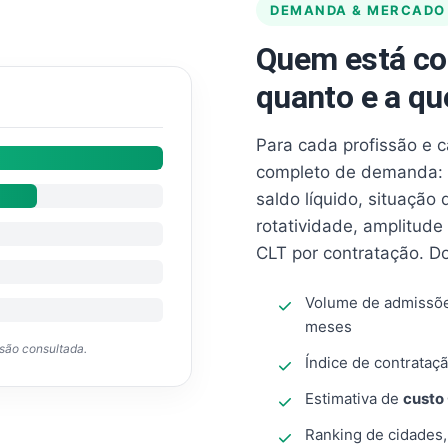
DEMANDA & MERCADO
Quem está co
quanto e a qu
Para cada profissão e 
completo de demanda: 
saldo líquido, situação
rotatividade, amplitude
CLT por contratação. D
Volume de admissõ
meses
ssão consultada.
Índice de contrataçã
Estimativa de
custo
Ranking de cidades