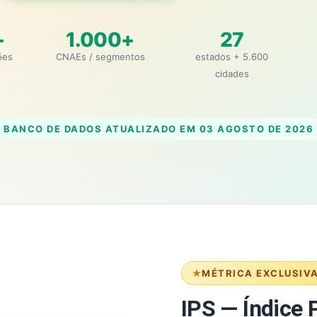
+
1.000+
27
ões
CNAEs / segmentos
estados + 5.600
cidades
BANCO DE DADOS ATUALIZADO EM
03 AGOSTO DE 2026
MÉTRICA EXCLUSIV
IPS — Índice P