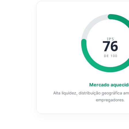
IPS
76
DE 100
Mercado aquecid
Alta liquidez, distribuição geográfica a
empregadores.