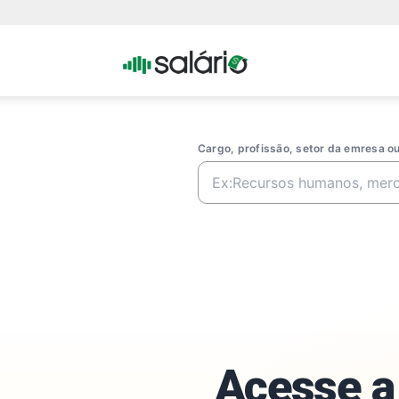
Portal
Salario
Cargo, profissão, setor da emresa 
Acesse a 