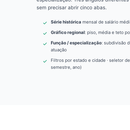
sem precisar abrir cinco abas.
Série histórica
mensal de salário méd
Gráfico regional
: piso, média e teto po
Função / especialização
: subdivisão 
atuação
Filtros por estado e cidade · seletor d
semestre, ano)