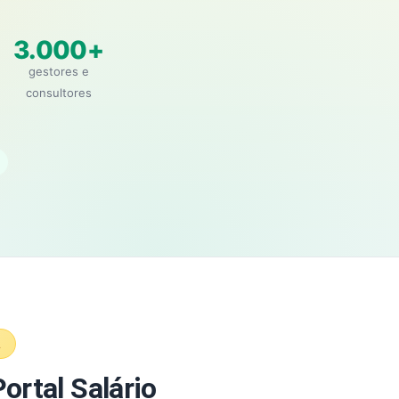
3.000+
gestores e
consultores
A
ortal Salário