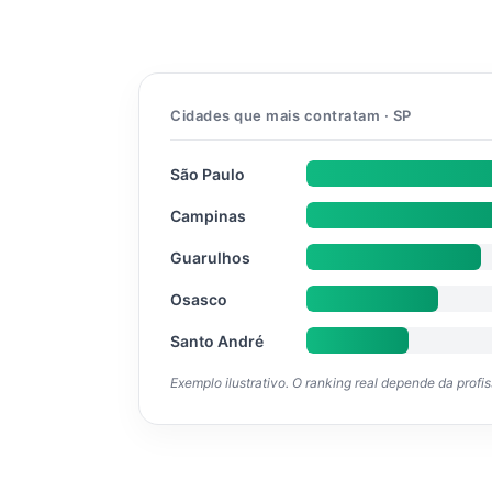
Cidades que mais contratam · SP
São Paulo
Campinas
Guarulhos
Osasco
Santo André
Exemplo ilustrativo. O ranking real depende da profi