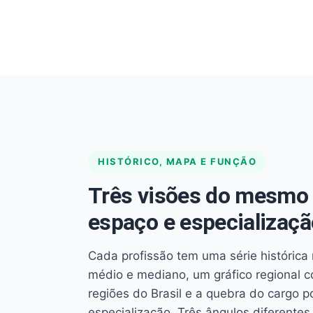
HISTÓRICO, MAPA E FUNÇÃO
Três visões do mesmo 
espaço e especializaçã
Cada profissão tem uma série histórica 
médio e mediano, um gráfico regional 
regiões do Brasil e a quebra do cargo p
especialização. Três ângulos diferent