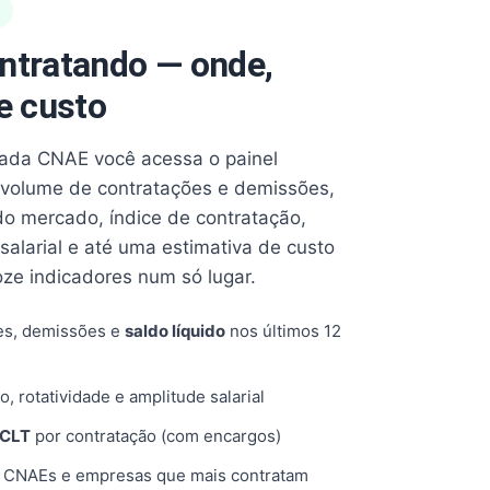
ntratando — onde,
e custo
cada CNAE você acessa o painel
volume de contratações e demissões,
 do mercado, índice de contratação,
 salarial e até uma estimativa de custo
oze indicadores num só lugar.
es, demissões e
saldo líquido
nos últimos 12
o, rotatividade e amplitude salarial
 CLT
por contratação (com encargos)
, CNAEs e empresas que mais contratam