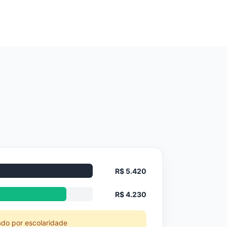
R$ 5.420
R$ 4.230
ado por escolaridade