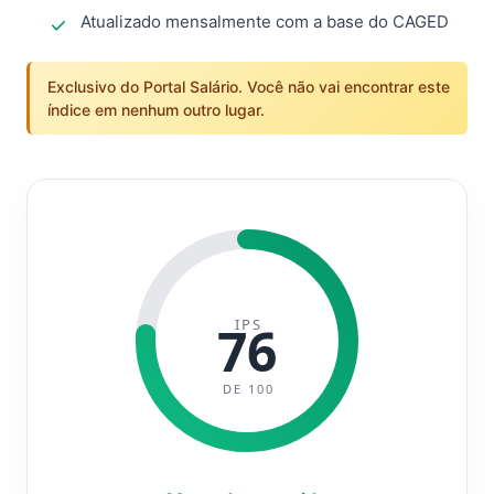
Atualizado mensalmente com a base do CAGED
Exclusivo do Portal Salário. Você não vai encontrar este
índice em nenhum outro lugar.
IPS
76
DE 100