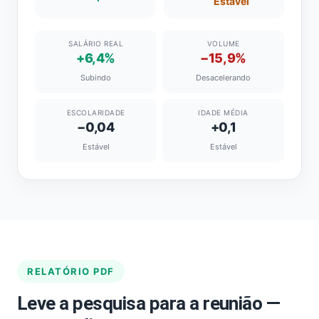
Estável
SALÁRIO REAL
VOLUME
+6,4%
−15,9%
Subindo
Desacelerando
ESCOLARIDADE
IDADE MÉDIA
−0,04
+0,1
Estável
Estável
RELATÓRIO PDF
Leve a pesquisa para a reunião —