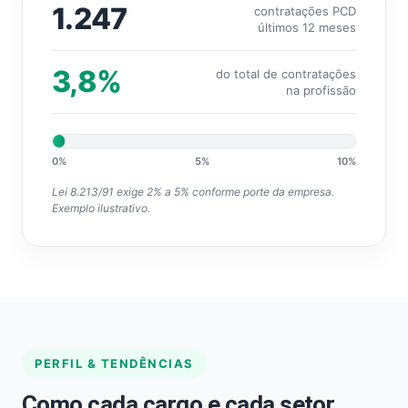
1.247
contratações PCD
últimos 12 meses
3,8%
do total de contratações
na profissão
0%
5%
10%
Lei 8.213/91 exige 2% a 5% conforme porte da empresa.
Exemplo ilustrativo.
PERFIL & TENDÊNCIAS
Como cada cargo e cada setor