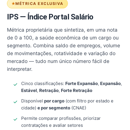
MÉTRICA EXCLUSIVA
IPS — Índice Portal Salário
Métrica proprietária que sintetiza, em uma nota
de 0 a 100, a saúde econômica de um cargo ou
segmento. Combina saldo de empregos, volume
de movimentações, rotatividade e variação do
mercado — tudo num único número fácil de
interpretar.
Cinco classificações:
Forte Expansão
,
Expansão
,
Estável
,
Retração
,
Forte Retração
Disponível
por cargo
(com filtro por estado e
cidade)
e por segmento
(CNAE)
Permite comparar profissões, priorizar
contratações e avaliar setores