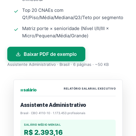
Top 20 CNAEs com
Q1/Piso/Média/Mediana/Q3/Teto por segmento
Matriz porte × senioridade (Nível I/II/III ×
Micro/Pequena/Média/Grande)
Baixar PDF de exemplo
Assistente Administrativo · Brasil · 6 páginas · ~50 KB
RELATÓRIO SALARIAL EXECUTIVO
⏐⏐⏐ salário
Assistente Administrativo
Brasil · CBO 4110-10 · 1.173.453 profissionais
SALÁRIO MÉDIO MENSAL
R$ 2.393,16