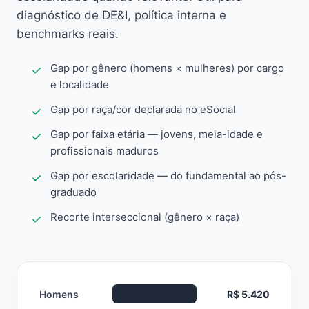
diagnóstico de DE&I, política interna e
benchmarks reais.
Gap por gênero (homens × mulheres) por cargo
e localidade
Gap por raça/cor declarada no eSocial
Gap por faixa etária — jovens, meia-idade e
profissionais maduros
Gap por escolaridade — do fundamental ao pós-
graduado
Recorte interseccional (gênero × raça)
Homens
R$ 5.420