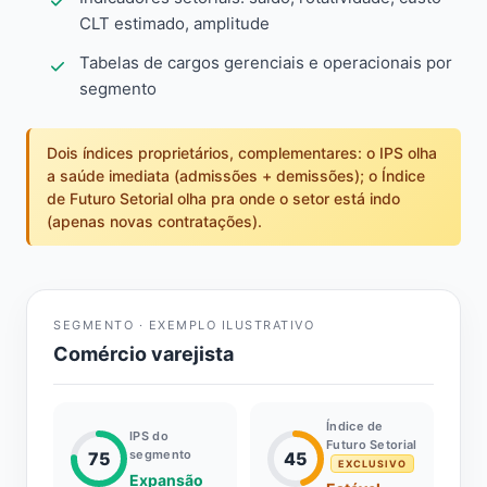
CLT estimado, amplitude
Tabelas de cargos gerenciais e operacionais por
segmento
Dois índices proprietários, complementares: o IPS olha
a saúde imediata (admissões + demissões); o Índice
de Futuro Setorial olha pra onde o setor está indo
(apenas novas contratações).
SEGMENTO · EXEMPLO ILUSTRATIVO
Comércio varejista
Índice de
IPS do
Futuro Setorial
segmento
75
45
EXCLUSIVO
Expansão