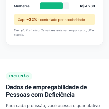
Mulheres
R$ 4.230
−22%
Gap:
· controlado por escolaridade
Exemplo ilustrativo. Os valores reais variam por cargo, UF e
cidade.
INCLUSÃO
Dados de empregabilidade de
Pessoas com Deficiência
Para cada profissão, você acessa o quantitativo