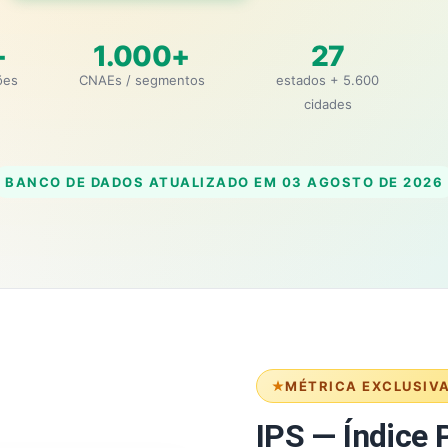
+
1.000+
27
ões
CNAEs / segmentos
estados + 5.600
cidades
BANCO DE DADOS ATUALIZADO EM
03 AGOSTO DE 2026
MÉTRICA EXCLUSIV
IPS — Índice P