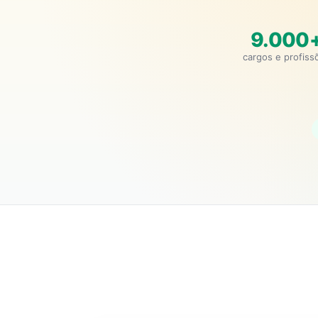
9.000
cargos e profiss