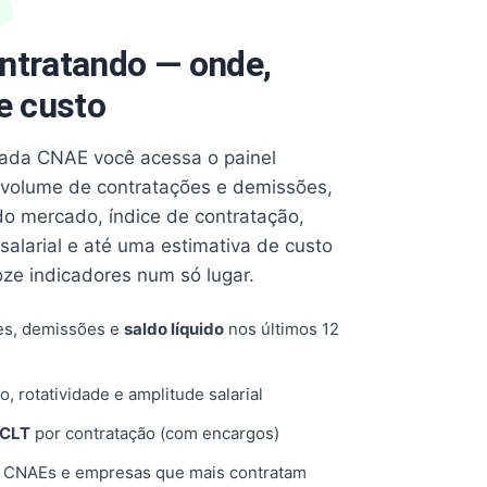
ntratando — onde,
e custo
cada CNAE você acessa o painel
volume de contratações e demissões,
 do mercado, índice de contratação,
 salarial e até uma estimativa de custo
oze indicadores num só lugar.
es, demissões e
saldo líquido
nos últimos 12
o, rotatividade e amplitude salarial
 CLT
por contratação (com encargos)
, CNAEs e empresas que mais contratam