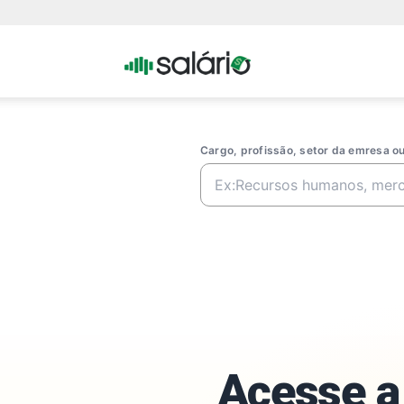
Portal
Salario
Cargo, profissão, setor da emresa 
Acesse a 