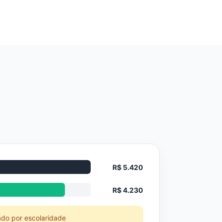
R$ 5.420
R$ 4.230
ado por escolaridade