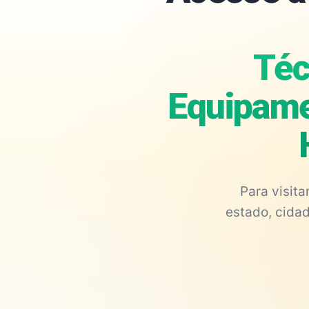
Téc
Equipame
Para visit
estado, cidad