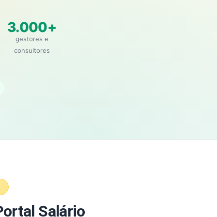
3.000+
gestores e
consultores
A
ortal Salário