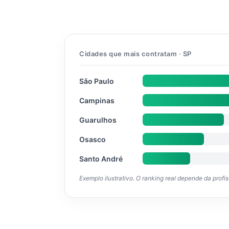
Cidades que mais contratam · SP
São Paulo
Campinas
Guarulhos
Osasco
Santo André
Exemplo ilustrativo. O ranking real depende da profi