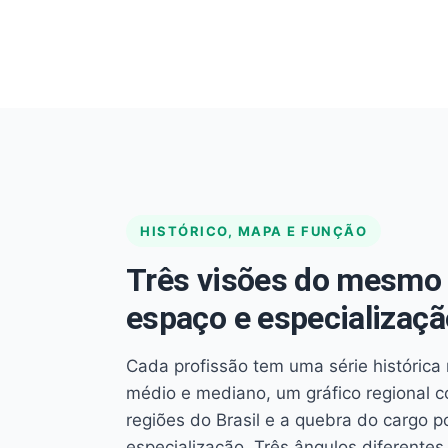
HISTÓRICO, MAPA E FUNÇÃO
Três visões do mesmo 
espaço e especializaçã
Cada profissão tem uma série histórica 
médio e mediano, um gráfico regional 
regiões do Brasil e a quebra do cargo p
especialização. Três ângulos diferent