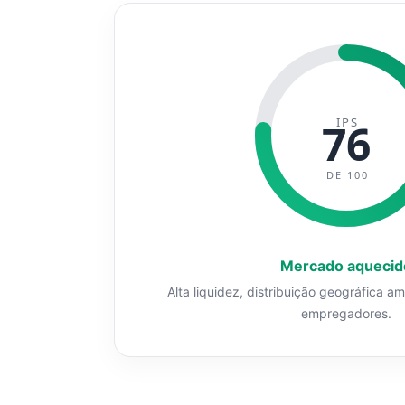
IPS
76
DE 100
Mercado aquecid
Alta liquidez, distribuição geográfica a
empregadores.