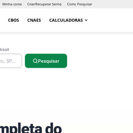
Minha conta
Criar/Recuperar Senha
Como Pesquisar
CBOS
CNAES
CALCULADORAS
Brasil
Pesquisar
ompleta do