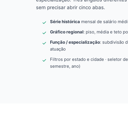
sem precisar abrir cinco abas.
Série histórica
mensal de salário méd
Gráfico regional
: piso, média e teto po
Função / especialização
: subdivisão 
atuação
Filtros por estado e cidade · seletor d
semestre, ano)