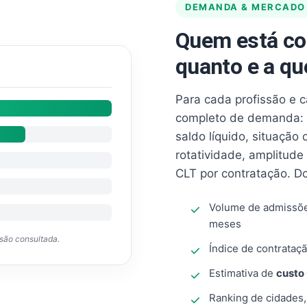
DEMANDA & MERCADO
Quem está co
quanto e a qu
Para cada profissão e 
completo de demanda: 
saldo líquido, situação
rotatividade, amplitude
CLT por contratação. D
Volume de admissõ
meses
ssão consultada.
Índice de contrataçã
Estimativa de
custo
Ranking de cidades