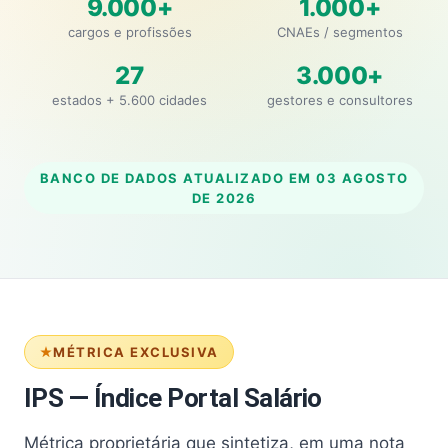
9.000+
1.000+
cargos e profissões
CNAEs / segmentos
27
3.000+
estados + 5.600 cidades
gestores e consultores
BANCO DE DADOS ATUALIZADO EM
03 AGOSTO
DE 2026
MÉTRICA EXCLUSIVA
IPS — Índice Portal Salário
Métrica proprietária que sintetiza, em uma nota