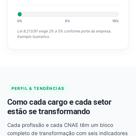
0%
5%
10%
Lei 8.213/91 exige 2% a 5% conforme porte da empresa.
Exemplo ilustrativo.
PERFIL & TENDÊNCIAS
Como cada cargo e cada setor
estão se transformando
Cada profissão e cada CNAE têm um bloco
completo de transformação com seis indicadores