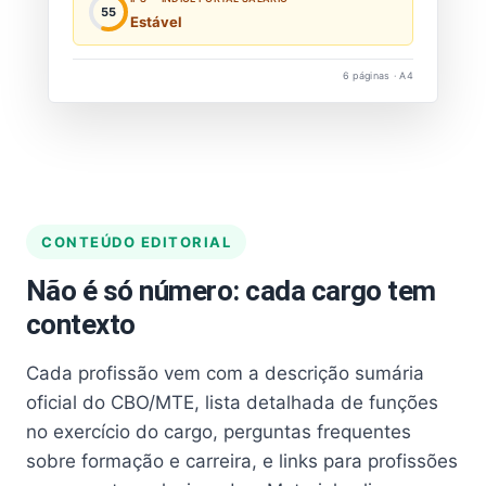
55
Estável
6 páginas · A4
CONTEÚDO EDITORIAL
Não é só número: cada cargo tem
contexto
Cada profissão vem com a descrição sumária
oficial do CBO/MTE, lista detalhada de funções
no exercício do cargo, perguntas frequentes
sobre formação e carreira, e links para profissões