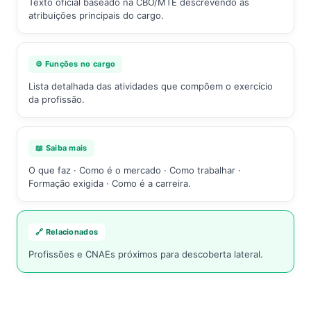
Texto oficial baseado na CBO/MTE descrevendo as
atribuições principais do cargo.
⚙️ Funções no cargo
Lista detalhada das atividades que compõem o exercício
da profissão.
📖 Saiba mais
O que faz · Como é o mercado · Como trabalhar ·
Formação exigida · Como é a carreira.
🔗 Relacionados
Profissões e CNAEs próximos para descoberta lateral.