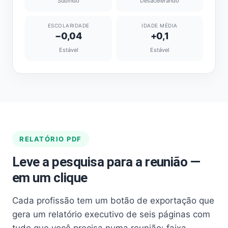
Subindo
Desacelerando
ESCOLARIDADE
IDADE MÉDIA
−0,04
+0,1
Estável
Estável
RELATÓRIO PDF
Leve a pesquisa para a reunião —
em um clique
Cada profissão tem um botão de exportação que
gera um relatório executivo de seis páginas com