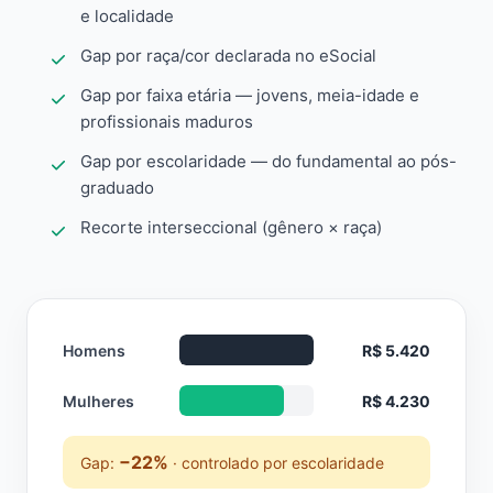
e localidade
Gap por raça/cor declarada no eSocial
Gap por faixa etária — jovens, meia-idade e
profissionais maduros
Gap por escolaridade — do fundamental ao pós-
graduado
Recorte interseccional (gênero × raça)
Homens
R$ 5.420
Mulheres
R$ 4.230
−22%
Gap:
· controlado por escolaridade