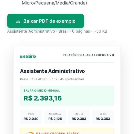
Micro/Pequena/Média/Grande)
Baixar PDF de exemplo
Assistente Administrativo · Brasil · 6 páginas · ~50 KB
RELATÓRIO SALARIAL EXECUTIVO
⏐⏐⏐ salário
Assistente Administrativo
Brasil · CBO 4110-10 · 1.173.453 profissionais
SALÁRIO MÉDIO MENSAL
R$ 2.393,16
PISO
MEDIANA
MÉDIA
TETO
R$ 2.040
R$ 2.125
R$ 2.393
R$ 3.353
IPS — ÍNDICE PORTAL SALÁRIO