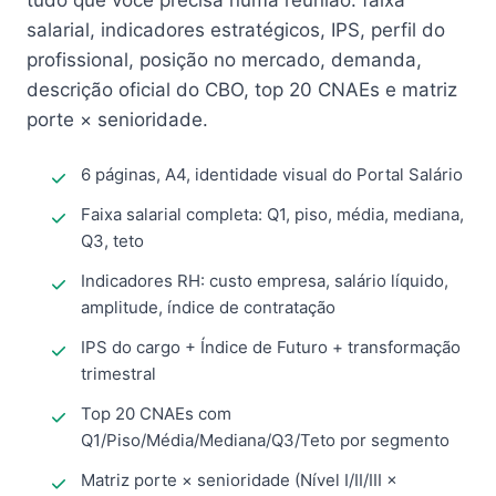
tudo que você precisa numa reunião: faixa
salarial, indicadores estratégicos, IPS, perfil do
profissional, posição no mercado, demanda,
descrição oficial do CBO, top 20 CNAEs e matriz
porte × senioridade.
6 páginas, A4, identidade visual do Portal Salário
Faixa salarial completa: Q1, piso, média, mediana,
Q3, teto
Indicadores RH: custo empresa, salário líquido,
amplitude, índice de contratação
IPS do cargo + Índice de Futuro + transformação
trimestral
Top 20 CNAEs com
Q1/Piso/Média/Mediana/Q3/Teto por segmento
Matriz porte × senioridade (Nível I/II/III ×