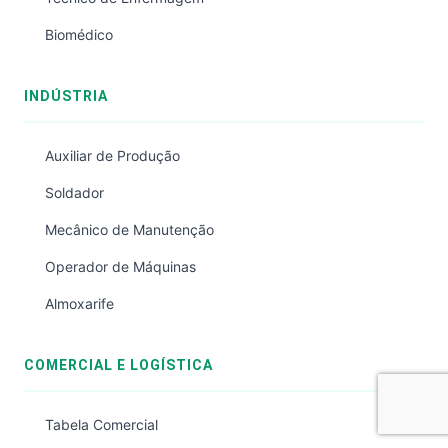
Biomédico
INDÚSTRIA
Auxiliar de Produção
Soldador
Mecânico de Manutenção
Operador de Máquinas
Almoxarife
COMERCIAL E LOGÍSTICA
Tabela Comercial