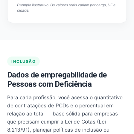
Exemplo ilustrativo. Os valores reais variam por cargo, UF e
cidade.
INCLUSÃO
Dados de empregabilidade de
Pessoas com Deficiência
Para cada profissão, você acessa o quantitativo
de contratações de PCDs e o percentual em
relação ao total — base sólida para empresas
que precisam cumprir a Lei de Cotas (Lei
8.213/91), planejar políticas de inclusão ou