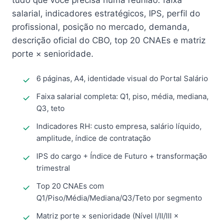
tudo que você precisa numa reunião: faixa
salarial, indicadores estratégicos, IPS, perfil do
profissional, posição no mercado, demanda,
descrição oficial do CBO, top 20 CNAEs e matriz
porte × senioridade.
6 páginas, A4, identidade visual do Portal Salário
Faixa salarial completa: Q1, piso, média, mediana,
Q3, teto
Indicadores RH: custo empresa, salário líquido,
amplitude, índice de contratação
IPS do cargo + Índice de Futuro + transformação
trimestral
Top 20 CNAEs com
Q1/Piso/Média/Mediana/Q3/Teto por segmento
Matriz porte × senioridade (Nível I/II/III ×