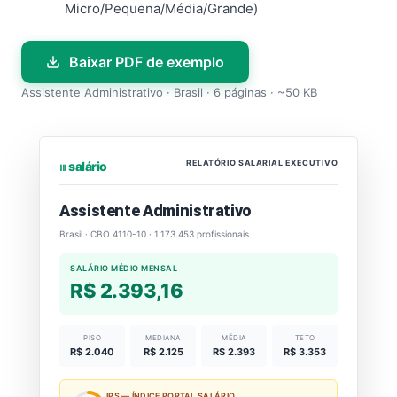
Micro/Pequena/Média/Grande)
Baixar PDF de exemplo
Assistente Administrativo · Brasil · 6 páginas · ~50 KB
RELATÓRIO SALARIAL EXECUTIVO
⏐⏐⏐ salário
Assistente Administrativo
Brasil · CBO 4110-10 · 1.173.453 profissionais
SALÁRIO MÉDIO MENSAL
R$ 2.393,16
PISO
MEDIANA
MÉDIA
TETO
R$ 2.040
R$ 2.125
R$ 2.393
R$ 3.353
IPS — ÍNDICE PORTAL SALÁRIO