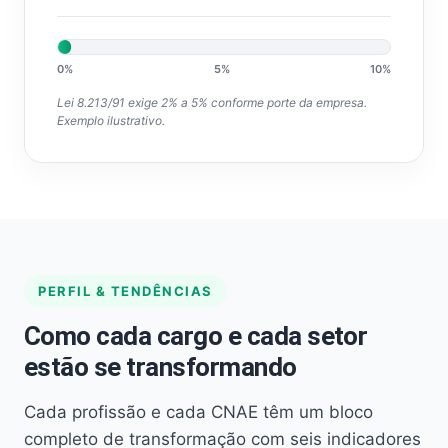
0%
5%
10%
Lei 8.213/91 exige 2% a 5% conforme porte da empresa.
Exemplo ilustrativo.
PERFIL & TENDÊNCIAS
Como cada cargo e cada setor
estão se transformando
Cada profissão e cada CNAE têm um bloco
completo de transformação com seis indicadores