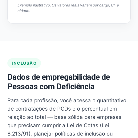
Exemplo ilustrativo. Os valores reais variam por cargo, UF e
cidade.
INCLUSÃO
Dados de empregabilidade de
Pessoas com Deficiência
Para cada profissão, você acessa o quantitativo
de contratações de PCDs e o percentual em
relação ao total — base sólida para empresas
que precisam cumprir a Lei de Cotas (Lei
8.213/91), planejar políticas de inclusão ou