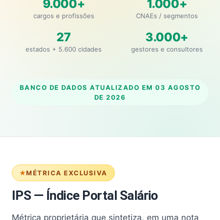
9.000+
1.000+
cargos e profissões
CNAEs / segmentos
27
3.000+
estados + 5.600 cidades
gestores e consultores
BANCO DE DADOS ATUALIZADO EM
03 AGOSTO
DE 2026
MÉTRICA EXCLUSIVA
IPS — Índice Portal Salário
Métrica proprietária que sintetiza, em uma nota