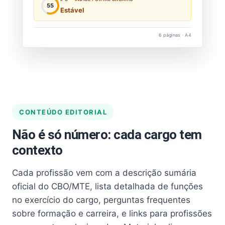
55
Estável
6 páginas · A4
CONTEÚDO EDITORIAL
Não é só número: cada cargo tem
contexto
Cada profissão vem com a descrição sumária
oficial do CBO/MTE, lista detalhada de funções
no exercício do cargo, perguntas frequentes
sobre formação e carreira, e links para profissões