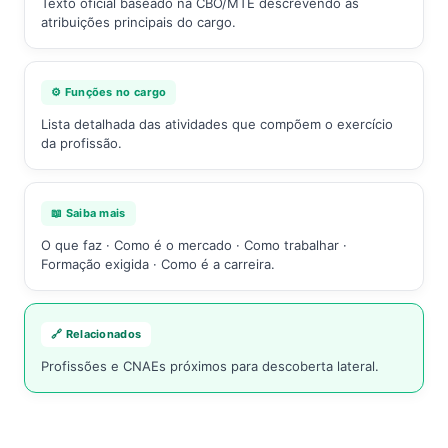
Texto oficial baseado na CBO/MTE descrevendo as
atribuições principais do cargo.
⚙️ Funções no cargo
Lista detalhada das atividades que compõem o exercício
da profissão.
📖 Saiba mais
O que faz · Como é o mercado · Como trabalhar ·
Formação exigida · Como é a carreira.
🔗 Relacionados
Profissões e CNAEs próximos para descoberta lateral.