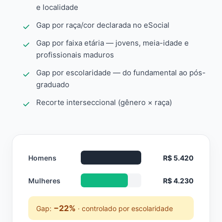
e localidade
Gap por raça/cor declarada no eSocial
Gap por faixa etária — jovens, meia-idade e
profissionais maduros
Gap por escolaridade — do fundamental ao pós-
graduado
Recorte interseccional (gênero × raça)
Homens
R$ 5.420
Mulheres
R$ 4.230
−22%
Gap:
· controlado por escolaridade