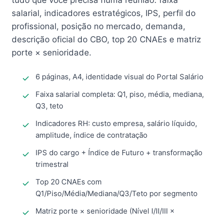
tudo que você precisa numa reunião: faixa
salarial, indicadores estratégicos, IPS, perfil do
profissional, posição no mercado, demanda,
descrição oficial do CBO, top 20 CNAEs e matriz
porte × senioridade.
6 páginas, A4, identidade visual do Portal Salário
Faixa salarial completa: Q1, piso, média, mediana,
Q3, teto
Indicadores RH: custo empresa, salário líquido,
amplitude, índice de contratação
IPS do cargo + Índice de Futuro + transformação
trimestral
Top 20 CNAEs com
Q1/Piso/Média/Mediana/Q3/Teto por segmento
Matriz porte × senioridade (Nível I/II/III ×