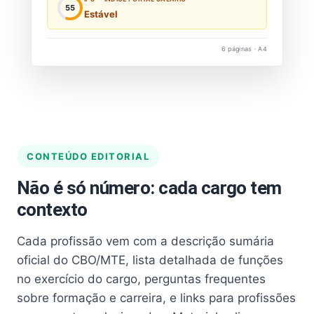
55
Estável
6 páginas · A4
CONTEÚDO EDITORIAL
Não é só número: cada cargo tem
contexto
Cada profissão vem com a descrição sumária
oficial do CBO/MTE, lista detalhada de funções
no exercício do cargo, perguntas frequentes
sobre formação e carreira, e links para profissões