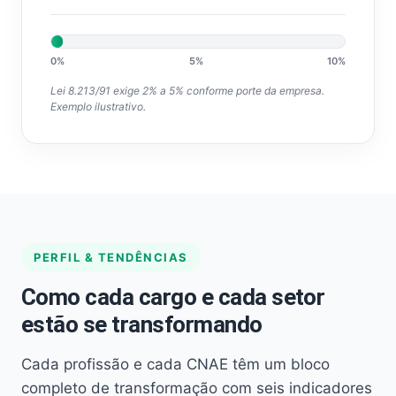
0%
5%
10%
Lei 8.213/91 exige 2% a 5% conforme porte da empresa.
Exemplo ilustrativo.
PERFIL & TENDÊNCIAS
Como cada cargo e cada setor
estão se transformando
Cada profissão e cada CNAE têm um bloco
completo de transformação com seis indicadores