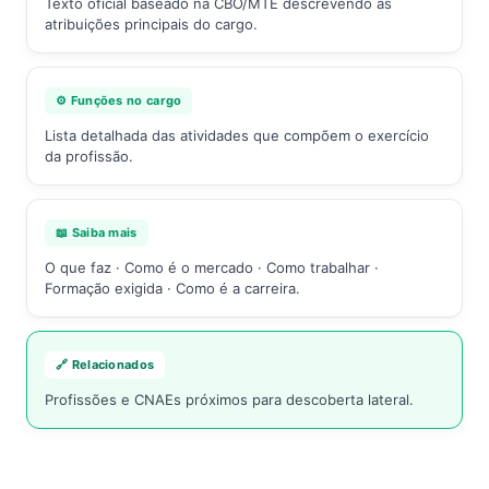
Texto oficial baseado na CBO/MTE descrevendo as
atribuições principais do cargo.
⚙️ Funções no cargo
Lista detalhada das atividades que compõem o exercício
da profissão.
📖 Saiba mais
O que faz · Como é o mercado · Como trabalhar ·
Formação exigida · Como é a carreira.
🔗 Relacionados
Profissões e CNAEs próximos para descoberta lateral.