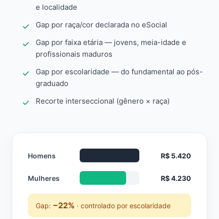
e localidade
Gap por raça/cor declarada no eSocial
Gap por faixa etária — jovens, meia-idade e
profissionais maduros
Gap por escolaridade — do fundamental ao pós-
graduado
Recorte interseccional (gênero × raça)
Homens
R$ 5.420
Mulheres
R$ 4.230
−22%
Gap:
· controlado por escolaridade