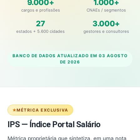
9.000+
1.000+
cargos e profissões
CNAEs / segmentos
27
3.000+
estados + 5.600 cidades
gestores e consultores
BANCO DE DADOS ATUALIZADO EM
03 AGOSTO
DE 2026
MÉTRICA EXCLUSIVA
IPS — Índice Portal Salário
Métrica proprietária que sintetiza, em uma nota