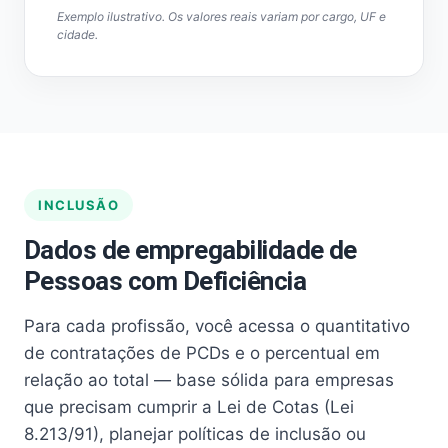
Exemplo ilustrativo. Os valores reais variam por cargo, UF e
cidade.
INCLUSÃO
Dados de empregabilidade de
Pessoas com Deficiência
Para cada profissão, você acessa o quantitativo
de contratações de PCDs e o percentual em
relação ao total — base sólida para empresas
que precisam cumprir a Lei de Cotas (Lei
8.213/91), planejar políticas de inclusão ou