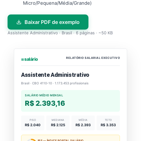
Micro/Pequena/Média/Grande)
Baixar PDF de exemplo
Assistente Administrativo · Brasil · 6 páginas · ~50 KB
RELATÓRIO SALARIAL EXECUTIVO
⏐⏐⏐ salário
Assistente Administrativo
Brasil · CBO 4110-10 · 1.173.453 profissionais
SALÁRIO MÉDIO MENSAL
R$ 2.393,16
PISO
MEDIANA
MÉDIA
TETO
R$ 2.040
R$ 2.125
R$ 2.393
R$ 3.353
IPS — ÍNDICE PORTAL SALÁRIO