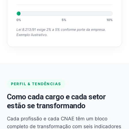
0%
5%
10%
Lei 8.213/91 exige 2% a 5% conforme porte da empresa.
Exemplo ilustrativo.
PERFIL & TENDÊNCIAS
Como cada cargo e cada setor
estão se transformando
Cada profissão e cada CNAE têm um bloco
completo de transformação com seis indicadores