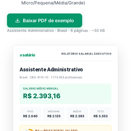
Micro/Pequena/Média/Grande)
Baixar PDF de exemplo
Assistente Administrativo · Brasil · 6 páginas · ~50 KB
RELATÓRIO SALARIAL EXECUTIVO
⏐⏐⏐ salário
Assistente Administrativo
Brasil · CBO 4110-10 · 1.173.453 profissionais
SALÁRIO MÉDIO MENSAL
R$ 2.393,16
PISO
MEDIANA
MÉDIA
TETO
R$ 2.040
R$ 2.125
R$ 2.393
R$ 3.353
IPS — ÍNDICE PORTAL SALÁRIO