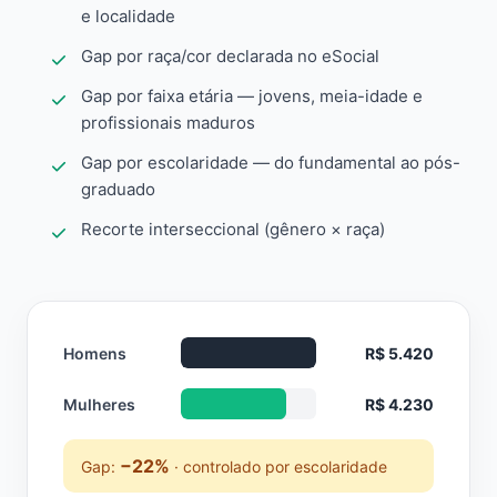
e localidade
Gap por raça/cor declarada no eSocial
Gap por faixa etária — jovens, meia-idade e
profissionais maduros
Gap por escolaridade — do fundamental ao pós-
graduado
Recorte interseccional (gênero × raça)
Homens
R$ 5.420
Mulheres
R$ 4.230
−22%
Gap:
· controlado por escolaridade