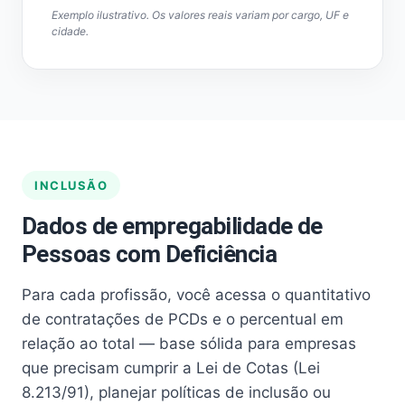
Exemplo ilustrativo. Os valores reais variam por cargo, UF e
cidade.
INCLUSÃO
Dados de empregabilidade de
Pessoas com Deficiência
Para cada profissão, você acessa o quantitativo
de contratações de PCDs e o percentual em
relação ao total — base sólida para empresas
que precisam cumprir a Lei de Cotas (Lei
8.213/91), planejar políticas de inclusão ou