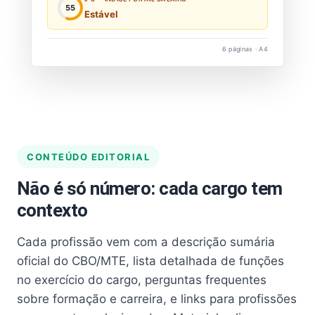
55
Estável
6 páginas · A4
CONTEÚDO EDITORIAL
Não é só número: cada cargo tem
contexto
Cada profissão vem com a descrição sumária
oficial do CBO/MTE, lista detalhada de funções
no exercício do cargo, perguntas frequentes
sobre formação e carreira, e links para profissões