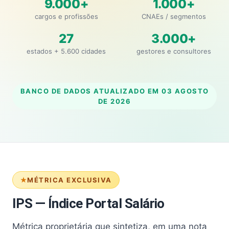
9.000+
1.000+
cargos e profissões
CNAEs / segmentos
27
3.000+
estados + 5.600 cidades
gestores e consultores
BANCO DE DADOS ATUALIZADO EM
03 AGOSTO
DE 2026
MÉTRICA EXCLUSIVA
IPS — Índice Portal Salário
Métrica proprietária que sintetiza, em uma nota