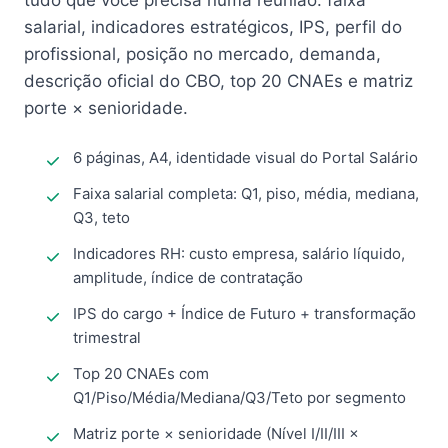
tudo que você precisa numa reunião: faixa
salarial, indicadores estratégicos, IPS, perfil do
profissional, posição no mercado, demanda,
descrição oficial do CBO, top 20 CNAEs e matriz
porte × senioridade.
6 páginas, A4, identidade visual do Portal Salário
Faixa salarial completa: Q1, piso, média, mediana,
Q3, teto
Indicadores RH: custo empresa, salário líquido,
amplitude, índice de contratação
IPS do cargo + Índice de Futuro + transformação
trimestral
Top 20 CNAEs com
Q1/Piso/Média/Mediana/Q3/Teto por segmento
Matriz porte × senioridade (Nível I/II/III ×