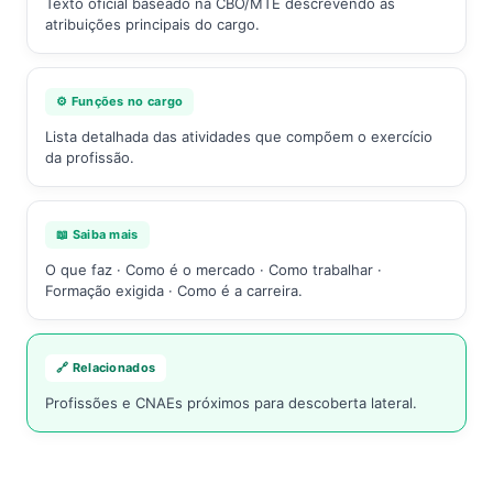
Texto oficial baseado na CBO/MTE descrevendo as
atribuições principais do cargo.
⚙️ Funções no cargo
Lista detalhada das atividades que compõem o exercício
da profissão.
📖 Saiba mais
O que faz · Como é o mercado · Como trabalhar ·
Formação exigida · Como é a carreira.
🔗 Relacionados
Profissões e CNAEs próximos para descoberta lateral.