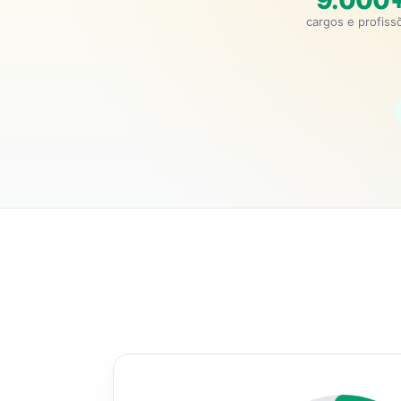
9.000
cargos e profiss