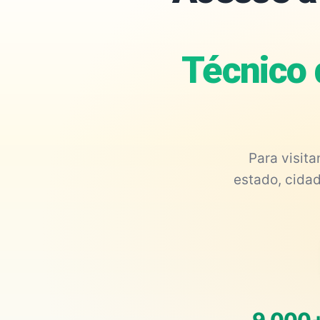
Técnico 
Para visit
estado, cidad