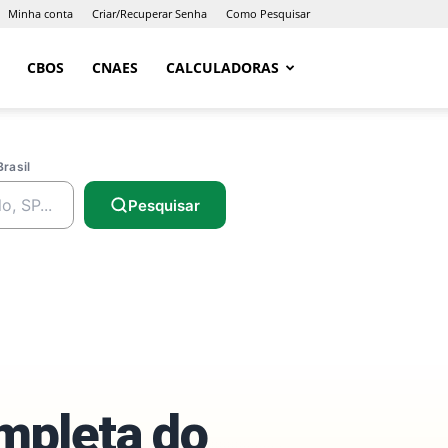
Minha conta
Criar/Recuperar Senha
Como Pesquisar
CBOS
CNAES
CALCULADORAS
Brasil
Pesquisar
ompleta do