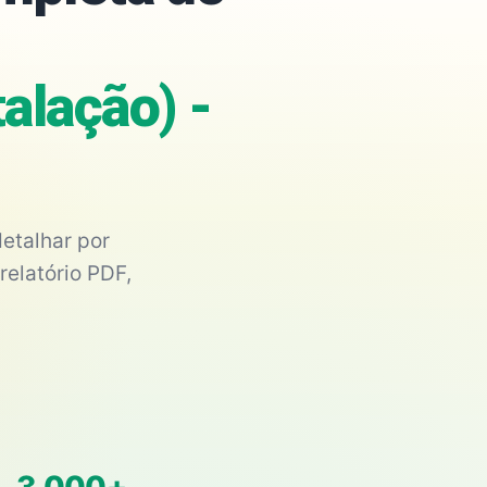
alação) -
etalhar por
relatório PDF,