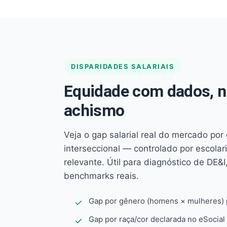
DISPARIDADES SALARIAIS
Equidade com dados, 
achismo
Veja o gap salarial real do mercado por
interseccional — controlado por escola
relevante. Útil para diagnóstico de DE&I,
benchmarks reais.
Gap por gênero (homens × mulheres) p
Gap por raça/cor declarada no eSocial