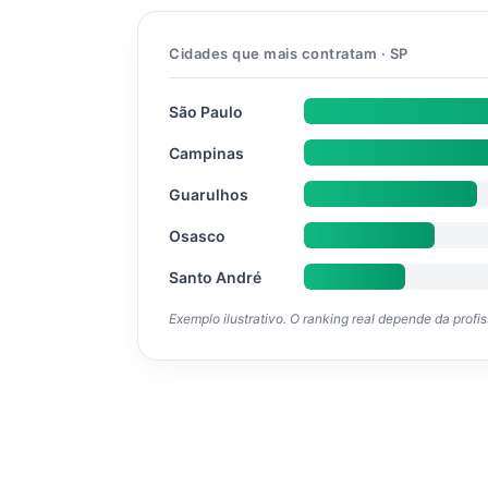
Cidades que mais contratam · SP
São Paulo
Campinas
Guarulhos
Osasco
Santo André
Exemplo ilustrativo. O ranking real depende da profi