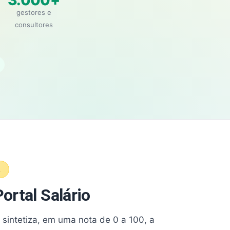
3.000+
gestores e
consultores
A
ortal Salário
e sintetiza, em uma nota de 0 a 100, a