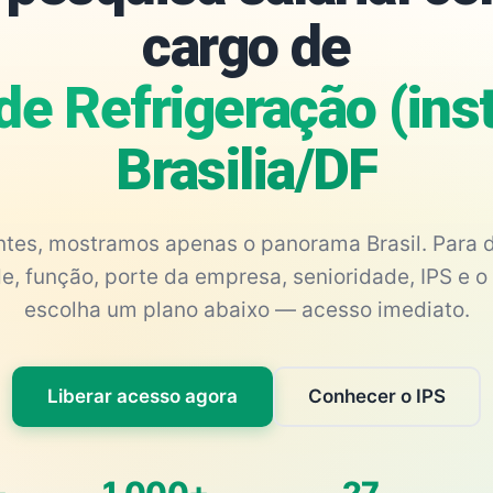
cargo de
de Refrigeração (inst
Brasilia/DF
antes, mostramos apenas o panorama Brasil. Para d
e, função, porte da empresa, senioridade, IPS e o 
escolha um plano abaixo — acesso imediato.
Liberar acesso agora
Conhecer o IPS