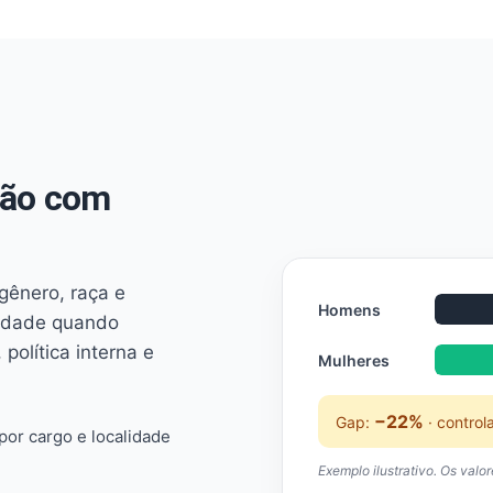
não com
 gênero, raça e
Homens
ridade quando
 política interna e
Mulheres
−22%
Gap:
· control
or cargo e localidade
Exemplo ilustrativo. Os valo