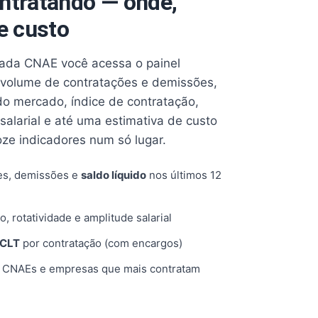
ntratando — onde,
e custo
cada CNAE você acessa o painel
volume de contratações e demissões,
 do mercado, índice de contratação,
 salarial e até uma estimativa de custo
oze indicadores num só lugar.
es, demissões e
saldo líquido
nos últimos 12
o, rotatividade e amplitude salarial
 CLT
por contratação (com encargos)
, CNAEs e empresas que mais contratam