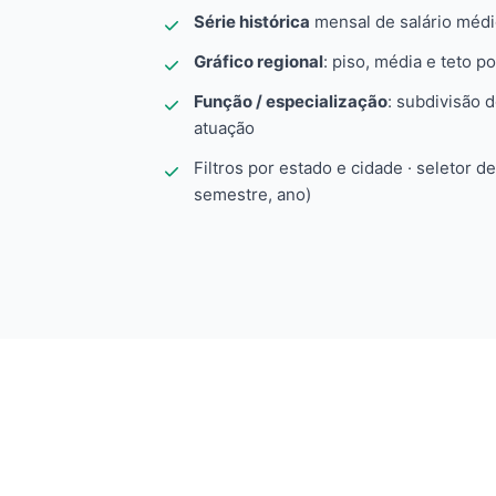
Série histórica
mensal de salário méd
Gráfico regional
: piso, média e teto po
Função / especialização
: subdivisão 
atuação
Filtros por estado e cidade · seletor d
semestre, ano)