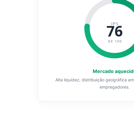
IPS
76
DE 100
Mercado aquecid
Alta liquidez, distribuição geográfica a
empregadores.