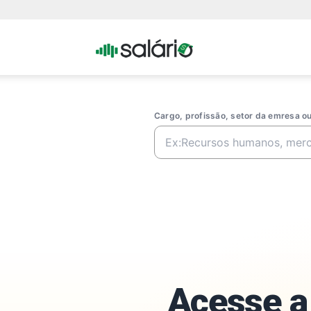
Portal
Salario
Cargo, profissão, setor da emresa 
Acesse a 