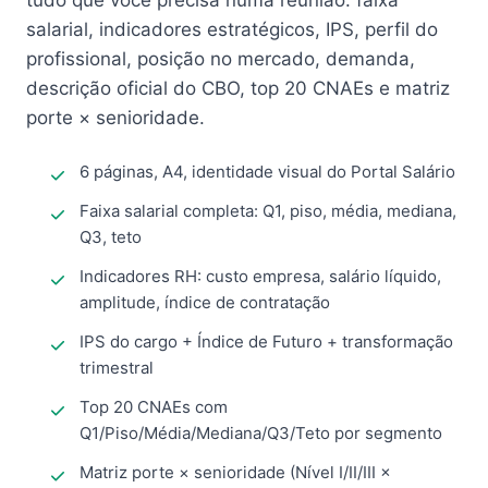
tudo que você precisa numa reunião: faixa
salarial, indicadores estratégicos, IPS, perfil do
profissional, posição no mercado, demanda,
descrição oficial do CBO, top 20 CNAEs e matriz
porte × senioridade.
6 páginas, A4, identidade visual do Portal Salário
Faixa salarial completa: Q1, piso, média, mediana,
Q3, teto
Indicadores RH: custo empresa, salário líquido,
amplitude, índice de contratação
IPS do cargo + Índice de Futuro + transformação
trimestral
Top 20 CNAEs com
Q1/Piso/Média/Mediana/Q3/Teto por segmento
Matriz porte × senioridade (Nível I/II/III ×