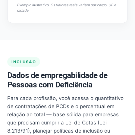
Exemplo ilustrativo. Os valores reais variam por cargo, UF e
cidade.
INCLUSÃO
Dados de empregabilidade de
Pessoas com Deficiência
Para cada profissão, você acessa o quantitativo
de contratações de PCDs e o percentual em
relação ao total — base sólida para empresas
que precisam cumprir a Lei de Cotas (Lei
8.213/91), planejar políticas de inclusão ou