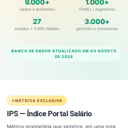
9.000+
1.000+
cargos e profissões
CNAEs / segmentos
27
3.000+
estados + 5.600 cidades
gestores e consultores
BANCO DE DADOS ATUALIZADO EM
03 AGOSTO
DE 2026
MÉTRICA EXCLUSIVA
IPS — Índice Portal Salário
Métrica proprietária que sintetiza, em uma nota