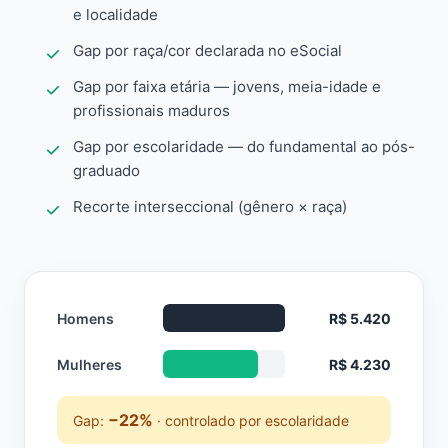
e localidade
Gap por raça/cor declarada no eSocial
Gap por faixa etária — jovens, meia-idade e
profissionais maduros
Gap por escolaridade — do fundamental ao pós-
graduado
Recorte interseccional (gênero × raça)
Homens
R$ 5.420
Mulheres
R$ 4.230
−22%
Gap:
· controlado por escolaridade