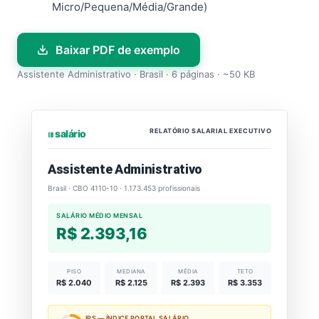
Micro/Pequena/Média/Grande)
Baixar PDF de exemplo
Assistente Administrativo · Brasil · 6 páginas · ~50 KB
RELATÓRIO SALARIAL EXECUTIVO
⏐⏐⏐ salário
Assistente Administrativo
Brasil · CBO 4110-10 · 1.173.453 profissionais
SALÁRIO MÉDIO MENSAL
R$ 2.393,16
PISO
MEDIANA
MÉDIA
TETO
R$ 2.040
R$ 2.125
R$ 2.393
R$ 3.353
IPS — ÍNDICE PORTAL SALÁRIO