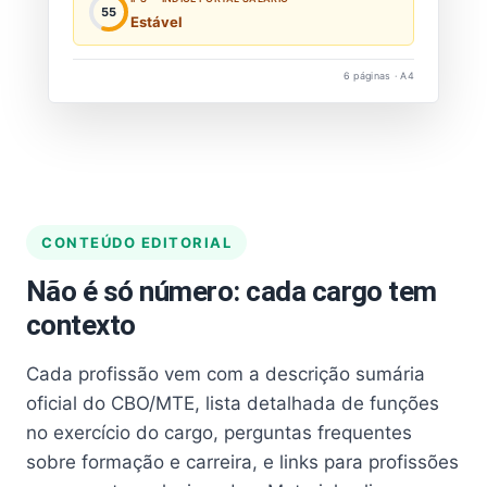
55
Estável
6 páginas · A4
CONTEÚDO EDITORIAL
Não é só número: cada cargo tem
contexto
Cada profissão vem com a descrição sumária
oficial do CBO/MTE, lista detalhada de funções
no exercício do cargo, perguntas frequentes
sobre formação e carreira, e links para profissões