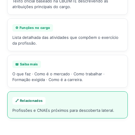
Texto oficial baseado na CBO/MTE descrevendo as
atribuições principais do cargo.
⚙️ Funções no cargo
Lista detalhada das atividades que compõem o exercício
da profissão.
📖 Saiba mais
O que faz · Como é o mercado · Como trabalhar ·
Formação exigida · Como é a carreira.
🔗 Relacionados
Profissões e CNAEs próximos para descoberta lateral.