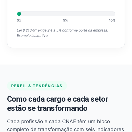
0%
5%
10%
Lei 8.213/91 exige 2% a 5% conforme porte da empresa.
Exemplo ilustrativo.
PERFIL & TENDÊNCIAS
Como cada cargo e cada setor
estão se transformando
Cada profissão e cada CNAE têm um bloco
completo de transformação com seis indicadores