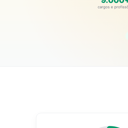
9.000
cargos e profiss