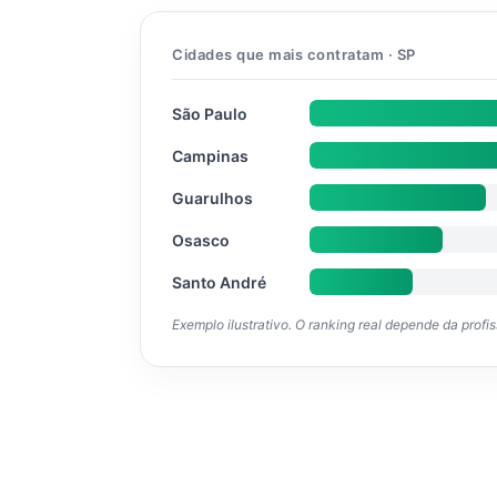
Cidades que mais contratam · SP
São Paulo
Campinas
Guarulhos
Osasco
Santo André
Exemplo ilustrativo. O ranking real depende da profi