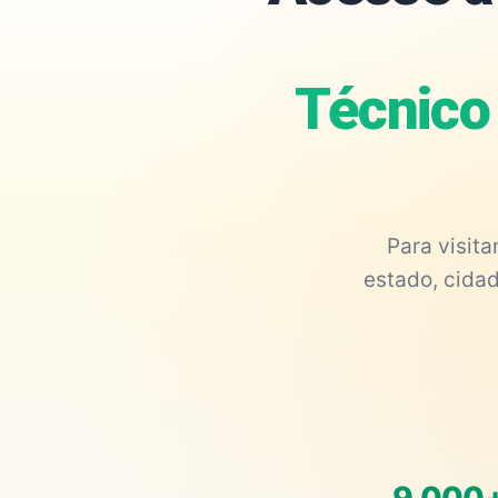
Técnico
Para visit
estado, cidad