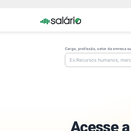
Portal
Salario
Cargo, profissão, setor da emresa 
Acesse a 