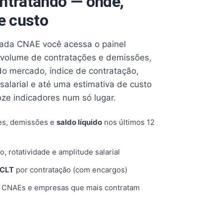
ntratando — onde,
e custo
cada CNAE você acessa o painel
volume de contratações e demissões,
 do mercado, índice de contratação,
 salarial e até uma estimativa de custo
oze indicadores num só lugar.
es, demissões e
saldo líquido
nos últimos 12
o, rotatividade e amplitude salarial
 CLT
por contratação (com encargos)
, CNAEs e empresas que mais contratam