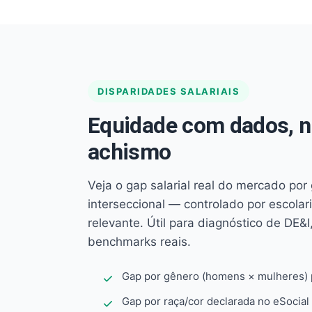
DISPARIDADES SALARIAIS
Equidade com dados, 
achismo
Veja o gap salarial real do mercado por
interseccional — controlado por escola
relevante. Útil para diagnóstico de DE&I,
benchmarks reais.
Gap por gênero (homens × mulheres) p
Gap por raça/cor declarada no eSocial