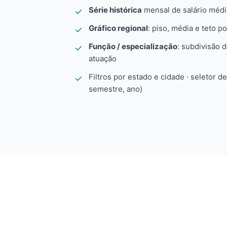
Série histórica
mensal de salário méd
Gráfico regional
: piso, média e teto po
Função / especialização
: subdivisão 
atuação
Filtros por estado e cidade · seletor d
semestre, ano)