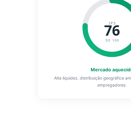
IPS
76
DE 100
Mercado aquecid
Alta liquidez, distribuição geográfica a
empregadores.