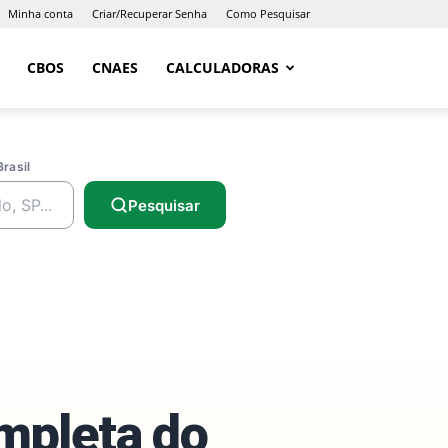
Minha conta
Criar/Recuperar Senha
Como Pesquisar
CBOS
CNAES
CALCULADORAS
Brasil
Pesquisar
ompleta do