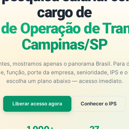
cargo de
 de Operação de Tran
Campinas/SP
antes, mostramos apenas o panorama Brasil. Para d
e, função, porte da empresa, senioridade, IPS e o 
escolha um plano abaixo — acesso imediato.
Liberar acesso agora
Conhecer o IPS