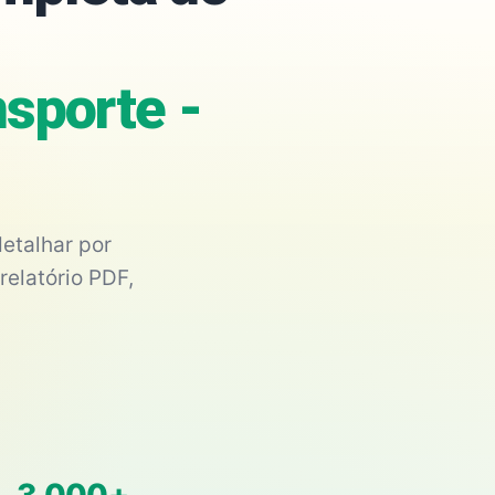
sporte -
etalhar por
relatório PDF,