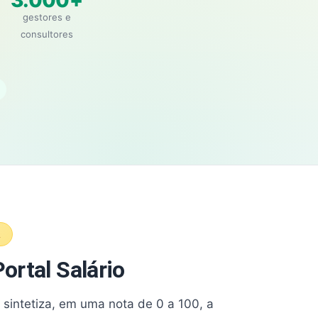
3.000+
gestores e
consultores
A
ortal Salário
e sintetiza, em uma nota de 0 a 100, a