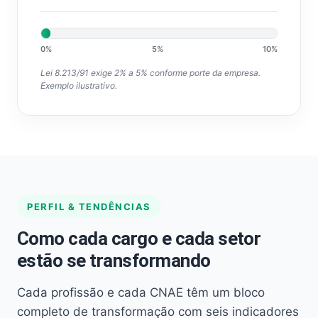
0%
5%
10%
Lei 8.213/91 exige 2% a 5% conforme porte da empresa.
Exemplo ilustrativo.
PERFIL & TENDÊNCIAS
Como cada cargo e cada setor
estão se transformando
Cada profissão e cada CNAE têm um bloco
completo de transformação com seis indicadores