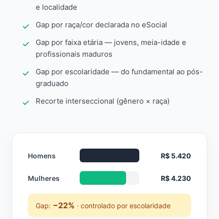
e localidade
Gap por raça/cor declarada no eSocial
Gap por faixa etária — jovens, meia-idade e
profissionais maduros
Gap por escolaridade — do fundamental ao pós-
graduado
Recorte interseccional (gênero × raça)
Homens
R$ 5.420
Mulheres
R$ 4.230
−22%
Gap:
· controlado por escolaridade