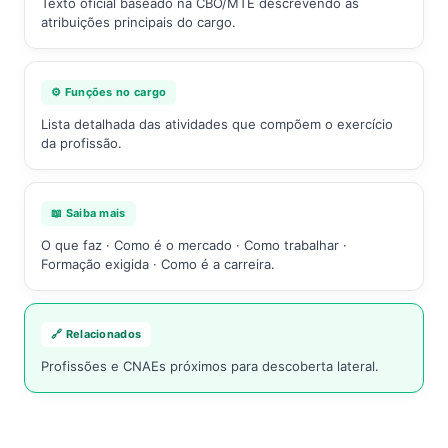
Texto oficial baseado na CBO/MTE descrevendo as
atribuições principais do cargo.
⚙️ Funções no cargo
Lista detalhada das atividades que compõem o exercício
da profissão.
📖 Saiba mais
O que faz · Como é o mercado · Como trabalhar ·
Formação exigida · Como é a carreira.
🔗 Relacionados
Profissões e CNAEs próximos para descoberta lateral.