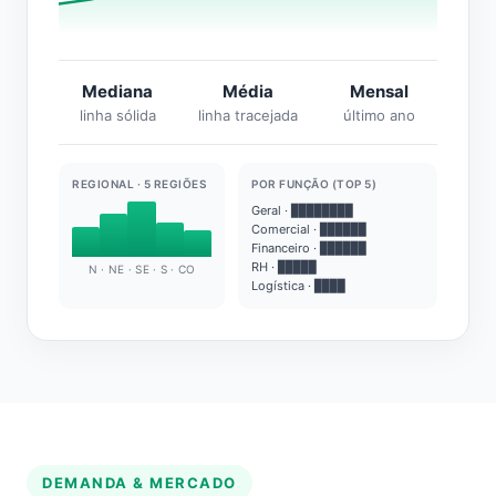
Mediana
Média
Mensal
linha sólida
linha tracejada
último ano
REGIONAL · 5 REGIÕES
POR FUNÇÃO (TOP 5)
Geral · ████████
Comercial · ██████
Financeiro · ██████
RH · █████
N · NE · SE · S · CO
Logística · ████
DEMANDA & MERCADO