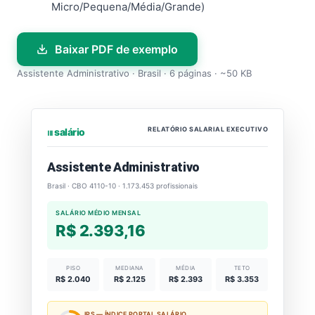
Micro/Pequena/Média/Grande)
Baixar PDF de exemplo
Assistente Administrativo · Brasil · 6 páginas · ~50 KB
RELATÓRIO SALARIAL EXECUTIVO
⏐⏐⏐ salário
Assistente Administrativo
Brasil · CBO 4110-10 · 1.173.453 profissionais
SALÁRIO MÉDIO MENSAL
R$ 2.393,16
PISO
MEDIANA
MÉDIA
TETO
R$ 2.040
R$ 2.125
R$ 2.393
R$ 3.353
IPS — ÍNDICE PORTAL SALÁRIO