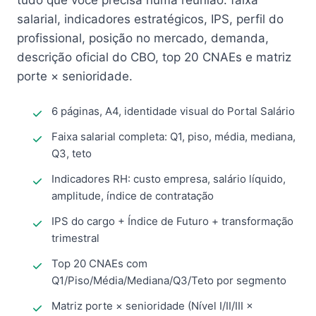
tudo que você precisa numa reunião: faixa
salarial, indicadores estratégicos, IPS, perfil do
profissional, posição no mercado, demanda,
descrição oficial do CBO, top 20 CNAEs e matriz
porte × senioridade.
6 páginas, A4, identidade visual do Portal Salário
Faixa salarial completa: Q1, piso, média, mediana,
Q3, teto
Indicadores RH: custo empresa, salário líquido,
amplitude, índice de contratação
IPS do cargo + Índice de Futuro + transformação
trimestral
Top 20 CNAEs com
Q1/Piso/Média/Mediana/Q3/Teto por segmento
Matriz porte × senioridade (Nível I/II/III ×