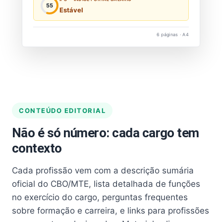
55
Estável
6 páginas · A4
CONTEÚDO EDITORIAL
Não é só número: cada cargo tem
contexto
Cada profissão vem com a descrição sumária
oficial do CBO/MTE, lista detalhada de funções
no exercício do cargo, perguntas frequentes
sobre formação e carreira, e links para profissões