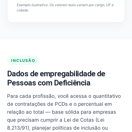
Exemplo ilustrativo. Os valores reais variam por cargo, UF e
cidade.
INCLUSÃO
Dados de empregabilidade de
Pessoas com Deficiência
Para cada profissão, você acessa o quantitativo
de contratações de PCDs e o percentual em
relação ao total — base sólida para empresas
que precisam cumprir a Lei de Cotas (Lei
8.213/91), planejar políticas de inclusão ou