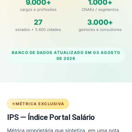
9.000+
1.000+
cargos e profissões
CNAEs / segmentos
27
3.000+
estados + 5.600 cidades
gestores e consultores
BANCO DE DADOS ATUALIZADO EM
03 AGOSTO
DE 2026
MÉTRICA EXCLUSIVA
IPS — Índice Portal Salário
Métrica proprietária que sintetiza, em uma nota