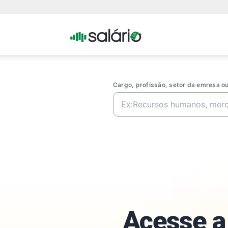
Portal
Salario
Cargo, profissão, setor da emresa 
Acesse a 