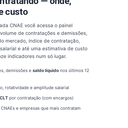
ntratando — onde,
e custo
cada CNAE você acessa o painel
volume de contratações e demissões,
 do mercado, índice de contratação,
 salarial e até uma estimativa de custo
oze indicadores num só lugar.
es, demissões e
saldo líquido
nos últimos 12
o, rotatividade e amplitude salarial
 CLT
por contratação (com encargos)
, CNAEs e empresas que mais contratam