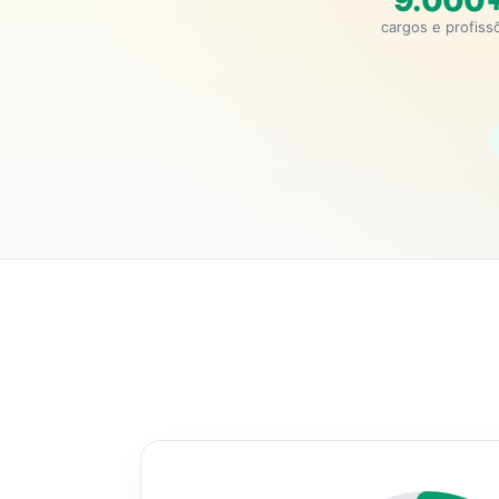
9.000
cargos e profiss