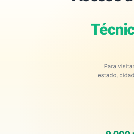
Técnic
Para visit
estado, cidad