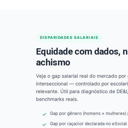
DISPARIDADES SALARIAIS
Equidade com dados, 
achismo
Veja o gap salarial real do mercado por
interseccional — controlado por escola
relevante. Útil para diagnóstico de DE&I,
benchmarks reais.
Gap por gênero (homens × mulheres) p
Gap por raça/cor declarada no eSocial