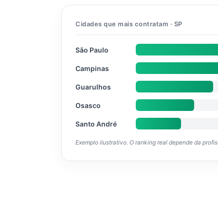
Cidades que mais contratam · SP
São Paulo
Campinas
Guarulhos
Osasco
Santo André
Exemplo ilustrativo. O ranking real depende da profi