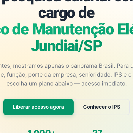
cargo de
o de Manutenção Elé
Jundiai/SP
antes, mostramos apenas o panorama Brasil. Para d
e, função, porte da empresa, senioridade, IPS e o 
escolha um plano abaixo — acesso imediato.
Liberar acesso agora
Conhecer o IPS