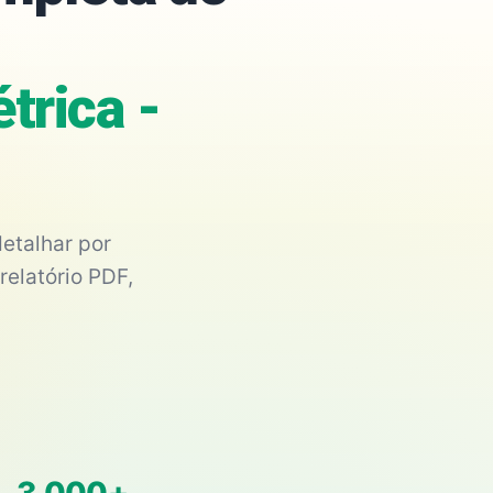
trica -
etalhar por
relatório PDF,