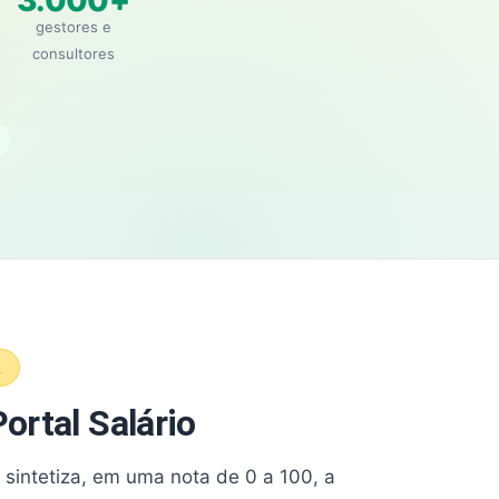
3.000+
gestores e
consultores
A
ortal Salário
e sintetiza, em uma nota de 0 a 100, a