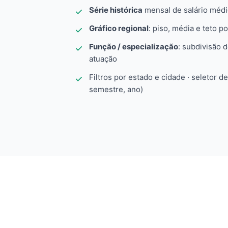
Série histórica
mensal de salário méd
Gráfico regional
: piso, média e teto po
Função / especialização
: subdivisão 
atuação
Filtros por estado e cidade · seletor d
semestre, ano)