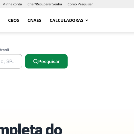
Minha conta
Criar/Recuperar Senha
Como Pesquisar
CBOS
CNAES
CALCULADORAS
Brasil
Pesquisar
ompleta do