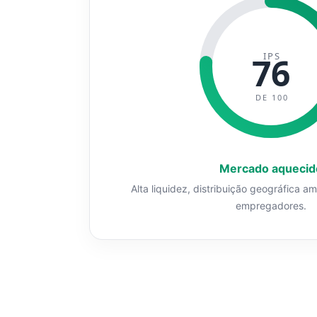
IPS
76
DE 100
Mercado aquecid
Alta liquidez, distribuição geográfica a
empregadores.