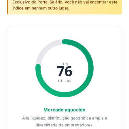
Exclusivo do Portal Salário. Você não vai encontrar este
índice em nenhum outro lugar.
IPS
76
DE 100
Mercado aquecido
Alta liquidez, distribuição geográfica ampla e
diversidade de empregadores.