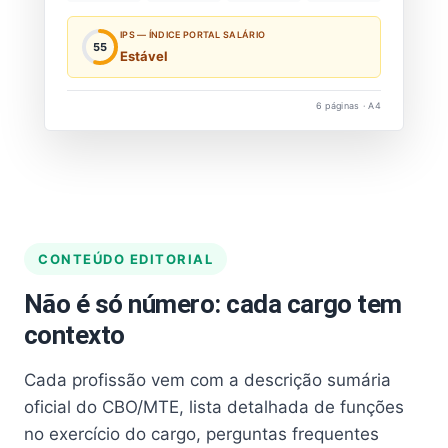
IPS — ÍNDICE PORTAL SALÁRIO
55
Estável
6 páginas · A4
CONTEÚDO EDITORIAL
Não é só número: cada cargo tem
contexto
Cada profissão vem com a descrição sumária
oficial do CBO/MTE, lista detalhada de funções
no exercício do cargo, perguntas frequentes