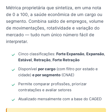
Métrica proprietária que sintetiza, em uma nota
de 0 a 100, a saúde econômica de um cargo ou
segmento. Combina saldo de empregos, volume
de movimentações, rotatividade e variação do
mercado — tudo num único número fácil de
interpretar.
Cinco classificações:
Forte Expansão
,
Expansão
,
Estável
,
Retração
,
Forte Retração
Disponível
por cargo
(com filtro por estado e
cidade)
e por segmento
(CNAE)
Permite comparar profissões, priorizar
contratações e avaliar setores
Atualizado mensalmente com a base do CAGED