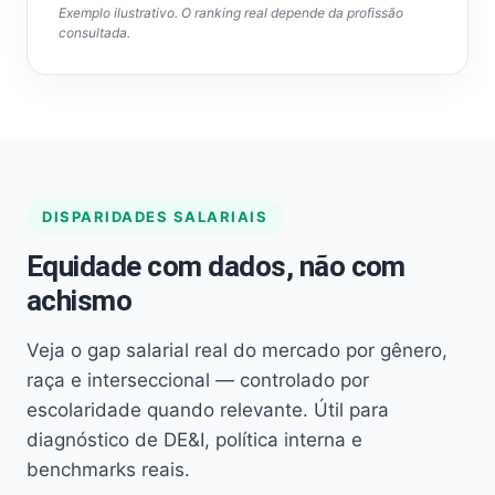
Exemplo ilustrativo. O ranking real depende da profissão
consultada.
DISPARIDADES SALARIAIS
Equidade com dados, não com
achismo
Veja o gap salarial real do mercado por gênero,
raça e interseccional — controlado por
escolaridade quando relevante. Útil para
diagnóstico de DE&I, política interna e
benchmarks reais.