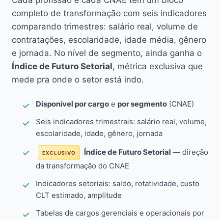
Cada profissão e cada CNAE têm um bloco
completo de transformação com seis indicadores
comparando trimestres: salário real, volume de
contratações, escolaridade, idade média, gênero
e jornada. No nível de segmento, ainda ganha o
Índice de Futuro Setorial
, métrica exclusiva que
mede pra onde o setor está indo.
Disponível por cargo
e
por segmento
(CNAE)
Seis indicadores trimestrais: salário real, volume,
escolaridade, idade, gênero, jornada
Índice de Futuro Setorial
— direção
EXCLUSIVO
da transformação do CNAE
Indicadores setoriais: saldo, rotatividade, custo
CLT estimado, amplitude
Tabelas de cargos gerenciais e operacionais por