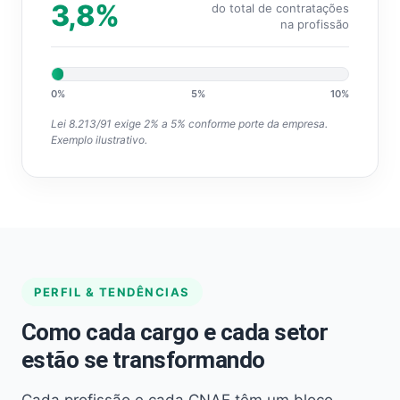
3,8%
do total de contratações
na profissão
0%
5%
10%
Lei 8.213/91 exige 2% a 5% conforme porte da empresa.
Exemplo ilustrativo.
PERFIL & TENDÊNCIAS
Como cada cargo e cada setor
estão se transformando