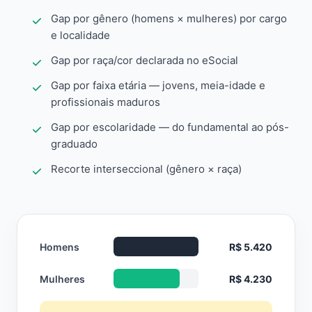
Gap por gênero (homens × mulheres) por cargo
e localidade
Gap por raça/cor declarada no eSocial
Gap por faixa etária — jovens, meia-idade e
profissionais maduros
Gap por escolaridade — do fundamental ao pós-
graduado
Recorte interseccional (gênero × raça)
Homens
R$ 5.420
Mulheres
R$ 4.230