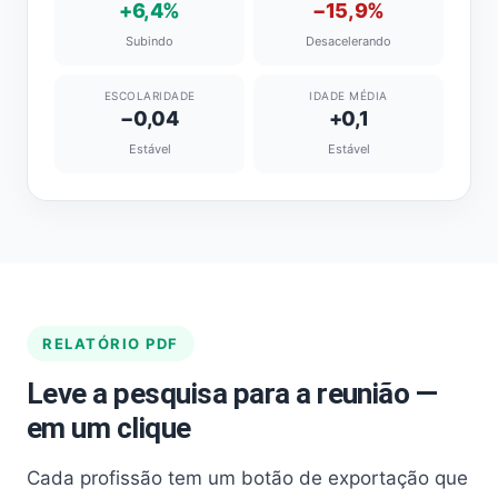
+6,4%
−15,9%
Subindo
Desacelerando
ESCOLARIDADE
IDADE MÉDIA
−0,04
+0,1
Estável
Estável
RELATÓRIO PDF
Leve a pesquisa para a reunião —
em um clique
Cada profissão tem um botão de exportação que