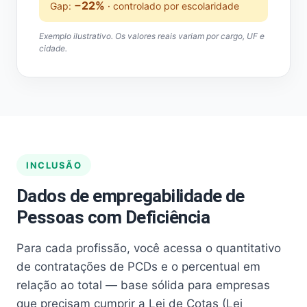
−22%
Gap:
· controlado por escolaridade
Exemplo ilustrativo. Os valores reais variam por cargo, UF e
cidade.
INCLUSÃO
Dados de empregabilidade de
Pessoas com Deficiência
Para cada profissão, você acessa o quantitativo
de contratações de PCDs e o percentual em
relação ao total — base sólida para empresas
que precisam cumprir a Lei de Cotas (Lei