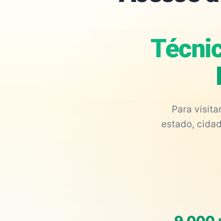
Técnic
Para visit
estado, cidad