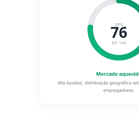
IPS
76
DE 100
Mercado aquecid
Alta liquidez, distribuição geográfica a
empregadores.