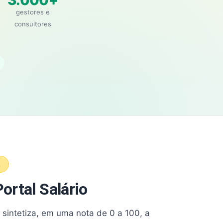
3.000+
gestores e
consultores
A
ortal Salário
e sintetiza, em uma nota de 0 a 100, a