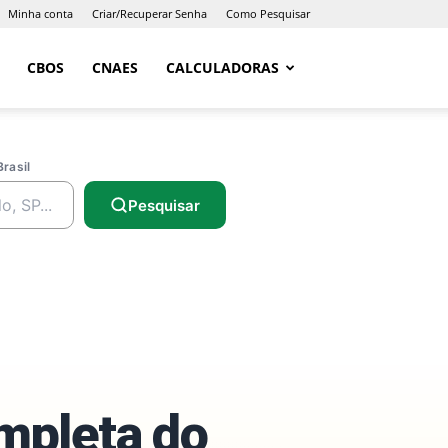
Minha conta
Criar/Recuperar Senha
Como Pesquisar
CBOS
CNAES
CALCULADORAS
Brasil
Pesquisar
ompleta do