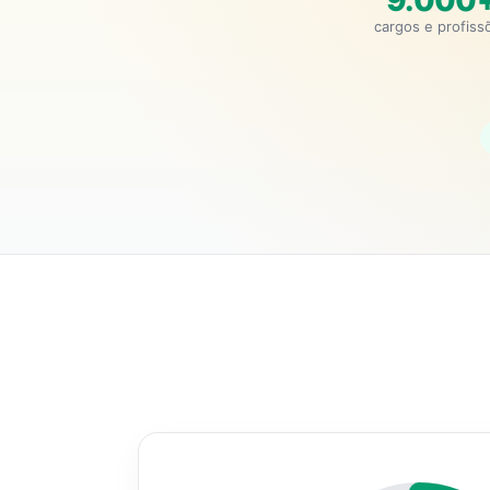
9.000
cargos e profiss