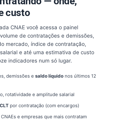
ntratando — onde,
e custo
cada CNAE você acessa o painel
volume de contratações e demissões,
 do mercado, índice de contratação,
 salarial e até uma estimativa de custo
oze indicadores num só lugar.
es, demissões e
saldo líquido
nos últimos 12
o, rotatividade e amplitude salarial
 CLT
por contratação (com encargos)
, CNAEs e empresas que mais contratam