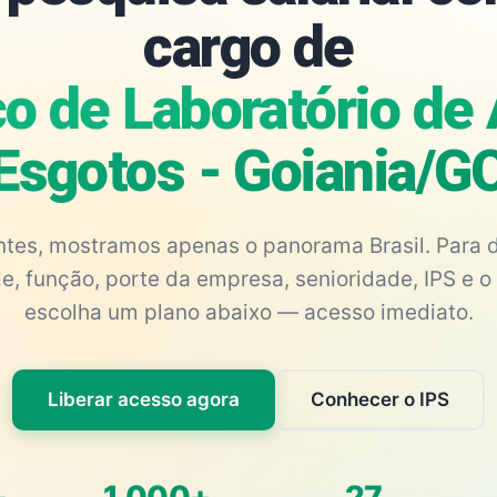
cargo de
o de Laboratório de
Esgotos - Goiania/G
antes, mostramos apenas o panorama Brasil. Para d
e, função, porte da empresa, senioridade, IPS e o 
escolha um plano abaixo — acesso imediato.
Liberar acesso agora
Conhecer o IPS