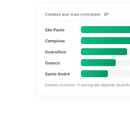
Cidades que mais contratam · SP
São Paulo
Campinas
Guarulhos
Osasco
Santo André
Exemplo ilustrativo. O ranking real depende da profi