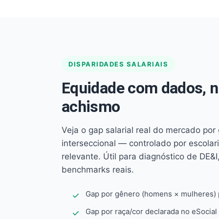
DISPARIDADES SALARIAIS
Equidade com dados, 
achismo
Veja o gap salarial real do mercado por
interseccional — controlado por escola
relevante. Útil para diagnóstico de DE&I,
benchmarks reais.
Gap por gênero (homens × mulheres) p
Gap por raça/cor declarada no eSocial