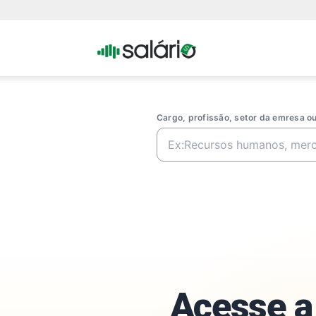
Portal
Salario
Cargo, profissão, setor da emresa 
Acesse a 