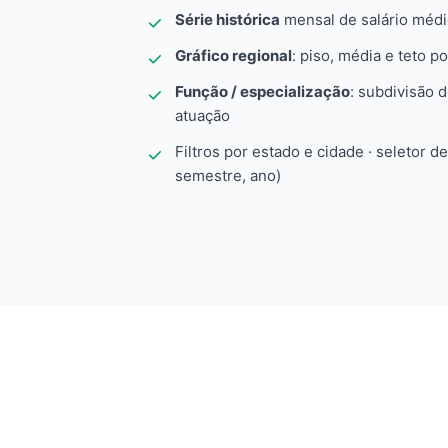
Série histórica
mensal de salário méd
Gráfico regional
: piso, média e teto po
Função / especialização
: subdivisão 
atuação
Filtros por estado e cidade · seletor d
semestre, ano)