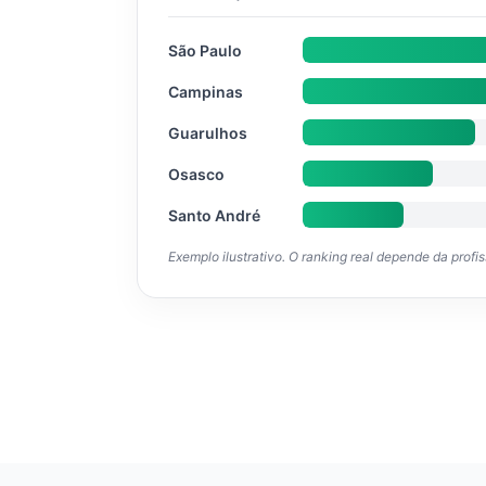
São Paulo
Campinas
Guarulhos
Osasco
Santo André
Exemplo ilustrativo. O ranking real depende da profi