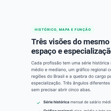
HISTÓRICO, MAPA E FUNÇÃO
Três visões do mesmo 
espaço e especializaçã
Cada profissão tem uma série histórica 
médio e mediano, um gráfico regional 
regiões do Brasil e a quebra do cargo p
especialização. Três ângulos diferent
sem precisar abrir cinco abas.
Série histórica
mensal de salário méd
Gráfico regional
: piso, média e teto po