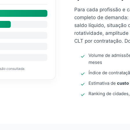
Para cada profissão e 
completo de demanda: 
saldo líquido, situação
rotatividade, amplitude
CLT por contratação. D
Volume de admissõ
meses
ssão consultada.
Índice de contrataçã
Estimativa de
custo
Ranking de cidades