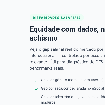
DISPARIDADES SALARIAIS
Equidade com dados, 
achismo
Veja o gap salarial real do mercado por
interseccional — controlado por escola
relevante. Útil para diagnóstico de DE&I,
benchmarks reais.
Gap por gênero (homens × mulheres) p
Gap por raça/cor declarada no eSocial
Gap por faixa etária — jovens, meia-id
maduros