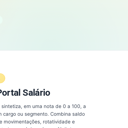
A
ortal Salário
e sintetiza, em uma nota de 0 a 100, a
 cargo ou segmento. Combina saldo
e movimentações, rotatividade e