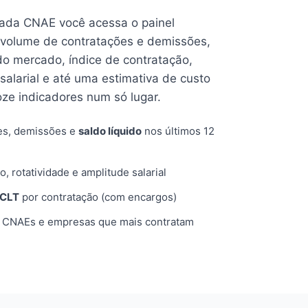
cada CNAE você acessa o painel
volume de contratações e demissões,
 do mercado, índice de contratação,
 salarial e até uma estimativa de custo
oze indicadores num só lugar.
es, demissões e
saldo líquido
nos últimos 12
o, rotatividade e amplitude salarial
 CLT
por contratação (com encargos)
, CNAEs e empresas que mais contratam