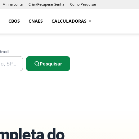
Minha conta
Criar/Recuperar Senha
Como Pesquisar
CBOS
CNAES
CALCULADORAS
Brasil
Pesquisar
ompleta do