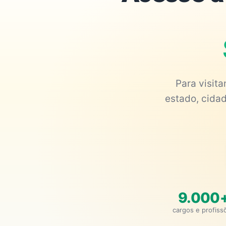
Para visit
estado, cidad
9.000
cargos e profiss