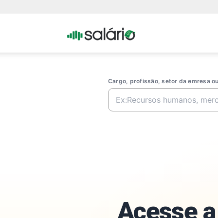
Portal
Salario
Cargo, profissão, setor da emresa 
Acesse a 