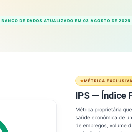
BANCO DE DADOS ATUALIZADO EM
03 AGOSTO DE 2026
MÉTRICA EXCLUSIV
IPS — Índice P
Métrica proprietária qu
saúde econômica de um
de empregos, volume d