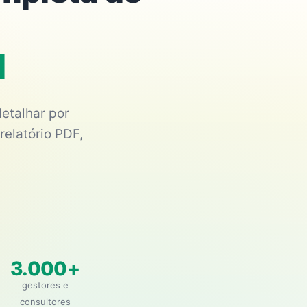
N
etalhar por
relatório PDF,
3.000+
gestores e
consultores