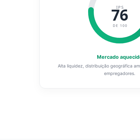
IPS
76
DE 100
Mercado aquecid
Alta liquidez, distribuição geográfica a
empregadores.