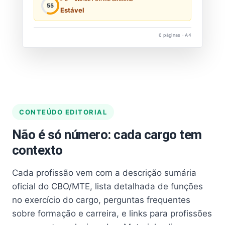
55
Estável
6 páginas · A4
CONTEÚDO EDITORIAL
Não é só número: cada cargo tem
contexto
Cada profissão vem com a descrição sumária
oficial do CBO/MTE, lista detalhada de funções
no exercício do cargo, perguntas frequentes
sobre formação e carreira, e links para profissões