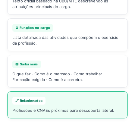
Texto oficial baseado na CBO/MTE descrevendo as
atribuições principais do cargo.
⚙️ Funções no cargo
Lista detalhada das atividades que compõem o exercício
da profissão.
📖 Saiba mais
O que faz · Como é o mercado · Como trabalhar ·
Formação exigida · Como é a carreira.
🔗 Relacionados
Profissões e CNAEs próximos para descoberta lateral.