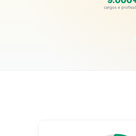
9.000
cargos e profiss