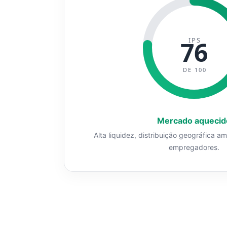
IPS
76
DE 100
Mercado aquecid
Alta liquidez, distribuição geográfica a
empregadores.