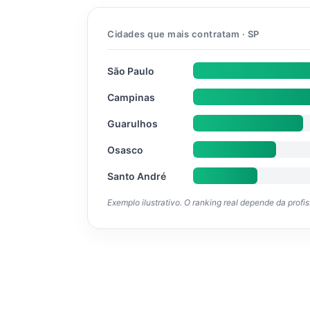
Cidades que mais contratam · SP
São Paulo
Campinas
Guarulhos
Osasco
Santo André
Exemplo ilustrativo. O ranking real depende da profi