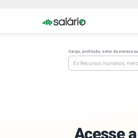
Portal
Salario
Cargo, profissão, setor da emresa 
Acesse a 