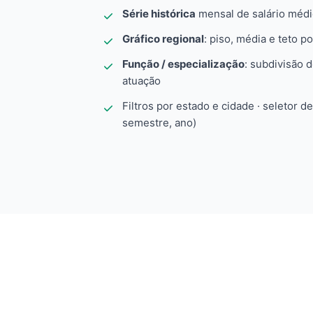
Série histórica
mensal de salário méd
Gráfico regional
: piso, média e teto po
Função / especialização
: subdivisão 
atuação
Filtros por estado e cidade · seletor d
semestre, ano)