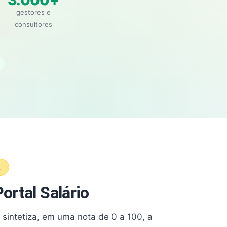
3.000+
gestores e
consultores
A
ortal Salário
e sintetiza, em uma nota de 0 a 100, a