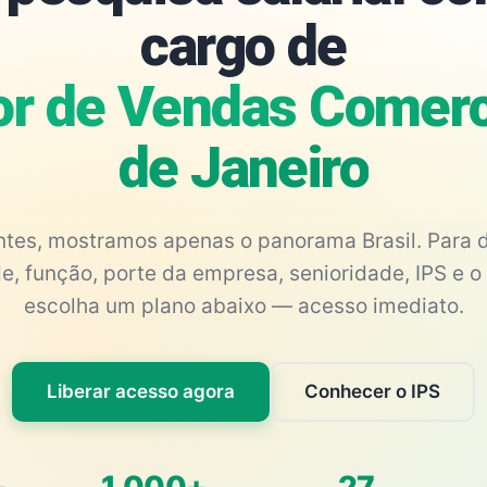
cargo de
or de Vendas Comerci
de Janeiro
antes, mostramos apenas o panorama Brasil. Para d
e, função, porte da empresa, senioridade, IPS e o 
escolha um plano abaixo — acesso imediato.
Liberar acesso agora
Conhecer o IPS