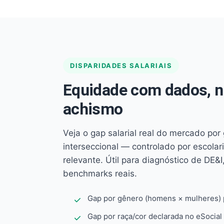
DISPARIDADES SALARIAIS
Equidade com dados, 
achismo
Veja o gap salarial real do mercado por
interseccional — controlado por escola
relevante. Útil para diagnóstico de DE&I,
benchmarks reais.
Gap por gênero (homens × mulheres) p
Gap por raça/cor declarada no eSocial