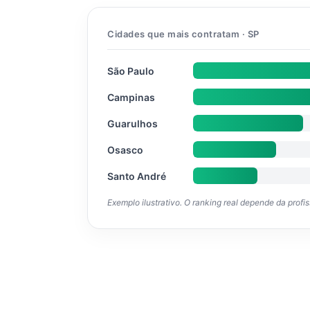
Cidades que mais contratam · SP
São Paulo
Campinas
Guarulhos
Osasco
Santo André
Exemplo ilustrativo. O ranking real depende da profi