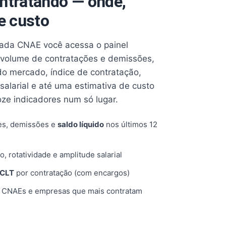
ntratando — onde,
e custo
cada CNAE você acessa o painel
volume de contratações e demissões,
 do mercado, índice de contratação,
 salarial e até uma estimativa de custo
oze indicadores num só lugar.
es, demissões e
saldo líquido
nos últimos 12
o, rotatividade e amplitude salarial
 CLT
por contratação (com encargos)
, CNAEs e empresas que mais contratam