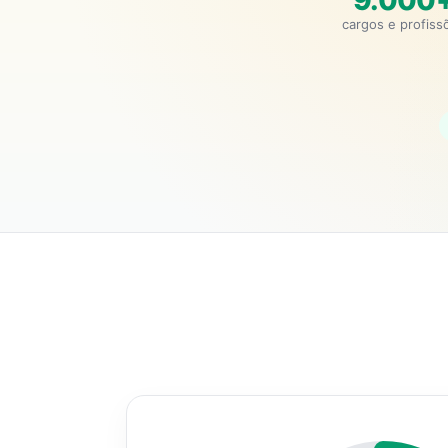
9.000
cargos e profiss