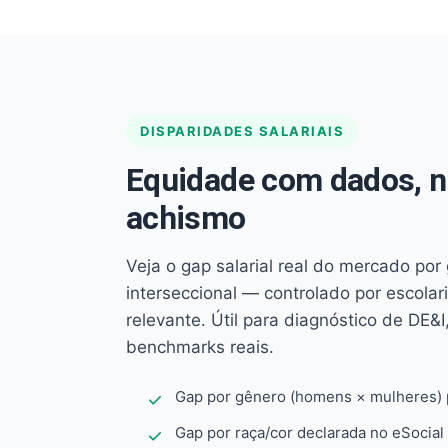
DISPARIDADES SALARIAIS
Equidade com dados, 
achismo
Veja o gap salarial real do mercado por
interseccional — controlado por escola
relevante. Útil para diagnóstico de DE&I,
benchmarks reais.
Gap por gênero (homens × mulheres) p
Gap por raça/cor declarada no eSocial