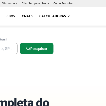
Minha conta
Criar/Recuperar Senha
Como Pesquisar
CBOS
CNAES
CALCULADORAS
Brasil
Pesquisar
ompleta do