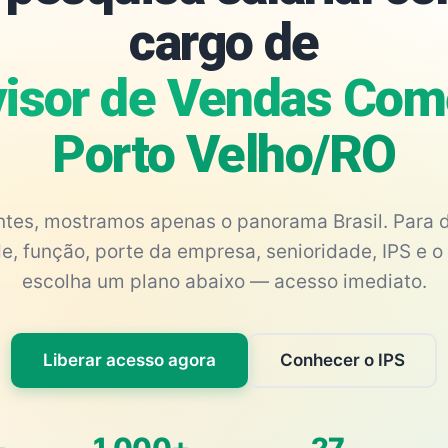
cargo de
isor de Vendas Come
Porto Velho/RO
antes, mostramos apenas o panorama Brasil. Para d
e, função, porte da empresa, senioridade, IPS e o 
escolha um plano abaixo — acesso imediato.
Liberar acesso agora
Conhecer o IPS