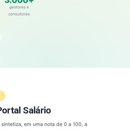
3.000+
gestores e
consultores
A
ortal Salário
e sintetiza, em uma nota de 0 a 100, a