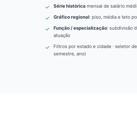
Série histórica
mensal de salário méd
Gráfico regional
: piso, média e teto po
Função / especialização
: subdivisão 
atuação
Filtros por estado e cidade · seletor d
semestre, ano)