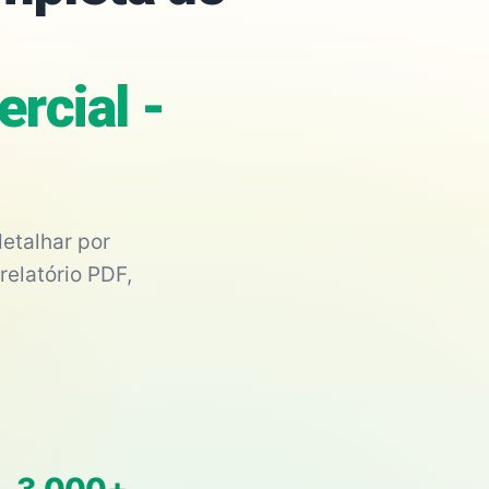
rcial -
etalhar por
relatório PDF,