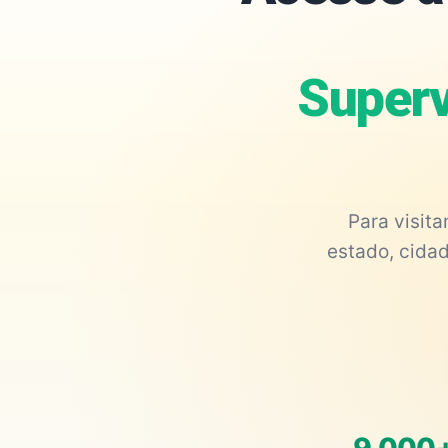
Superv
Para visit
estado, cidad