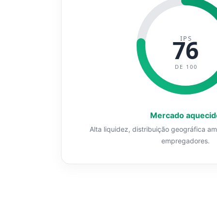
IPS
76
DE 100
Mercado aquecid
Alta liquidez, distribuição geográfica a
empregadores.