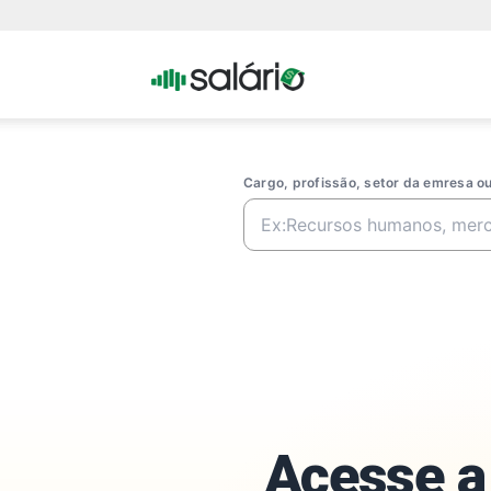
Portal
Salario
Cargo, profissão, setor da emresa 
Acesse a 