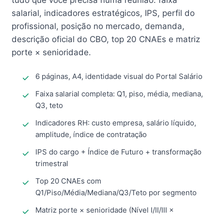
tudo que você precisa numa reunião: faixa
salarial, indicadores estratégicos, IPS, perfil do
profissional, posição no mercado, demanda,
descrição oficial do CBO, top 20 CNAEs e matriz
porte × senioridade.
6 páginas, A4, identidade visual do Portal Salário
Faixa salarial completa: Q1, piso, média, mediana,
Q3, teto
Indicadores RH: custo empresa, salário líquido,
amplitude, índice de contratação
IPS do cargo + Índice de Futuro + transformação
trimestral
Top 20 CNAEs com
Q1/Piso/Média/Mediana/Q3/Teto por segmento
Matriz porte × senioridade (Nível I/II/III ×