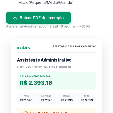
Micro/Pequena/Média/Grande)
Baixar PDF de exemplo
Assistente Administrativo · Brasil · 6 páginas · ~50 KB
RELATÓRIO SALARIAL EXECUTIVO
⏐⏐⏐ salário
Assistente Administrativo
Brasil · CBO 4110-10 · 1.173.453 profissionais
SALÁRIO MÉDIO MENSAL
R$ 2.393,16
PISO
MEDIANA
MÉDIA
TETO
R$ 2.040
R$ 2.125
R$ 2.393
R$ 3.353
IPS — ÍNDICE PORTAL SALÁRIO