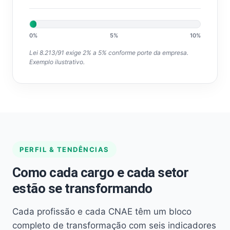
0%
5%
10%
Lei 8.213/91 exige 2% a 5% conforme porte da empresa.
Exemplo ilustrativo.
PERFIL & TENDÊNCIAS
Como cada cargo e cada setor
estão se transformando
Cada profissão e cada CNAE têm um bloco
completo de transformação com seis indicadores