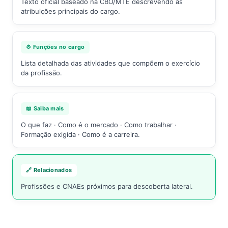
Texto oficial baseado na CBO/MTE descrevendo as
atribuições principais do cargo.
⚙️ Funções no cargo
Lista detalhada das atividades que compõem o exercício
da profissão.
📖 Saiba mais
O que faz · Como é o mercado · Como trabalhar ·
Formação exigida · Como é a carreira.
🔗 Relacionados
Profissões e CNAEs próximos para descoberta lateral.