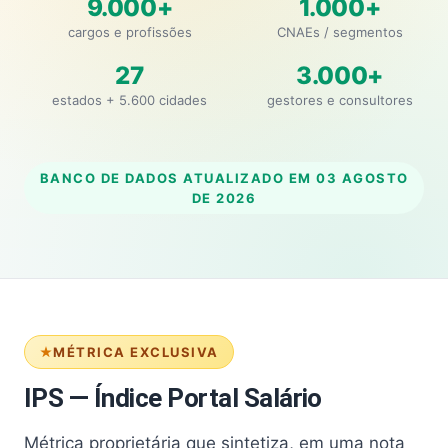
9.000+
1.000+
cargos e profissões
CNAEs / segmentos
27
3.000+
estados + 5.600 cidades
gestores e consultores
BANCO DE DADOS ATUALIZADO EM
03 AGOSTO
DE 2026
MÉTRICA EXCLUSIVA
IPS — Índice Portal Salário
Métrica proprietária que sintetiza, em uma nota