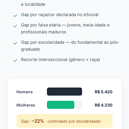
e localidade
Gap por raça/cor declarada no eSocial
Gap por faixa etária — jovens, meia-idade e
profissionais maduros
Gap por escolaridade — do fundamental ao pós-
graduado
Recorte interseccional (gênero × raça)
Homens
R$ 5.420
Mulheres
R$ 4.230
−22%
Gap:
· controlado por escolaridade