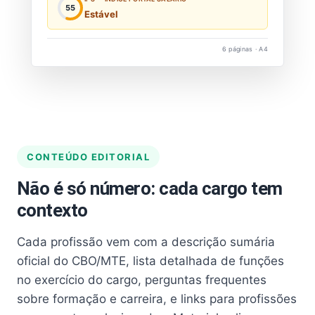
55
Estável
6 páginas · A4
CONTEÚDO EDITORIAL
Não é só número: cada cargo tem
contexto
Cada profissão vem com a descrição sumária
oficial do CBO/MTE, lista detalhada de funções
no exercício do cargo, perguntas frequentes
sobre formação e carreira, e links para profissões