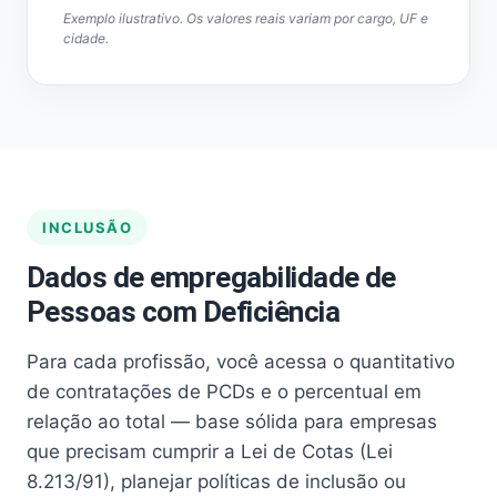
Exemplo ilustrativo. Os valores reais variam por cargo, UF e
cidade.
INCLUSÃO
Dados de empregabilidade de
Pessoas com Deficiência
Para cada profissão, você acessa o quantitativo
de contratações de PCDs e o percentual em
relação ao total — base sólida para empresas
que precisam cumprir a Lei de Cotas (Lei
8.213/91), planejar políticas de inclusão ou