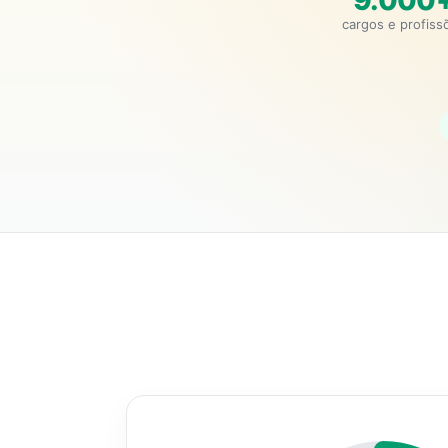
9.000
cargos e profiss