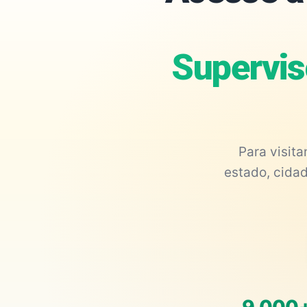
Supervis
Para visit
estado, cidad