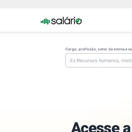
Portal
Salario
Cargo, profissão, setor da emresa 
Acesse a 