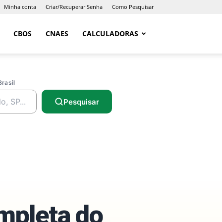
Minha conta
Criar/Recuperar Senha
Como Pesquisar
CBOS
CNAES
CALCULADORAS
Brasil
Pesquisar
ompleta do