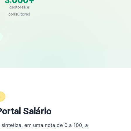
3.000+
gestores e
consultores
A
ortal Salário
e sintetiza, em uma nota de 0 a 100, a