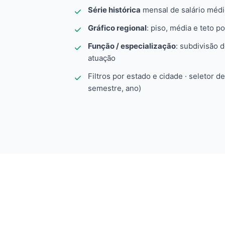
Série histórica
mensal de salário méd
Gráfico regional
: piso, média e teto po
Função / especialização
: subdivisão 
atuação
Filtros por estado e cidade · seletor d
semestre, ano)