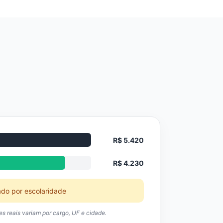
R$ 5.420
R$ 4.230
ado por escolaridade
res reais variam por cargo, UF e cidade.