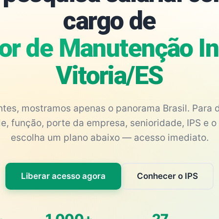
cargo de
or de Manutenção Ind
Vitoria/ES
antes, mostramos apenas o panorama Brasil. Para d
e, função, porte da empresa, senioridade, IPS e o 
escolha um plano abaixo — acesso imediato.
Liberar acesso agora
Conhecer o IPS