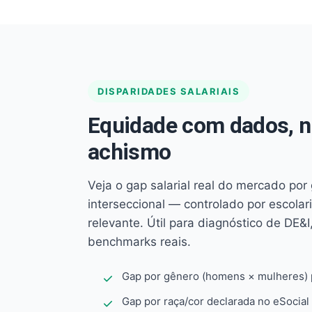
DISPARIDADES SALARIAIS
Equidade com dados, 
achismo
Veja o gap salarial real do mercado por
interseccional — controlado por escola
relevante. Útil para diagnóstico de DE&I,
benchmarks reais.
Gap por gênero (homens × mulheres) p
Gap por raça/cor declarada no eSocial