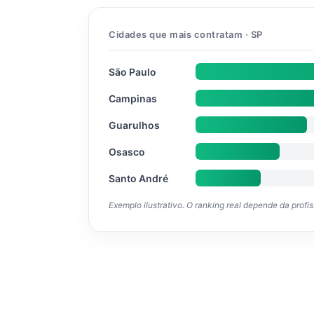
Cidades que mais contratam · SP
São Paulo
Campinas
Guarulhos
Osasco
Santo André
Exemplo ilustrativo. O ranking real depende da profi