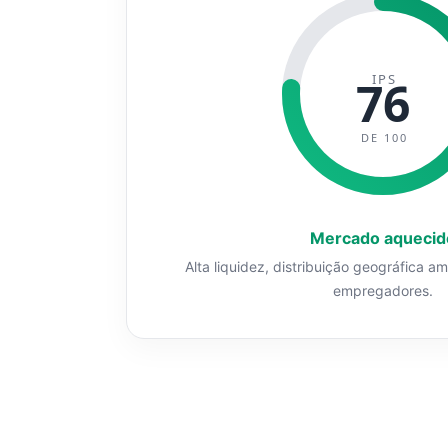
IPS
76
DE 100
Mercado aquecid
Alta liquidez, distribuição geográfica a
empregadores.