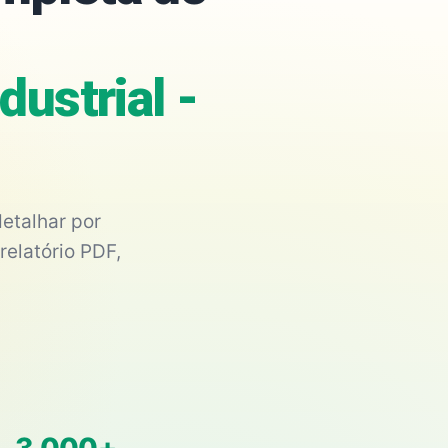
ustrial -
etalhar por
relatório PDF,