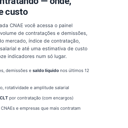
ntratando — onde,
e custo
cada CNAE você acessa o painel
volume de contratações e demissões,
 do mercado, índice de contratação,
 salarial e até uma estimativa de custo
oze indicadores num só lugar.
es, demissões e
saldo líquido
nos últimos 12
o, rotatividade e amplitude salarial
 CLT
por contratação (com encargos)
, CNAEs e empresas que mais contratam