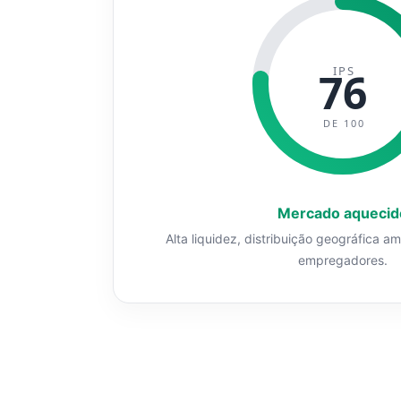
IPS
76
DE 100
Mercado aquecid
Alta liquidez, distribuição geográfica a
empregadores.