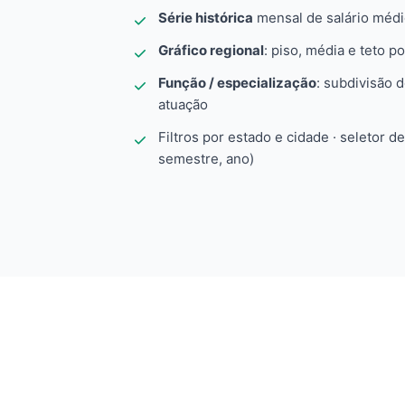
Série histórica
mensal de salário méd
Gráfico regional
: piso, média e teto po
Função / especialização
: subdivisão 
atuação
Filtros por estado e cidade · seletor d
semestre, ano)