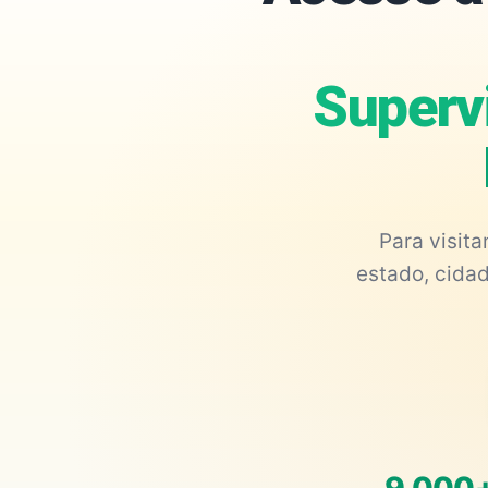
Superv
Para visit
estado, cidad