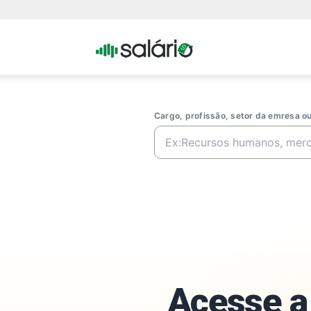
Portal
Salario
Cargo, profissão, setor da emresa 
Acesse a 