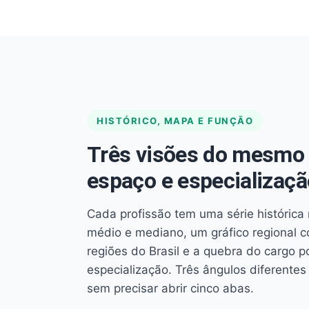
HISTÓRICO, MAPA E FUNÇÃO
Três visões do mesmo 
espaço e especializaçã
Cada profissão tem uma série histórica 
médio e mediano, um gráfico regional 
regiões do Brasil e a quebra do cargo p
especialização. Três ângulos diferent
sem precisar abrir cinco abas.