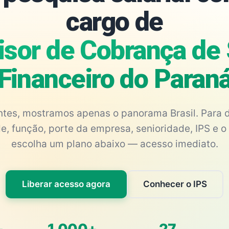
cargo de
isor de Cobrança de 
Financeiro do Paran
antes, mostramos apenas o panorama Brasil. Para d
e, função, porte da empresa, senioridade, IPS e o 
escolha um plano abaixo — acesso imediato.
Liberar acesso agora
Conhecer o IPS