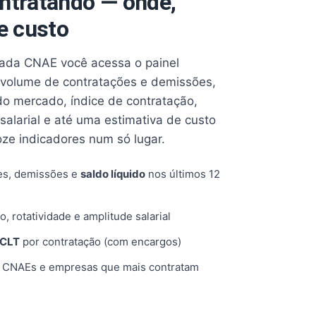
ntratando — onde,
e custo
cada CNAE você acessa o painel
volume de contratações e demissões,
 do mercado, índice de contratação,
 salarial e até uma estimativa de custo
oze indicadores num só lugar.
es, demissões e
saldo líquido
nos últimos 12
o, rotatividade e amplitude salarial
 CLT
por contratação (com encargos)
, CNAEs e empresas que mais contratam