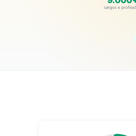
9.000
cargos e profiss