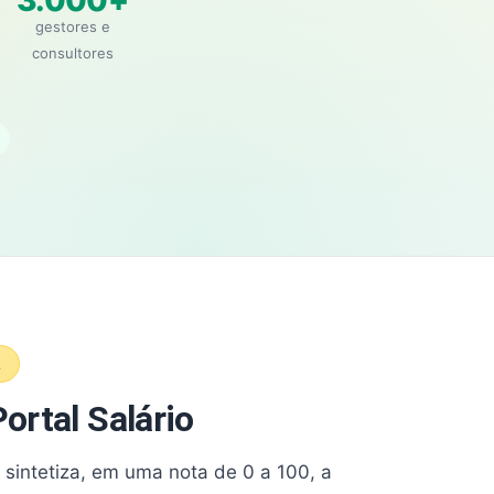
3.000+
gestores e
consultores
A
ortal Salário
e sintetiza, em uma nota de 0 a 100, a