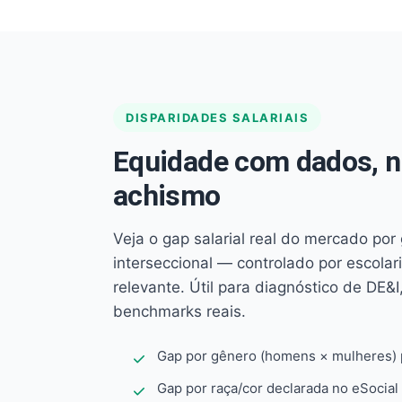
DISPARIDADES SALARIAIS
Equidade com dados, 
achismo
Veja o gap salarial real do mercado por
interseccional — controlado por escola
relevante. Útil para diagnóstico de DE&I,
benchmarks reais.
Gap por gênero (homens × mulheres) p
Gap por raça/cor declarada no eSocial