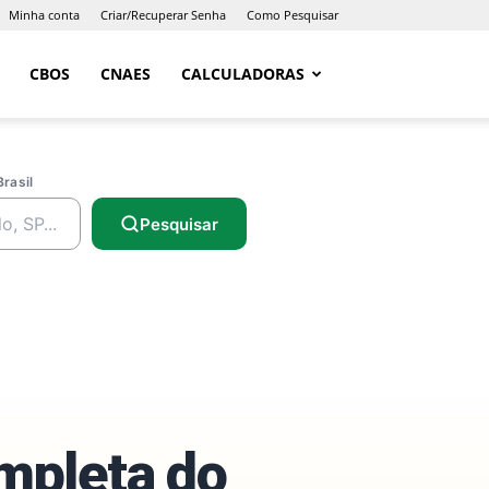
Minha conta
Criar/Recuperar Senha
Como Pesquisar
CBOS
CNAES
CALCULADORAS
Brasil
Pesquisar
ompleta do