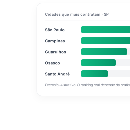
Cidades que mais contratam · SP
São Paulo
Campinas
Guarulhos
Osasco
Santo André
Exemplo ilustrativo. O ranking real depende da profi