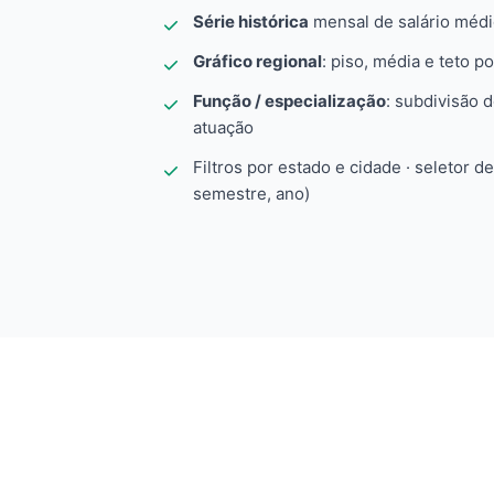
Série histórica
mensal de salário méd
Gráfico regional
: piso, média e teto po
Função / especialização
: subdivisão 
atuação
Filtros por estado e cidade · seletor d
semestre, ano)