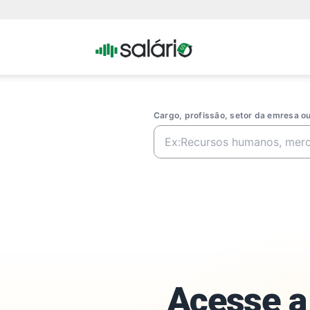
Portal
Salario
Cargo, profissão, setor da emresa 
Acesse a 