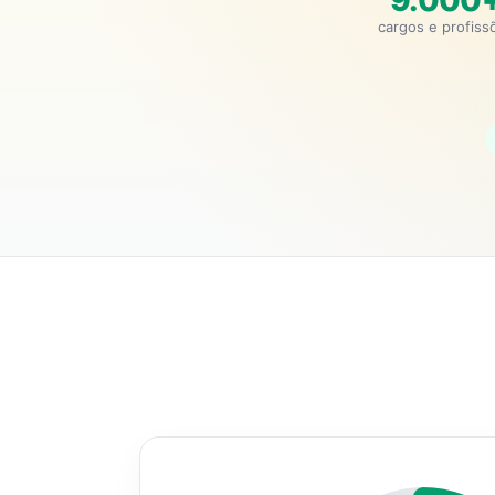
9.000
cargos e profiss