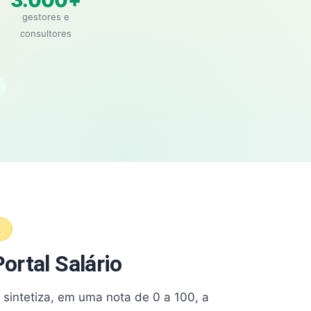
3.000+
gestores e
consultores
A
ortal Salário
e sintetiza, em uma nota de 0 a 100, a