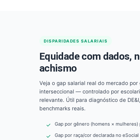
DISPARIDADES SALARIAIS
Equidade com dados, 
achismo
Veja o gap salarial real do mercado por
interseccional — controlado por escola
relevante. Útil para diagnóstico de DE&I,
benchmarks reais.
Gap por gênero (homens × mulheres) p
Gap por raça/cor declarada no eSocial