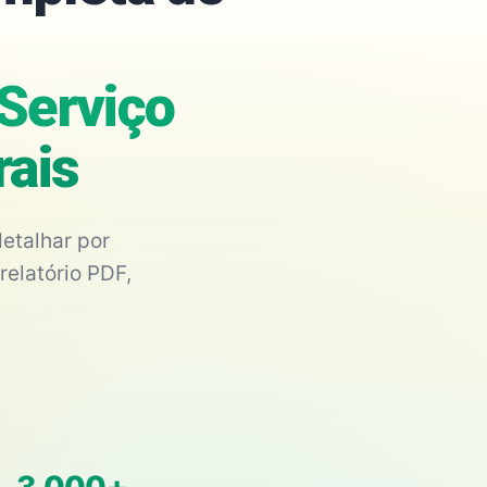
Serviço
rais
etalhar por
relatório PDF,