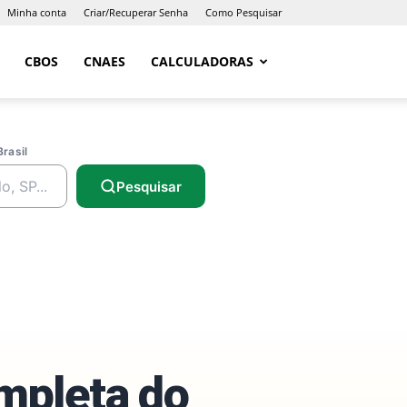
Minha conta
Criar/Recuperar Senha
Como Pesquisar
CBOS
CNAES
CALCULADORAS
Brasil
Pesquisar
ompleta do