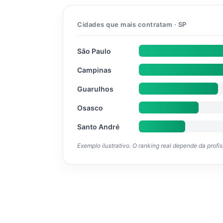
Cidades que mais contratam · SP
São Paulo
Campinas
Guarulhos
Osasco
Santo André
Exemplo ilustrativo. O ranking real depende da profi