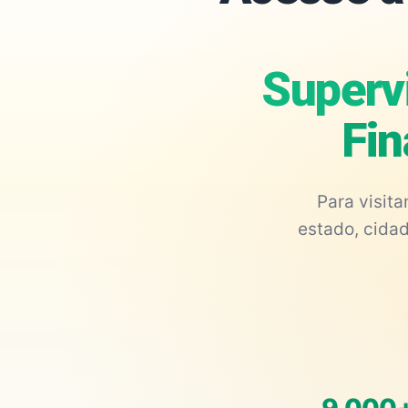
Superv
Fin
Para visit
estado, cidad