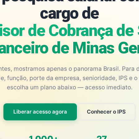
cargo de
isor de Cobrança de 
anceiro de Minas Ge
antes, mostramos apenas o panorama Brasil. Para d
e, função, porte da empresa, senioridade, IPS e o 
escolha um plano abaixo — acesso imediato.
Liberar acesso agora
Conhecer o IPS