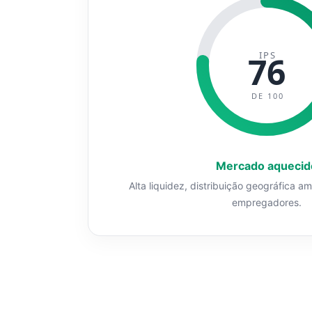
IPS
76
DE 100
Mercado aquecid
Alta liquidez, distribuição geográfica a
empregadores.