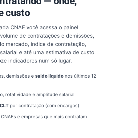
ntratando — onde,
e custo
cada CNAE você acessa o painel
volume de contratações e demissões,
 do mercado, índice de contratação,
 salarial e até uma estimativa de custo
oze indicadores num só lugar.
es, demissões e
saldo líquido
nos últimos 12
o, rotatividade e amplitude salarial
 CLT
por contratação (com encargos)
, CNAEs e empresas que mais contratam