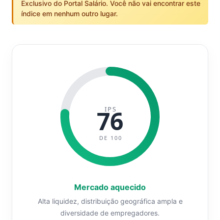
Exclusivo do Portal Salário. Você não vai encontrar este
índice em nenhum outro lugar.
IPS
76
DE 100
Mercado aquecido
Alta liquidez, distribuição geográfica ampla e
diversidade de empregadores.