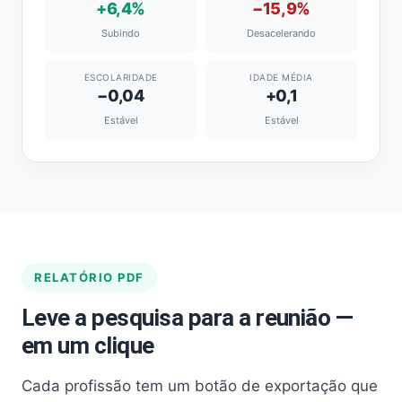
+6,4%
−15,9%
Subindo
Desacelerando
ESCOLARIDADE
IDADE MÉDIA
−0,04
+0,1
Estável
Estável
RELATÓRIO PDF
Leve a pesquisa para a reunião —
em um clique
Cada profissão tem um botão de exportação que