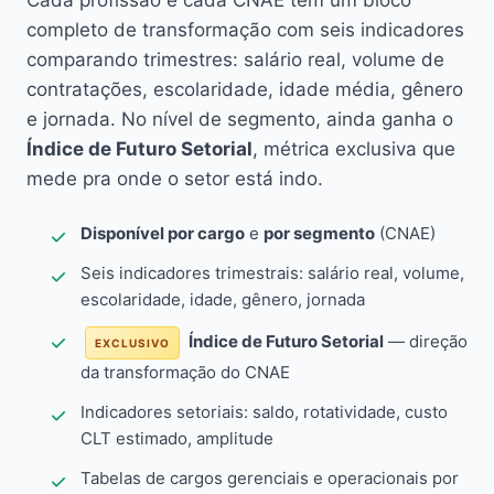
Cada profissão e cada CNAE têm um bloco
completo de transformação com seis indicadores
comparando trimestres: salário real, volume de
contratações, escolaridade, idade média, gênero
e jornada. No nível de segmento, ainda ganha o
Índice de Futuro Setorial
, métrica exclusiva que
mede pra onde o setor está indo.
Disponível por cargo
e
por segmento
(CNAE)
Seis indicadores trimestrais: salário real, volume,
escolaridade, idade, gênero, jornada
Índice de Futuro Setorial
— direção
EXCLUSIVO
da transformação do CNAE
Indicadores setoriais: saldo, rotatividade, custo
CLT estimado, amplitude
Tabelas de cargos gerenciais e operacionais por