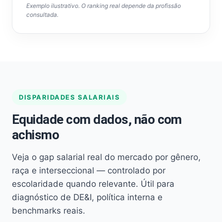
Exemplo ilustrativo. O ranking real depende da profissão
consultada.
DISPARIDADES SALARIAIS
Equidade com dados, não com
achismo
Veja o gap salarial real do mercado por gênero,
raça e interseccional — controlado por
escolaridade quando relevante. Útil para
diagnóstico de DE&I, política interna e
benchmarks reais.