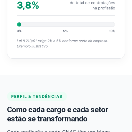
3,8%
do total de contratações
na profissão
0%
5%
10%
Lei 8.213/91 exige 2% a 5% conforme porte da empresa.
Exemplo ilustrativo.
PERFIL & TENDÊNCIAS
Como cada cargo e cada setor
estão se transformando