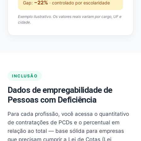
−22%
Gap:
· controlado por escolaridade
Exemplo ilustrativo. Os valores reais variam por cargo, UF e
cidade.
INCLUSÃO
Dados de empregabilidade de
Pessoas com Deficiência
Para cada profissão, você acessa o quantitativo
de contratações de PCDs e o percentual em
relação ao total — base sólida para empresas
que precisam cumprir a Lei de Cotas (Lei