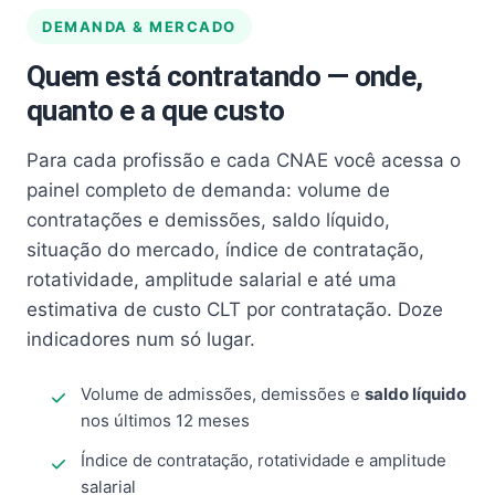
DEMANDA & MERCADO
Quem está contratando — onde,
quanto e a que custo
Para cada profissão e cada CNAE você acessa o
painel completo de demanda: volume de
contratações e demissões, saldo líquido,
situação do mercado, índice de contratação,
rotatividade, amplitude salarial e até uma
estimativa de custo CLT por contratação. Doze
indicadores num só lugar.
Volume de admissões, demissões e
saldo líquido
nos últimos 12 meses
Índice de contratação, rotatividade e amplitude
salarial