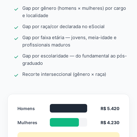
Gap por gênero (homens × mulheres) por cargo
e localidade
Gap por raça/cor declarada no eSocial
Gap por faixa etária — jovens, meia-idade e
profissionais maduros
Gap por escolaridade — do fundamental ao pós-
graduado
Recorte interseccional (gênero × raça)
Homens
R$ 5.420
Mulheres
R$ 4.230