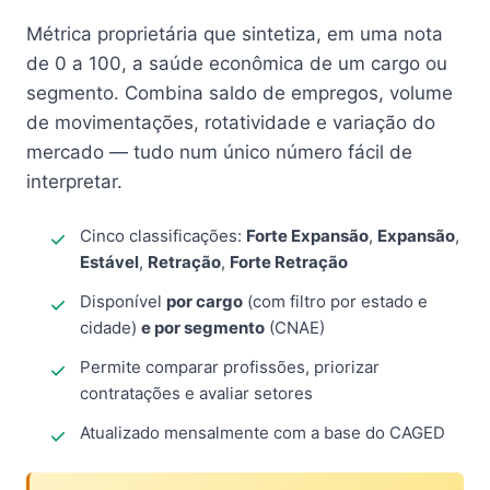
Métrica proprietária que sintetiza, em uma nota
de 0 a 100, a saúde econômica de um cargo ou
segmento. Combina saldo de empregos, volume
de movimentações, rotatividade e variação do
mercado — tudo num único número fácil de
interpretar.
Cinco classificações:
Forte Expansão
,
Expansão
,
Estável
,
Retração
,
Forte Retração
Disponível
por cargo
(com filtro por estado e
cidade)
e por segmento
(CNAE)
Permite comparar profissões, priorizar
contratações e avaliar setores
Atualizado mensalmente com a base do CAGED