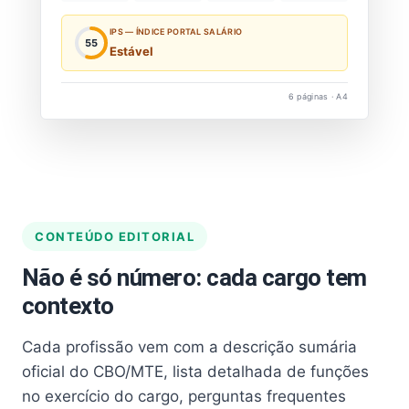
IPS — ÍNDICE PORTAL SALÁRIO
55
Estável
6 páginas · A4
CONTEÚDO EDITORIAL
Não é só número: cada cargo tem
contexto
Cada profissão vem com a descrição sumária
oficial do CBO/MTE, lista detalhada de funções
no exercício do cargo, perguntas frequentes