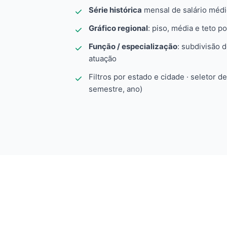
Série histórica
mensal de salário méd
Gráfico regional
: piso, média e teto po
Função / especialização
: subdivisão 
atuação
Filtros por estado e cidade · seletor d
semestre, ano)