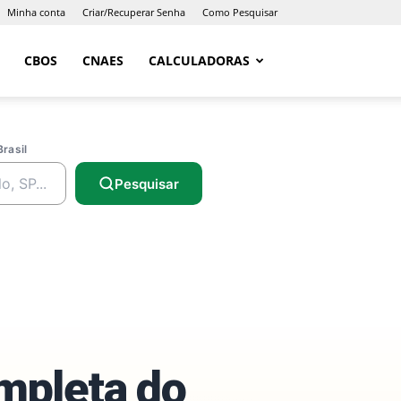
Minha conta
Criar/Recuperar Senha
Como Pesquisar
CBOS
CNAES
CALCULADORAS
Brasil
Pesquisar
ompleta do