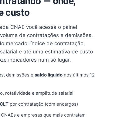
ntratando — onde,
e custo
cada CNAE você acessa o painel
volume de contratações e demissões,
 do mercado, índice de contratação,
 salarial e até uma estimativa de custo
oze indicadores num só lugar.
es, demissões e
saldo líquido
nos últimos 12
o, rotatividade e amplitude salarial
 CLT
por contratação (com encargos)
, CNAEs e empresas que mais contratam