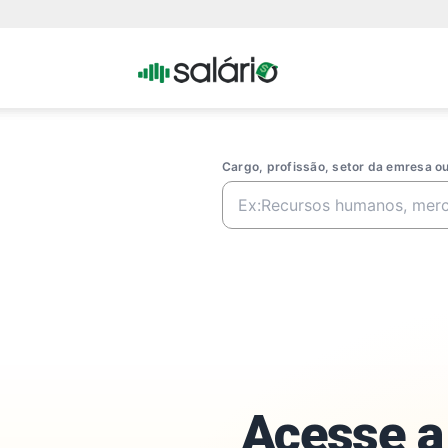
Portal
Salario
Cargo, profissão, setor da emresa 
Acesse a 