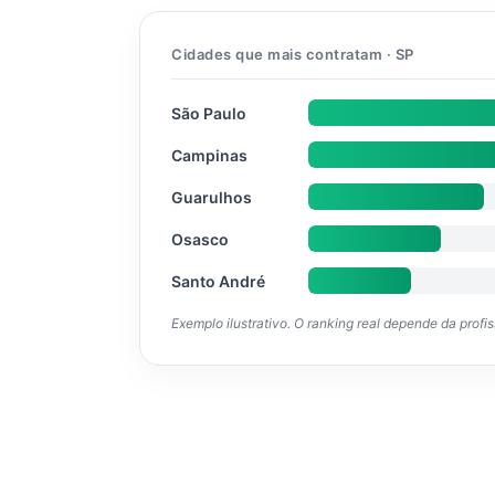
Cidades que mais contratam · SP
São Paulo
Campinas
Guarulhos
Osasco
Santo André
Exemplo ilustrativo. O ranking real depende da profi