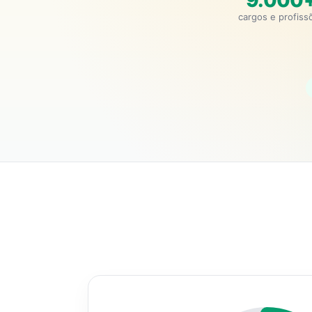
9.000
cargos e profiss