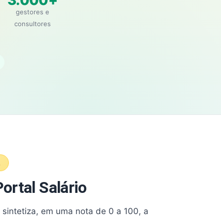
3.000+
gestores e
consultores
A
ortal Salário
e sintetiza, em uma nota de 0 a 100, a