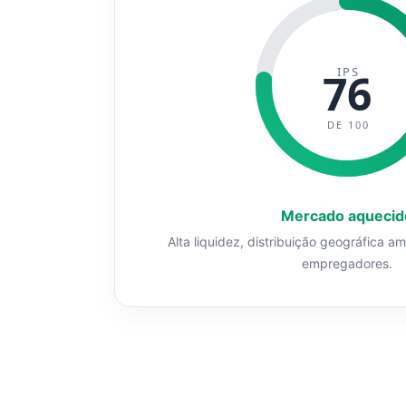
IPS
76
DE 100
Mercado aquecid
Alta liquidez, distribuição geográfica a
empregadores.