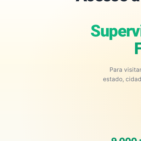
Superv
Para visit
estado, cidad