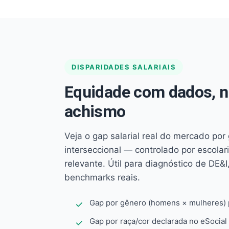
DISPARIDADES SALARIAIS
Equidade com dados, 
achismo
Veja o gap salarial real do mercado por
interseccional — controlado por escola
relevante. Útil para diagnóstico de DE&I,
benchmarks reais.
Gap por gênero (homens × mulheres) p
Gap por raça/cor declarada no eSocial