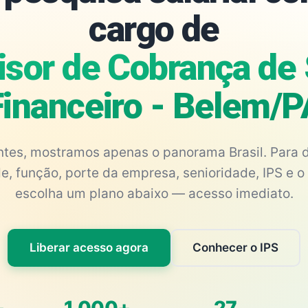
cargo de
isor de Cobrança de 
Financeiro - Belem/P
antes, mostramos apenas o panorama Brasil. Para d
e, função, porte da empresa, senioridade, IPS e o 
escolha um plano abaixo — acesso imediato.
Liberar acesso agora
Conhecer o IPS