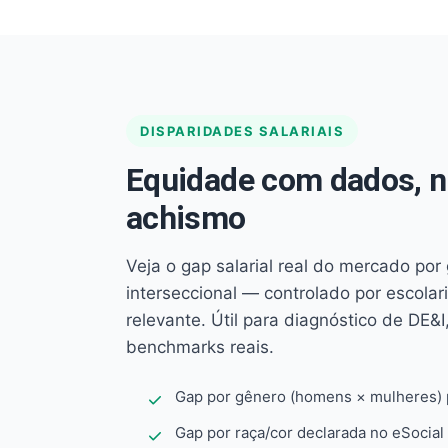
DISPARIDADES SALARIAIS
Equidade com dados, 
achismo
Veja o gap salarial real do mercado por
interseccional — controlado por escola
relevante. Útil para diagnóstico de DE&I,
benchmarks reais.
Gap por gênero (homens × mulheres) p
Gap por raça/cor declarada no eSocial