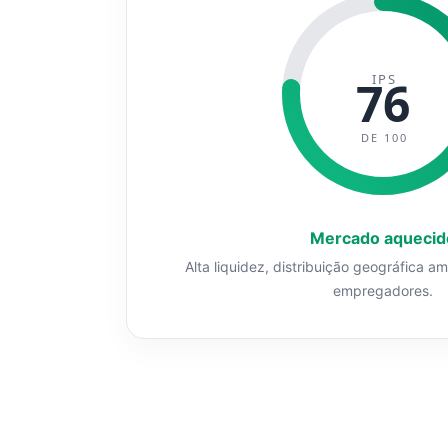
IPS
76
DE 100
Mercado aquecid
Alta liquidez, distribuição geográfica a
empregadores.