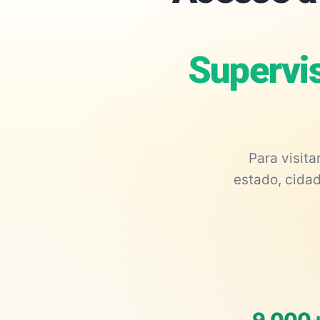
Supervis
Para visit
estado, cidad