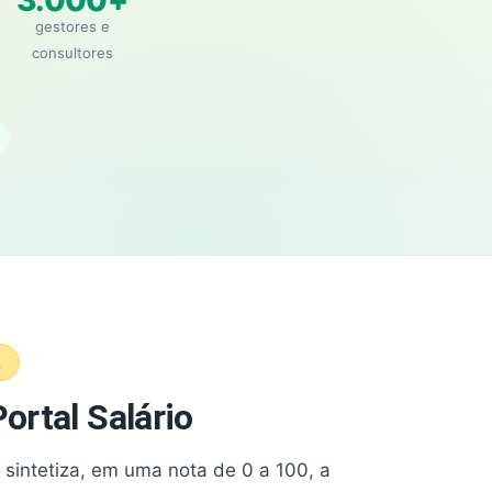
3.000+
gestores e
consultores
A
ortal Salário
e sintetiza, em uma nota de 0 a 100, a