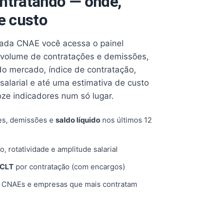
ntratando — onde,
e custo
cada CNAE você acessa o painel
volume de contratações e demissões,
 do mercado, índice de contratação,
 salarial e até uma estimativa de custo
oze indicadores num só lugar.
es, demissões e
saldo líquido
nos últimos 12
o, rotatividade e amplitude salarial
 CLT
por contratação (com encargos)
, CNAEs e empresas que mais contratam