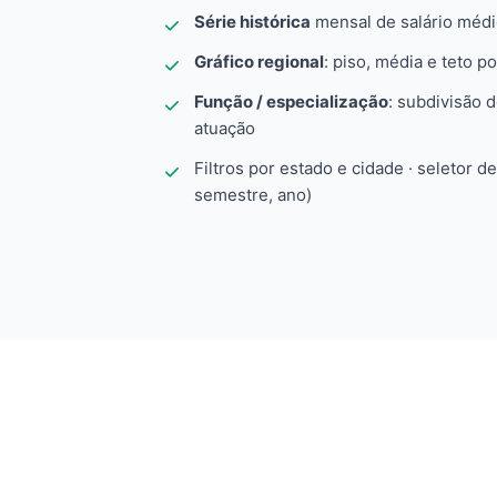
Série histórica
mensal de salário méd
Gráfico regional
: piso, média e teto po
Função / especialização
: subdivisão 
atuação
Filtros por estado e cidade · seletor d
semestre, ano)