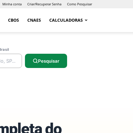
Minha conta
Criar/Recuperar Senha
Como Pesquisar
CBOS
CNAES
CALCULADORAS
Brasil
Pesquisar
ompleta do