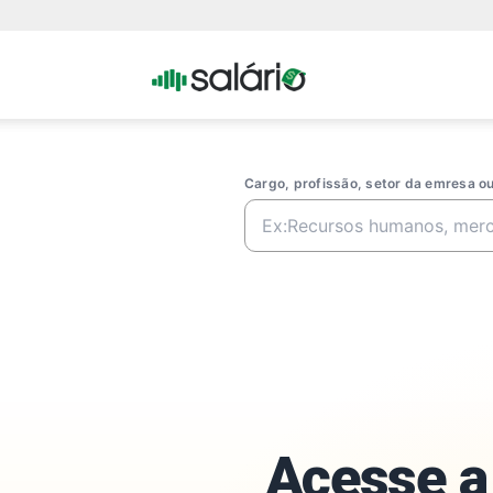
Portal
Salario
Cargo, profissão, setor da emresa 
Acesse a 