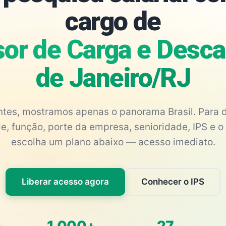
cargo de
or de Carga e Desca
de Janeiro/RJ
antes, mostramos apenas o panorama Brasil. Para d
e, função, porte da empresa, senioridade, IPS e o 
escolha um plano abaixo — acesso imediato.
Liberar acesso agora
Conhecer o IPS