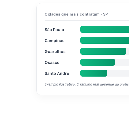
Cidades que mais contratam · SP
São Paulo
Campinas
Guarulhos
Osasco
Santo André
Exemplo ilustrativo. O ranking real depende da profi