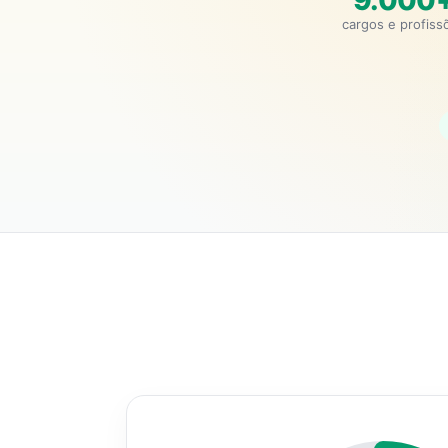
9.000
cargos e profiss