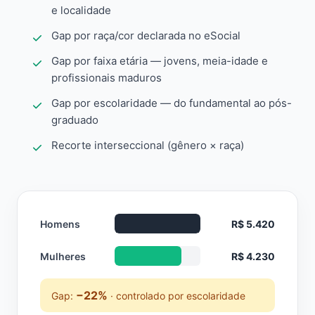
e localidade
Gap por raça/cor declarada no eSocial
Gap por faixa etária — jovens, meia-idade e
profissionais maduros
Gap por escolaridade — do fundamental ao pós-
graduado
Recorte interseccional (gênero × raça)
Homens
R$ 5.420
Mulheres
R$ 4.230
−22%
Gap:
· controlado por escolaridade