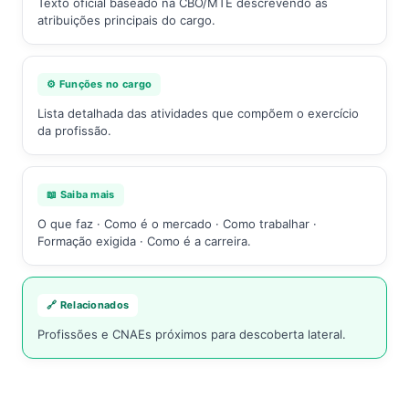
Texto oficial baseado na CBO/MTE descrevendo as
atribuições principais do cargo.
⚙️ Funções no cargo
Lista detalhada das atividades que compõem o exercício
da profissão.
📖 Saiba mais
O que faz · Como é o mercado · Como trabalhar ·
Formação exigida · Como é a carreira.
🔗 Relacionados
Profissões e CNAEs próximos para descoberta lateral.