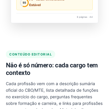
55
Estável
6 páginas · A4
CONTEÚDO EDITORIAL
Não é só número: cada cargo tem
contexto
Cada profissão vem com a descrição sumária
oficial do CBO/MTE, lista detalhada de funções
no exercício do cargo, perguntas frequentes
sobre formação e carreira, e links para profissões