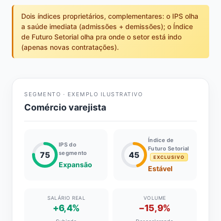
Dois índices proprietários, complementares: o IPS olha
a saúde imediata (admissões + demissões); o Índice
de Futuro Setorial olha pra onde o setor está indo
(apenas novas contratações).
SEGMENTO · EXEMPLO ILUSTRATIVO
Comércio varejista
Índice de
IPS do
Futuro Setorial
segmento
75
45
EXCLUSIVO
Expansão
Estável
SALÁRIO REAL
VOLUME
+6,4%
−15,9%