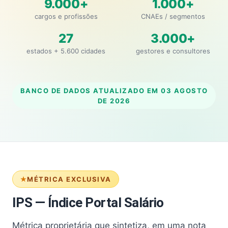
9.000+
1.000+
cargos e profissões
CNAEs / segmentos
27
3.000+
estados + 5.600 cidades
gestores e consultores
BANCO DE DADOS ATUALIZADO EM
03 AGOSTO
DE 2026
MÉTRICA EXCLUSIVA
IPS — Índice Portal Salário
Métrica proprietária que sintetiza, em uma nota