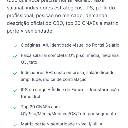
tudo que você precisa numa reunião: faixa
salarial, indicadores estratégicos, IPS, perfil do
profissional, posição no mercado, demanda,
descrição oficial do CBO, top 20 CNAEs e matriz
porte × senioridade.
6 páginas, A4, identidade visual do Portal Salário
Faixa salarial completa: Q1, piso, média, mediana,
Q3, teto
Indicadores RH: custo empresa, salário líquido,
amplitude, índice de contratação
IPS do cargo + Índice de Futuro + transformação
trimestral
Top 20 CNAEs com
Q1/Piso/Média/Mediana/Q3/Teto por segmento
Matriz porte × senioridade (Nível I/II/III ×