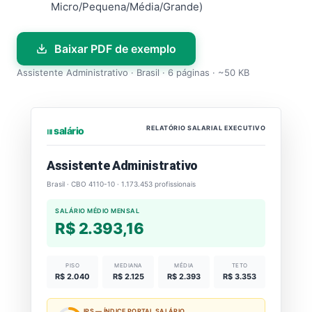
Micro/Pequena/Média/Grande)
Baixar PDF de exemplo
Assistente Administrativo · Brasil · 6 páginas · ~50 KB
RELATÓRIO SALARIAL EXECUTIVO
⏐⏐⏐ salário
Assistente Administrativo
Brasil · CBO 4110-10 · 1.173.453 profissionais
SALÁRIO MÉDIO MENSAL
R$ 2.393,16
PISO
MEDIANA
MÉDIA
TETO
R$ 2.040
R$ 2.125
R$ 2.393
R$ 3.353
IPS — ÍNDICE PORTAL SALÁRIO