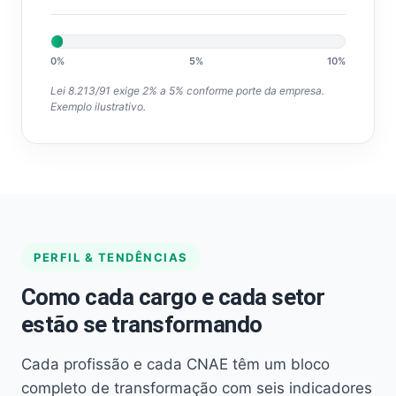
0%
5%
10%
Lei 8.213/91 exige 2% a 5% conforme porte da empresa.
Exemplo ilustrativo.
PERFIL & TENDÊNCIAS
Como cada cargo e cada setor
estão se transformando
Cada profissão e cada CNAE têm um bloco
completo de transformação com seis indicadores