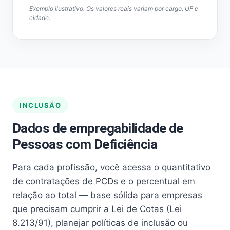
Exemplo ilustrativo. Os valores reais variam por cargo, UF e
cidade.
INCLUSÃO
Dados de empregabilidade de
Pessoas com Deficiência
Para cada profissão, você acessa o quantitativo
de contratações de PCDs e o percentual em
relação ao total — base sólida para empresas
que precisam cumprir a Lei de Cotas (Lei
8.213/91), planejar políticas de inclusão ou