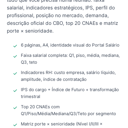
tudo que você precisa numa reunião: faixa
salarial, indicadores estratégicos, IPS, perfil do
profissional, posição no mercado, demanda,
descrição oficial do CBO, top 20 CNAEs e matriz
porte × senioridade.
6 páginas, A4, identidade visual do Portal Salário
Faixa salarial completa: Q1, piso, média, mediana,
Q3, teto
Indicadores RH: custo empresa, salário líquido,
amplitude, índice de contratação
IPS do cargo + Índice de Futuro + transformação
trimestral
Top 20 CNAEs com
Q1/Piso/Média/Mediana/Q3/Teto por segmento
Matriz porte × senioridade (Nível I/II/III ×