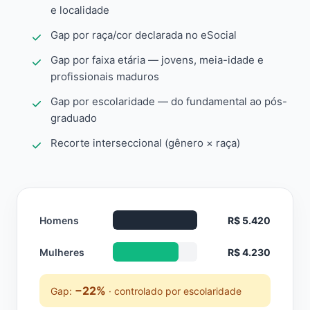
e localidade
Gap por raça/cor declarada no eSocial
Gap por faixa etária — jovens, meia-idade e
profissionais maduros
Gap por escolaridade — do fundamental ao pós-
graduado
Recorte interseccional (gênero × raça)
Homens
R$ 5.420
Mulheres
R$ 4.230
−22%
Gap:
· controlado por escolaridade