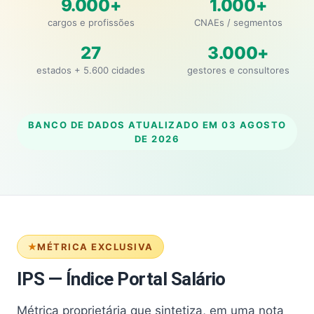
9.000+
1.000+
cargos e profissões
CNAEs / segmentos
27
3.000+
estados + 5.600 cidades
gestores e consultores
BANCO DE DADOS ATUALIZADO EM
03 AGOSTO
DE 2026
MÉTRICA EXCLUSIVA
IPS — Índice Portal Salário
Métrica proprietária que sintetiza, em uma nota