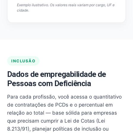
Exemplo ilustrativo. Os valores reais variam por cargo, UF e
cidade.
INCLUSÃO
Dados de empregabilidade de
Pessoas com Deficiência
Para cada profissão, você acessa o quantitativo
de contratações de PCDs e o percentual em
relação ao total — base sólida para empresas
que precisam cumprir a Lei de Cotas (Lei
8.213/91), planejar políticas de inclusão ou