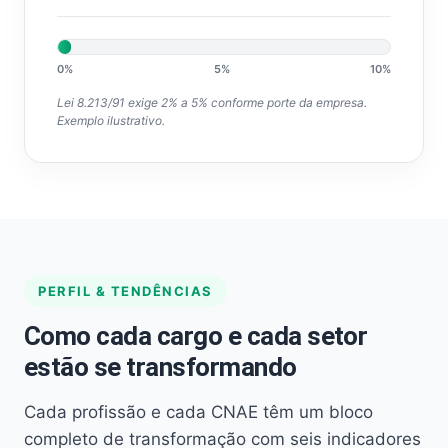
0%
5%
10%
Lei 8.213/91 exige 2% a 5% conforme porte da empresa.
Exemplo ilustrativo.
PERFIL & TENDÊNCIAS
Como cada cargo e cada setor
estão se transformando
Cada profissão e cada CNAE têm um bloco
completo de transformação com seis indicadores