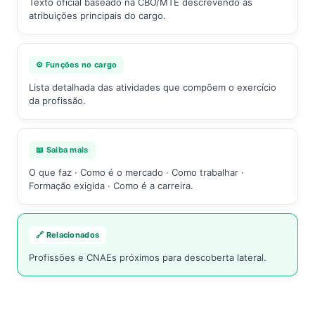
Texto oficial baseado na CBO/MTE descrevendo as
atribuições principais do cargo.
⚙️ Funções no cargo
Lista detalhada das atividades que compõem o exercício
da profissão.
📖 Saiba mais
O que faz · Como é o mercado · Como trabalhar ·
Formação exigida · Como é a carreira.
🔗 Relacionados
Profissões e CNAEs próximos para descoberta lateral.