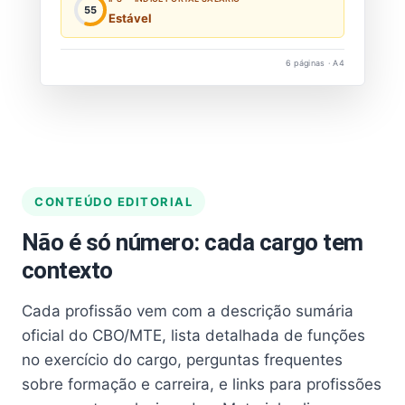
55
Estável
6 páginas · A4
CONTEÚDO EDITORIAL
Não é só número: cada cargo tem
contexto
Cada profissão vem com a descrição sumária
oficial do CBO/MTE, lista detalhada de funções
no exercício do cargo, perguntas frequentes
sobre formação e carreira, e links para profissões