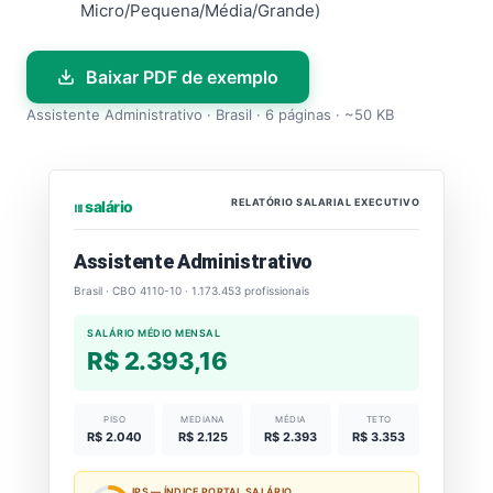
Micro/Pequena/Média/Grande)
Baixar PDF de exemplo
Assistente Administrativo · Brasil · 6 páginas · ~50 KB
RELATÓRIO SALARIAL EXECUTIVO
⏐⏐⏐ salário
Assistente Administrativo
Brasil · CBO 4110-10 · 1.173.453 profissionais
SALÁRIO MÉDIO MENSAL
R$ 2.393,16
PISO
MEDIANA
MÉDIA
TETO
R$ 2.040
R$ 2.125
R$ 2.393
R$ 3.353
IPS — ÍNDICE PORTAL SALÁRIO