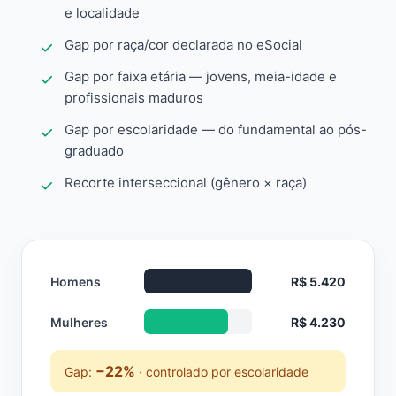
e localidade
Gap por raça/cor declarada no eSocial
Gap por faixa etária — jovens, meia-idade e
profissionais maduros
Gap por escolaridade — do fundamental ao pós-
graduado
Recorte interseccional (gênero × raça)
Homens
R$ 5.420
Mulheres
R$ 4.230
−22%
Gap:
· controlado por escolaridade