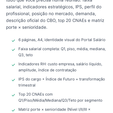
tudo que você precisa numa reunião: faixa
salarial, indicadores estratégicos, IPS, perfil do
profissional, posição no mercado, demanda,
descrição oficial do CBO, top 20 CNAEs e matriz
porte × senioridade.
6 páginas, A4, identidade visual do Portal Salário
Faixa salarial completa: Q1, piso, média, mediana,
Q3, teto
Indicadores RH: custo empresa, salário líquido,
amplitude, índice de contratação
IPS do cargo + Índice de Futuro + transformação
trimestral
Top 20 CNAEs com
Q1/Piso/Média/Mediana/Q3/Teto por segmento
Matriz porte × senioridade (Nível I/II/III ×