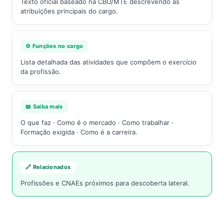
Texto oficial baseado na CBO/MTE descrevendo as
atribuições principais do cargo.
⚙️ Funções no cargo
Lista detalhada das atividades que compõem o exercício
da profissão.
📖 Saiba mais
O que faz · Como é o mercado · Como trabalhar ·
Formação exigida · Como é a carreira.
🔗 Relacionados
Profissões e CNAEs próximos para descoberta lateral.