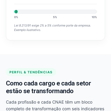
0%
5%
10%
Lei 8.213/91 exige 2% a 5% conforme porte da empresa.
Exemplo ilustrativo.
PERFIL & TENDÊNCIAS
Como cada cargo e cada setor
estão se transformando
Cada profissão e cada CNAE têm um bloco
completo de transformação com seis indicadores