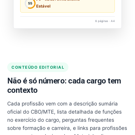
55
Estável
6 páginas · A4
CONTEÚDO EDITORIAL
Não é só número: cada cargo tem
contexto
Cada profissão vem com a descrição sumária
oficial do CBO/MTE, lista detalhada de funções
no exercício do cargo, perguntas frequentes
sobre formação e carreira, e links para profissões