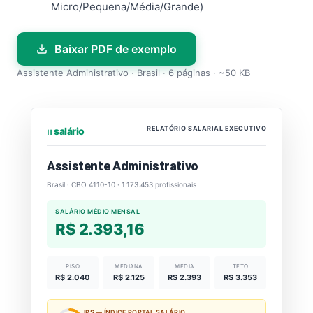
Micro/Pequena/Média/Grande)
Baixar PDF de exemplo
Assistente Administrativo · Brasil · 6 páginas · ~50 KB
RELATÓRIO SALARIAL EXECUTIVO
⏐⏐⏐ salário
Assistente Administrativo
Brasil · CBO 4110-10 · 1.173.453 profissionais
SALÁRIO MÉDIO MENSAL
R$ 2.393,16
PISO
MEDIANA
MÉDIA
TETO
R$ 2.040
R$ 2.125
R$ 2.393
R$ 3.353
IPS — ÍNDICE PORTAL SALÁRIO