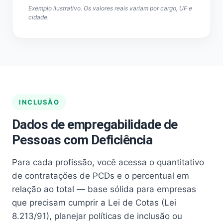
Exemplo ilustrativo. Os valores reais variam por cargo, UF e
cidade.
INCLUSÃO
Dados de empregabilidade de
Pessoas com Deficiência
Para cada profissão, você acessa o quantitativo
de contratações de PCDs e o percentual em
relação ao total — base sólida para empresas
que precisam cumprir a Lei de Cotas (Lei
8.213/91), planejar políticas de inclusão ou