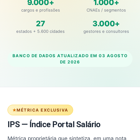
9.000+
1.000+
cargos e profissões
CNAEs / segmentos
27
3.000+
estados + 5.600 cidades
gestores e consultores
BANCO DE DADOS ATUALIZADO EM
03 AGOSTO
DE 2026
MÉTRICA EXCLUSIVA
IPS — Índice Portal Salário
Métrica proprietária que sintetiza, em uma nota