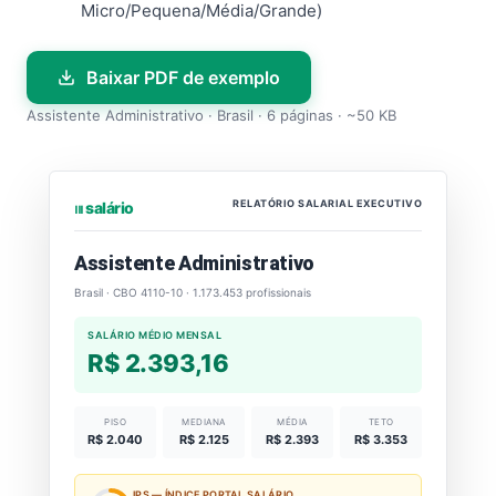
Micro/Pequena/Média/Grande)
Baixar PDF de exemplo
Assistente Administrativo · Brasil · 6 páginas · ~50 KB
RELATÓRIO SALARIAL EXECUTIVO
⏐⏐⏐ salário
Assistente Administrativo
Brasil · CBO 4110-10 · 1.173.453 profissionais
SALÁRIO MÉDIO MENSAL
R$ 2.393,16
PISO
MEDIANA
MÉDIA
TETO
R$ 2.040
R$ 2.125
R$ 2.393
R$ 3.353
IPS — ÍNDICE PORTAL SALÁRIO