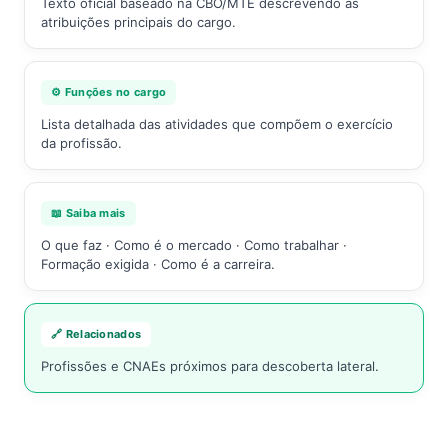
Texto oficial baseado na CBO/MTE descrevendo as
atribuições principais do cargo.
⚙️ Funções no cargo
Lista detalhada das atividades que compõem o exercício
da profissão.
📖 Saiba mais
O que faz · Como é o mercado · Como trabalhar ·
Formação exigida · Como é a carreira.
🔗 Relacionados
Profissões e CNAEs próximos para descoberta lateral.