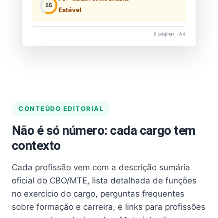
55
Estável
6 páginas · A4
CONTEÚDO EDITORIAL
Não é só número: cada cargo tem
contexto
Cada profissão vem com a descrição sumária
oficial do CBO/MTE, lista detalhada de funções
no exercício do cargo, perguntas frequentes
sobre formação e carreira, e links para profissões