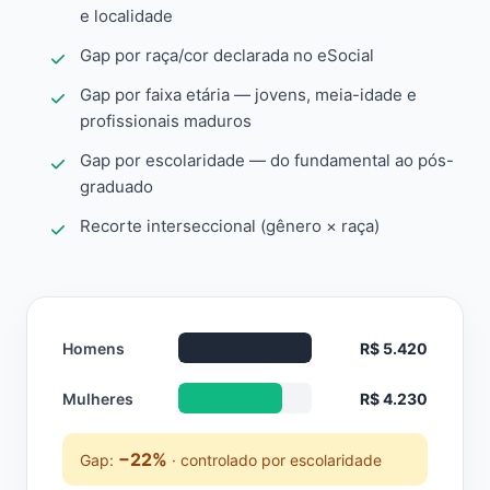
e localidade
Gap por raça/cor declarada no eSocial
Gap por faixa etária — jovens, meia-idade e
profissionais maduros
Gap por escolaridade — do fundamental ao pós-
graduado
Recorte interseccional (gênero × raça)
Homens
R$ 5.420
Mulheres
R$ 4.230
−22%
Gap:
· controlado por escolaridade