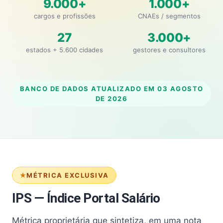
9.000+
1.000+
cargos e profissões
CNAEs / segmentos
27
3.000+
estados + 5.600 cidades
gestores e consultores
BANCO DE DADOS ATUALIZADO EM
03 AGOSTO
DE 2026
MÉTRICA EXCLUSIVA
IPS — Índice Portal Salário
Métrica proprietária que sintetiza, em uma nota