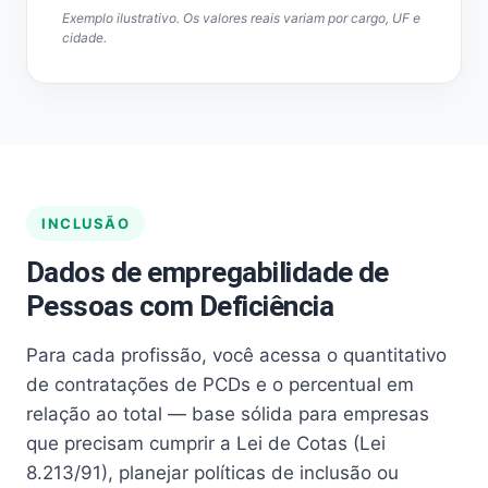
Exemplo ilustrativo. Os valores reais variam por cargo, UF e
cidade.
INCLUSÃO
Dados de empregabilidade de
Pessoas com Deficiência
Para cada profissão, você acessa o quantitativo
de contratações de PCDs e o percentual em
relação ao total — base sólida para empresas
que precisam cumprir a Lei de Cotas (Lei
8.213/91), planejar políticas de inclusão ou