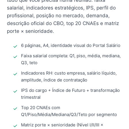
tudo que você precisa numa reunião: faixa
salarial, indicadores estratégicos, IPS, perfil do
profissional, posição no mercado, demanda,
descrição oficial do CBO, top 20 CNAEs e matriz
porte × senioridade.
6 páginas, A4, identidade visual do Portal Salário
Faixa salarial completa: Q1, piso, média, mediana,
Q3, teto
Indicadores RH: custo empresa, salário líquido,
amplitude, índice de contratação
IPS do cargo + Índice de Futuro + transformação
trimestral
Top 20 CNAEs com
Q1/Piso/Média/Mediana/Q3/Teto por segmento
Matriz porte × senioridade (Nível I/II/III ×