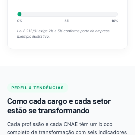
0%
5%
10%
Lei 8.213/91 exige 2% a 5% conforme porte da empresa.
Exemplo ilustrativo.
PERFIL & TENDÊNCIAS
Como cada cargo e cada setor
estão se transformando
Cada profissão e cada CNAE têm um bloco
completo de transformação com seis indicadores