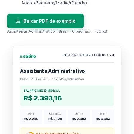
Micro/Pequena/Média/Grande)
Baixar PDF de exemplo
Assistente Administrativo · Brasil · 6 páginas · ~50 KB
RELATÓRIO SALARIAL EXECUTIVO
⏐⏐⏐ salário
Assistente Administrativo
Brasil · CBO 4110-10 · 1.173.453 profissionais
SALÁRIO MÉDIO MENSAL
R$ 2.393,16
PISO
MEDIANA
MÉDIA
TETO
R$ 2.040
R$ 2.125
R$ 2.393
R$ 3.353
IPS — ÍNDICE PORTAL SALÁRIO