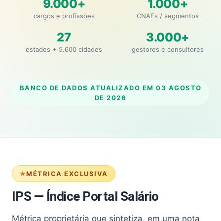
9.000+
1.000+
cargos e profissões
CNAEs / segmentos
27
3.000+
estados + 5.600 cidades
gestores e consultores
BANCO DE DADOS ATUALIZADO EM
03 AGOSTO
DE 2026
MÉTRICA EXCLUSIVA
IPS — Índice Portal Salário
Métrica proprietária que sintetiza, em uma nota