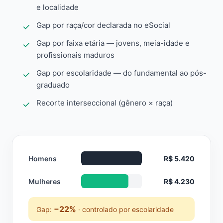
e localidade
Gap por raça/cor declarada no eSocial
Gap por faixa etária — jovens, meia-idade e
profissionais maduros
Gap por escolaridade — do fundamental ao pós-
graduado
Recorte interseccional (gênero × raça)
Homens
R$ 5.420
Mulheres
R$ 4.230
−22%
Gap:
· controlado por escolaridade