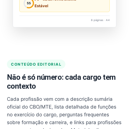
55
Estável
6 páginas · A4
CONTEÚDO EDITORIAL
Não é só número: cada cargo tem
contexto
Cada profissão vem com a descrição sumária
oficial do CBO/MTE, lista detalhada de funções
no exercício do cargo, perguntas frequentes
sobre formação e carreira, e links para profissões