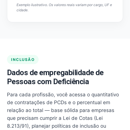
Exemplo ilustrativo. Os valores reais variam por cargo, UF e
cidade.
INCLUSÃO
Dados de empregabilidade de
Pessoas com Deficiência
Para cada profissão, você acessa o quantitativo
de contratações de PCDs e o percentual em
relação ao total — base sólida para empresas
que precisam cumprir a Lei de Cotas (Lei
8.213/91), planejar políticas de inclusão ou