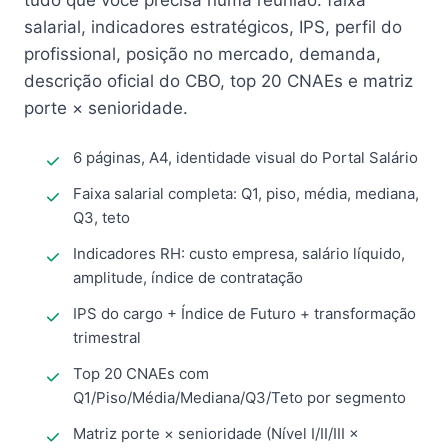
tudo que você precisa numa reunião: faixa
salarial, indicadores estratégicos, IPS, perfil do
profissional, posição no mercado, demanda,
descrição oficial do CBO, top 20 CNAEs e matriz
porte × senioridade.
6 páginas, A4, identidade visual do Portal Salário
Faixa salarial completa: Q1, piso, média, mediana,
Q3, teto
Indicadores RH: custo empresa, salário líquido,
amplitude, índice de contratação
IPS do cargo + Índice de Futuro + transformação
trimestral
Top 20 CNAEs com
Q1/Piso/Média/Mediana/Q3/Teto por segmento
Matriz porte × senioridade (Nível I/II/III ×