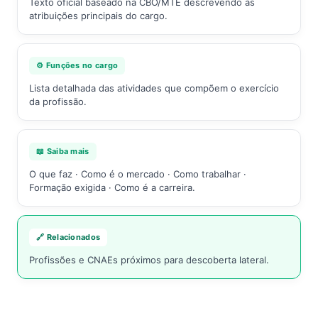
Texto oficial baseado na CBO/MTE descrevendo as
atribuições principais do cargo.
⚙️ Funções no cargo
Lista detalhada das atividades que compõem o exercício
da profissão.
📖 Saiba mais
O que faz · Como é o mercado · Como trabalhar ·
Formação exigida · Como é a carreira.
🔗 Relacionados
Profissões e CNAEs próximos para descoberta lateral.