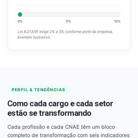
0%
5%
10%
Lei 8.213/91 exige 2% a 5% conforme porte da empresa.
Exemplo ilustrativo.
PERFIL & TENDÊNCIAS
Como cada cargo e cada setor
estão se transformando
Cada profissão e cada CNAE têm um bloco
completo de transformação com seis indicadores