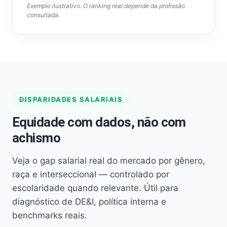
Exemplo ilustrativo. O ranking real depende da profissão
consultada.
DISPARIDADES SALARIAIS
Equidade com dados, não com
achismo
Veja o gap salarial real do mercado por gênero,
raça e interseccional — controlado por
escolaridade quando relevante. Útil para
diagnóstico de DE&I, política interna e
benchmarks reais.