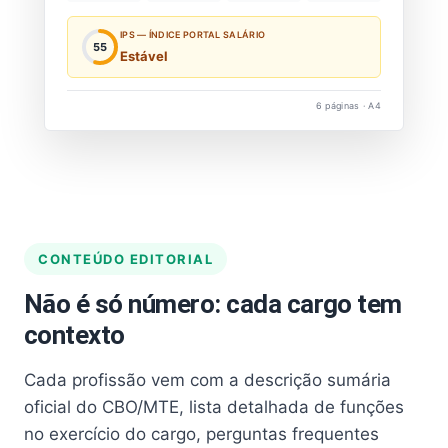
IPS — ÍNDICE PORTAL SALÁRIO
55
Estável
6 páginas · A4
CONTEÚDO EDITORIAL
Não é só número: cada cargo tem
contexto
Cada profissão vem com a descrição sumária
oficial do CBO/MTE, lista detalhada de funções
no exercício do cargo, perguntas frequentes