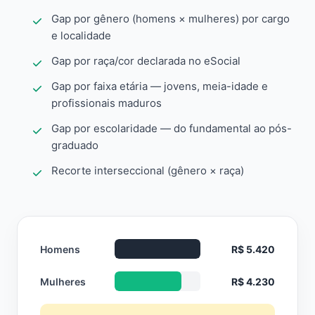
Gap por gênero (homens × mulheres) por cargo
e localidade
Gap por raça/cor declarada no eSocial
Gap por faixa etária — jovens, meia-idade e
profissionais maduros
Gap por escolaridade — do fundamental ao pós-
graduado
Recorte interseccional (gênero × raça)
Homens
R$ 5.420
Mulheres
R$ 4.230