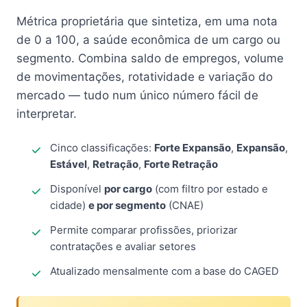
Métrica proprietária que sintetiza, em uma nota
de 0 a 100, a saúde econômica de um cargo ou
segmento. Combina saldo de empregos, volume
de movimentações, rotatividade e variação do
mercado — tudo num único número fácil de
interpretar.
Cinco classificações:
Forte Expansão
,
Expansão
,
Estável
,
Retração
,
Forte Retração
Disponível
por cargo
(com filtro por estado e
cidade)
e por segmento
(CNAE)
Permite comparar profissões, priorizar
contratações e avaliar setores
Atualizado mensalmente com a base do CAGED