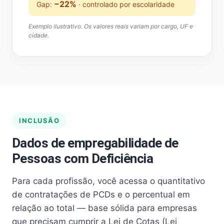
−22%
Gap:
· controlado por escolaridade
Exemplo ilustrativo. Os valores reais variam por cargo, UF e
cidade.
INCLUSÃO
Dados de empregabilidade de
Pessoas com Deficiência
Para cada profissão, você acessa o quantitativo
de contratações de PCDs e o percentual em
relação ao total — base sólida para empresas
que precisam cumprir a Lei de Cotas (Lei