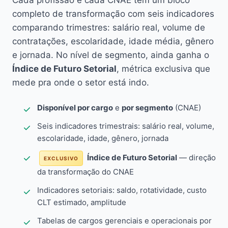
Cada profissão e cada CNAE têm um bloco
completo de transformação com seis indicadores
comparando trimestres: salário real, volume de
contratações, escolaridade, idade média, gênero
e jornada. No nível de segmento, ainda ganha o
Índice de Futuro Setorial
, métrica exclusiva que
mede pra onde o setor está indo.
Disponível por cargo
e
por segmento
(CNAE)
Seis indicadores trimestrais: salário real, volume,
escolaridade, idade, gênero, jornada
Índice de Futuro Setorial
— direção
EXCLUSIVO
da transformação do CNAE
Indicadores setoriais: saldo, rotatividade, custo
CLT estimado, amplitude
Tabelas de cargos gerenciais e operacionais por