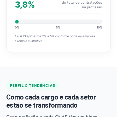
3,8%
do total de contratações
na profissão
0%
5%
10%
Lei 8.213/91 exige 2% a 5% conforme porte da empresa.
Exemplo ilustrativo.
PERFIL & TENDÊNCIAS
Como cada cargo e cada setor
estão se transformando