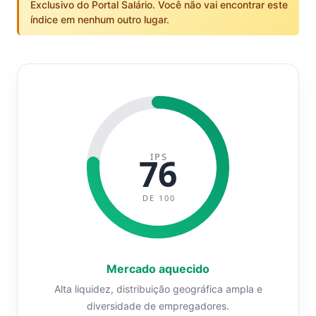
Exclusivo do Portal Salário. Você não vai encontrar este
índice em nenhum outro lugar.
IPS
76
DE 100
Mercado aquecido
Alta liquidez, distribuição geográfica ampla e
diversidade de empregadores.