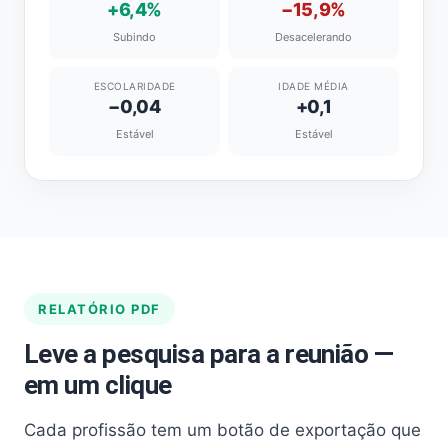
+6,4%
−15,9%
Subindo
Desacelerando
ESCOLARIDADE
IDADE MÉDIA
−0,04
+0,1
Estável
Estável
RELATÓRIO PDF
Leve a pesquisa para a reunião —
em um clique
Cada profissão tem um botão de exportação que