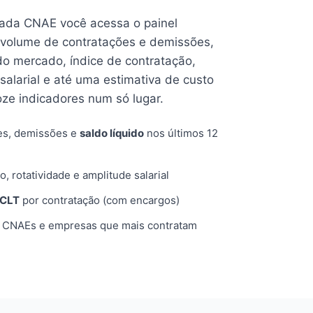
cada CNAE você acessa o painel
volume de contratações e demissões,
 do mercado, índice de contratação,
 salarial e até uma estimativa de custo
oze indicadores num só lugar.
es, demissões e
saldo líquido
nos últimos 12
o, rotatividade e amplitude salarial
 CLT
por contratação (com encargos)
, CNAEs e empresas que mais contratam