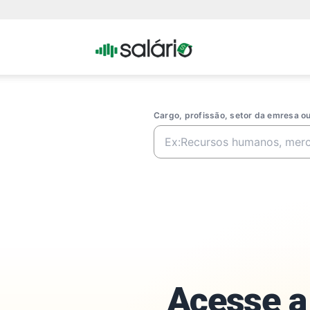
Portal
Salario
Cargo, profissão, setor da emresa 
Acesse a 