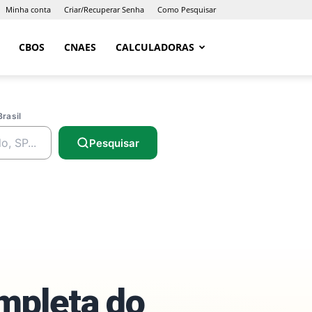
Minha conta
Criar/Recuperar Senha
Como Pesquisar
CBOS
CNAES
CALCULADORAS
Brasil
Pesquisar
ompleta do