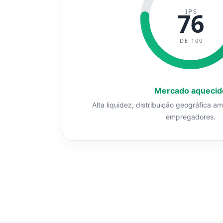
IPS
76
DE 100
Mercado aquecid
Alta liquidez, distribuição geográfica a
empregadores.