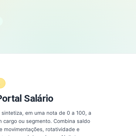
A
ortal Salário
e sintetiza, em uma nota de 0 a 100, a
 cargo ou segmento. Combina saldo
e movimentações, rotatividade e