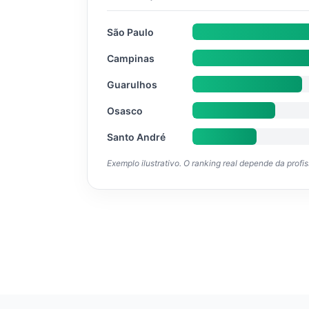
São Paulo
Campinas
Guarulhos
Osasco
Santo André
Exemplo ilustrativo. O ranking real depende da profi