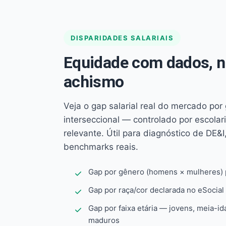
DISPARIDADES SALARIAIS
Equidade com dados, 
achismo
Veja o gap salarial real do mercado por
interseccional — controlado por escola
relevante. Útil para diagnóstico de DE&I,
benchmarks reais.
Gap por gênero (homens × mulheres) p
Gap por raça/cor declarada no eSocial
Gap por faixa etária — jovens, meia-id
maduros