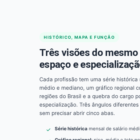
HISTÓRICO, MAPA E FUNÇÃO
Três visões do mesmo 
espaço e especializaçã
Cada profissão tem uma série histórica 
médio e mediano, um gráfico regional 
regiões do Brasil e a quebra do cargo p
especialização. Três ângulos diferent
sem precisar abrir cinco abas.
Série histórica
mensal de salário méd
Gráfico regional
: piso, média e teto po