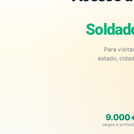
Soldad
Para visit
estado, cidad
9.000
cargos e profiss