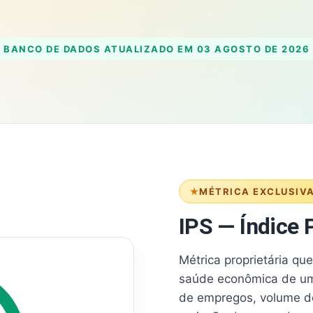
BANCO DE DADOS ATUALIZADO EM
03 AGOSTO DE 2026
MÉTRICA EXCLUSIV
IPS — Índice P
Métrica proprietária qu
saúde econômica de um
de empregos, volume d