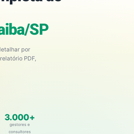
aiba/SP
etalhar por
relatório PDF,
3.000+
gestores e
consultores