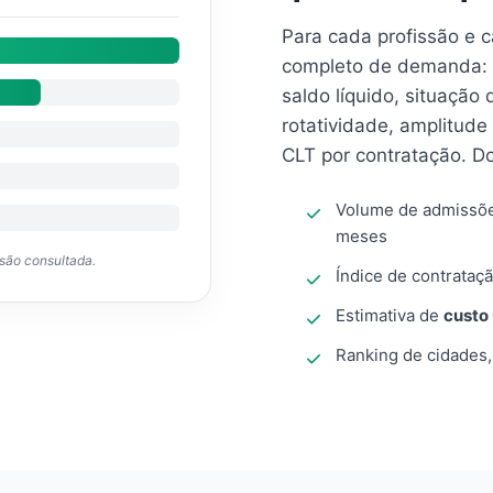
Para cada profissão e 
completo de demanda: 
saldo líquido, situação
rotatividade, amplitude
CLT por contratação. D
Volume de admissõ
meses
ssão consultada.
Índice de contrataçã
Estimativa de
custo
Ranking de cidades