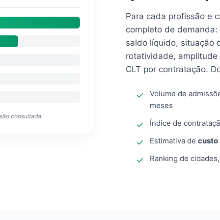
Para cada profissão e 
completo de demanda: 
saldo líquido, situação
rotatividade, amplitude
CLT por contratação. D
Volume de admissõ
meses
ssão consultada.
Índice de contrataçã
Estimativa de
custo
Ranking de cidades