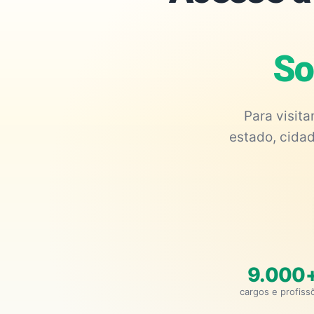
So
Para visit
estado, cidad
9.000
cargos e profiss