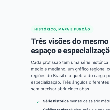
HISTÓRICO, MAPA E FUNÇÃO
Três visões do mesmo 
espaço e especializaçã
Cada profissão tem uma série histórica 
médio e mediano, um gráfico regional 
regiões do Brasil e a quebra do cargo p
especialização. Três ângulos diferent
sem precisar abrir cinco abas.
Série histórica
mensal de salário méd
Gráfico regional
: piso, média e teto po