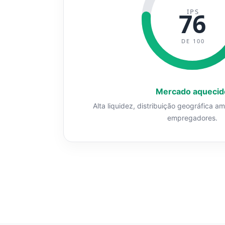
IPS
76
DE 100
Mercado aquecid
Alta liquidez, distribuição geográfica a
empregadores.