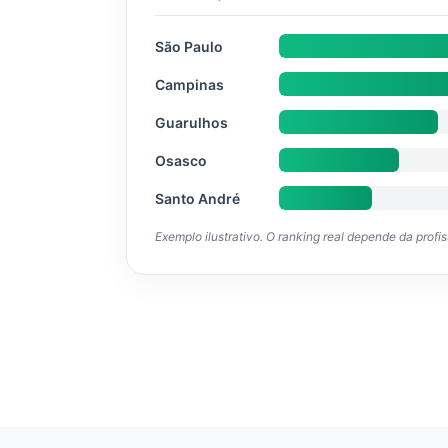
São Paulo
Campinas
Guarulhos
Osasco
Santo André
Exemplo ilustrativo. O ranking real depende da profi