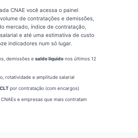
cada CNAE você acessa o painel
volume de contratações e demissões,
 do mercado, índice de contratação,
 salarial e até uma estimativa de custo
oze indicadores num só lugar.
es, demissões e
saldo líquido
nos últimos 12
o, rotatividade e amplitude salarial
 CLT
por contratação (com encargos)
, CNAEs e empresas que mais contratam