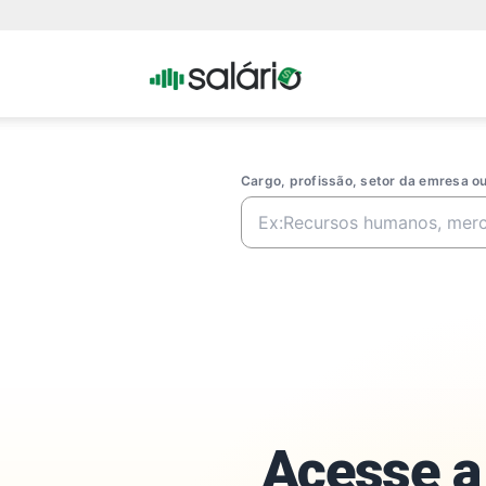
Portal
Salario
Cargo, profissão, setor da emresa 
Acesse a 