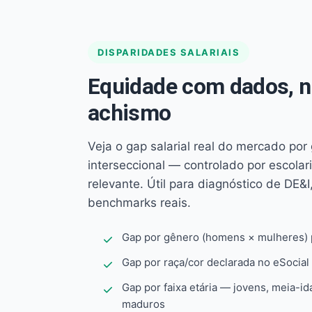
DISPARIDADES SALARIAIS
Equidade com dados, 
achismo
Veja o gap salarial real do mercado por
interseccional — controlado por escola
relevante. Útil para diagnóstico de DE&I,
benchmarks reais.
Gap por gênero (homens × mulheres) p
Gap por raça/cor declarada no eSocial
Gap por faixa etária — jovens, meia-id
maduros