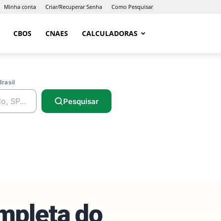
Minha conta
Criar/Recuperar Senha
Como Pesquisar
CBOS
CNAES
CALCULADORAS
Brasil
Pesquisar
ompleta do