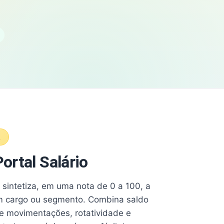
A
ortal Salário
e sintetiza, em uma nota de 0 a 100, a
 cargo ou segmento. Combina saldo
e movimentações, rotatividade e