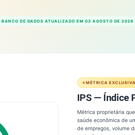
BANCO DE DADOS ATUALIZADO EM
03 AGOSTO DE 2026
MÉTRICA EXCLUSIV
IPS — Índice P
Métrica proprietária qu
saúde econômica de um
de empregos, volume d