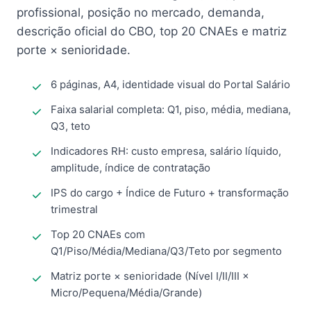
profissional, posição no mercado, demanda,
descrição oficial do CBO, top 20 CNAEs e matriz
porte × senioridade.
6 páginas, A4, identidade visual do Portal Salário
Faixa salarial completa: Q1, piso, média, mediana,
Q3, teto
Indicadores RH: custo empresa, salário líquido,
amplitude, índice de contratação
IPS do cargo + Índice de Futuro + transformação
trimestral
Top 20 CNAEs com
Q1/Piso/Média/Mediana/Q3/Teto por segmento
Matriz porte × senioridade (Nível I/II/III ×
Micro/Pequena/Média/Grande)