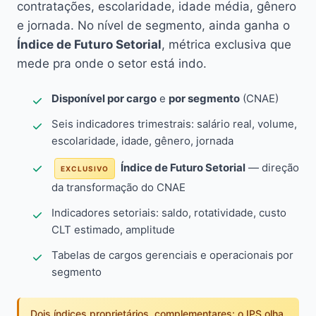
contratações, escolaridade, idade média, gênero
e jornada. No nível de segmento, ainda ganha o
Índice de Futuro Setorial
, métrica exclusiva que
mede pra onde o setor está indo.
Disponível por cargo
e
por segmento
(CNAE)
Seis indicadores trimestrais: salário real, volume,
escolaridade, idade, gênero, jornada
Índice de Futuro Setorial
— direção
EXCLUSIVO
da transformação do CNAE
Indicadores setoriais: saldo, rotatividade, custo
CLT estimado, amplitude
Tabelas de cargos gerenciais e operacionais por
segmento
Dois índices proprietários, complementares: o IPS olha