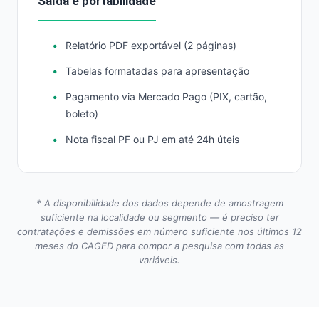
Saída e portabilidade
Relatório PDF exportável (2 páginas)
Tabelas formatadas para apresentação
Pagamento via Mercado Pago (PIX, cartão,
boleto)
Nota fiscal PF ou PJ em até 24h úteis
* A disponibilidade dos dados depende de amostragem
suficiente na localidade ou segmento — é preciso ter
contratações e demissões em número suficiente nos últimos 12
meses do CAGED para compor a pesquisa com todas as
variáveis.