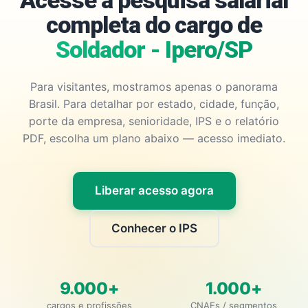
Acesse a pesquisa salarial
completa do cargo de
Soldador - Ipero/SP
Para visitantes, mostramos apenas o panorama
Brasil. Para detalhar por estado, cidade, função,
porte da empresa, senioridade, IPS e o relatório
PDF, escolha um plano abaixo — acesso imediato.
Liberar acesso agora
Conhecer o IPS
9.000+
1.000+
cargos e profissões
CNAEs / segmentos