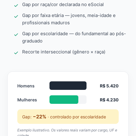
Gap por raça/cor declarada no eSocial
Gap por faixa etária — jovens, meia-idade e
profissionais maduros
Gap por escolaridade — do fundamental ao pós-
graduado
Recorte interseccional (gênero × raça)
Homens
R$ 5.420
Mulheres
R$ 4.230
−22%
Gap:
· controlado por escolaridade
Exemplo ilustrativo. Os valores reais variam por cargo, UF e
cidade.