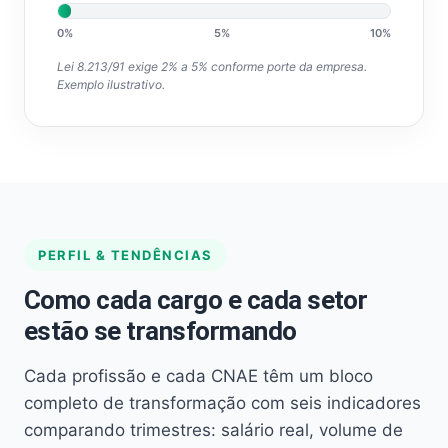
0%
5%
10%
Lei 8.213/91 exige 2% a 5% conforme porte da empresa.
Exemplo ilustrativo.
PERFIL & TENDÊNCIAS
Como cada cargo e cada setor
estão se transformando
Cada profissão e cada CNAE têm um bloco
completo de transformação com seis indicadores
comparando trimestres: salário real, volume de