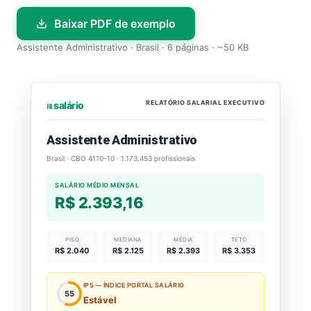
Baixar PDF de exemplo
Assistente Administrativo · Brasil · 6 páginas · ~50 KB
RELATÓRIO SALARIAL EXECUTIVO
⏐⏐⏐ salário
Assistente Administrativo
Brasil · CBO 4110-10 · 1.173.453 profissionais
SALÁRIO MÉDIO MENSAL
R$ 2.393,16
PISO
MEDIANA
MÉDIA
TETO
R$ 2.040
R$ 2.125
R$ 2.393
R$ 3.353
IPS — ÍNDICE PORTAL SALÁRIO
55
Estável